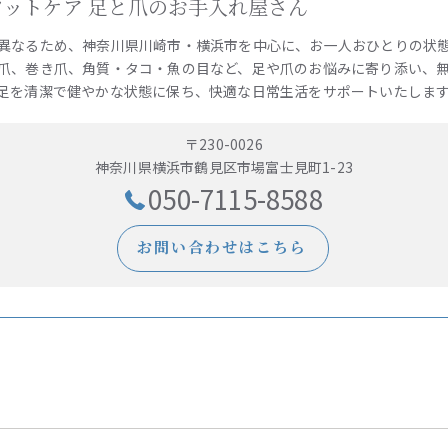
e 訪問フットケア 足と爪のお手入れ屋さん
異なるため、神奈川県川崎市・横浜市を中心に、お一人おひとりの状
爪、巻き爪、角質・タコ・魚の目など、足や爪のお悩みに寄り添い、
足を清潔で健やかな状態に保ち、快適な日常生活をサポートいたしま
〒230-0026
神奈川県横浜市鶴見区市場富士見町1-23
050-7115-8588
お問い合わせはこちら