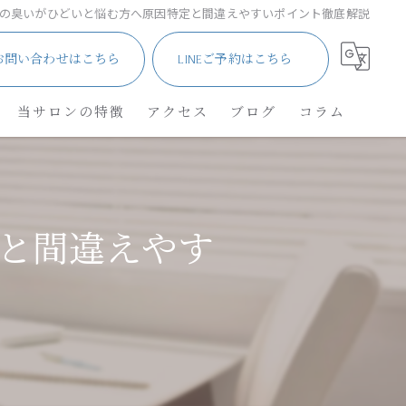
の臭いがひどいと悩む方へ原因特定と間違えやすいポイント徹底解説
お問い合わせはこちら
LINEご予約はこちら
当サロンの特徴
アクセス
ブログ
コラム
サロン
メンズ・車椅子
と間違えやす
ネイル
角質除去
リフレクソロジー