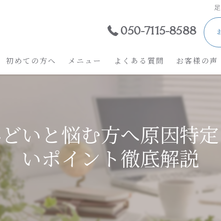
足
050-7115-8588
初めての方へ
メニュー
よくある質問
お客様の声
ひどいと悩む方へ原因特定
いポイント徹底解説