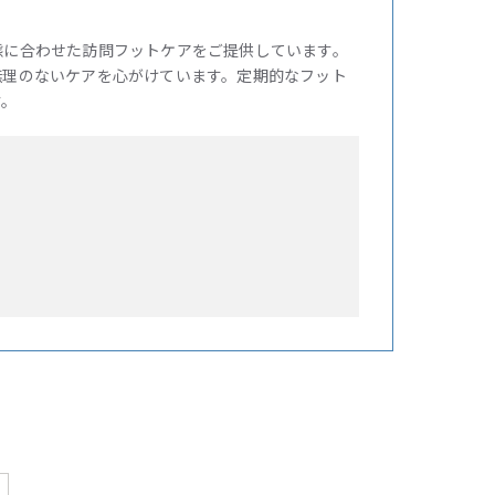
態に合わせた訪問フットケアをご提供しています。
無理のないケアを心がけています。定期的なフット
す。