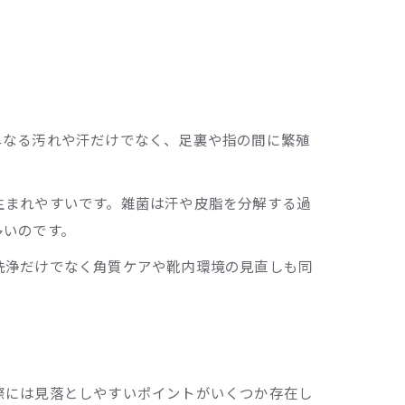
単なる汚れや汗だけでなく、足裏や指の間に繁殖
生まれやすいです。雑菌は汗や皮脂を分解する過
多いのです。
洗浄だけでなく角質ケアや靴内環境の見直しも同
際には見落としやすいポイントがいくつか存在し