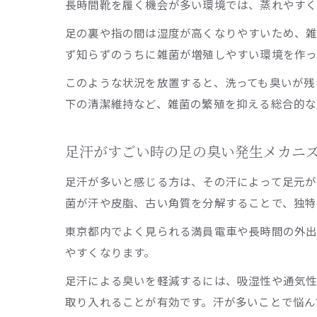
長時間靴を履く機会が多い環境では、蒸れやすく
足の裏や指の間は湿度が高くなりやすいため、雑
ず知らずのうちに雑菌が増殖しやすい環境を作っ
このような状況を放置すると、洗っても臭いが残
下の清潔維持など、雑菌の繁殖を抑える総合的な
足汗がすごい時の足の臭い発生メカニ
足汗が多いと感じる方は、その汗によって足元が
菌が汗や皮脂、古い角質を分解することで、独特
東京都内でよく見られる満員電車や長時間の外出
やすくなります。
足汗による臭いを軽減するには、吸湿性や通気
取り入れることが有効です。汗が多いことで悩ん