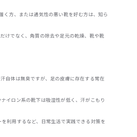
履く方、または通気性の悪い靴を好む方は、知ら
うだけでなく、角質の除去や足元の乾燥、靴や靴
。汗自体は無臭ですが、足の皮膚に存在する常在
やナイロン系の靴下は吸湿性が低く、汗がこもり
ーを利用するなど、日常生活で実践できる対策を