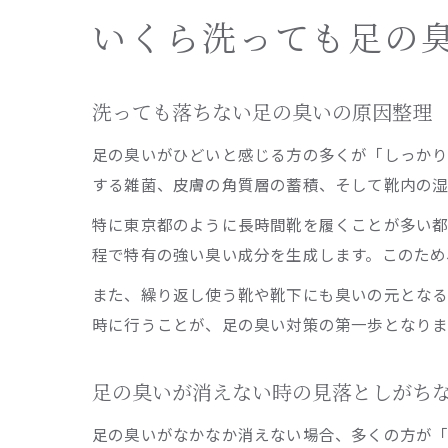
いくら洗っても足の
洗っても落ちない足の臭いの原因整理
足の臭いがひどいと感じる方の多くが「しっかり
する雑菌、皮膚の角質層の蓄積、そして靴内の湿
特に東京都のように長時間靴を履くことが多い都
程で特有の強い臭い成分を生成します。このため
また、繰り返し使う靴や靴下にも臭いの元とな
時に行うことが、足の臭い対策の第一歩となりま
足の臭いが消えない時の見落としがち
足の臭いがなかなか消えない場合、多くの方が