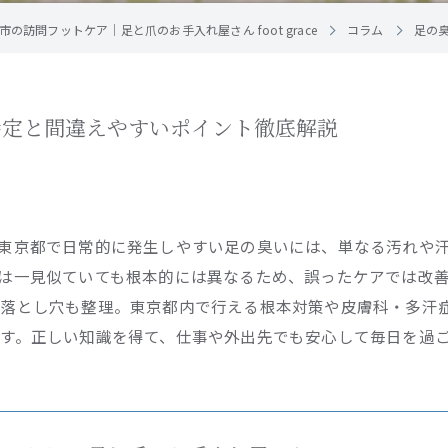
の訪問フットケア｜足と爪のお手入れ屋さん foot grace
コラム
足の
特定と間違えやすいポイント徹底解説
東京都で日常的に発生しやすい足の臭いには、単なる汚れや
は一見似ていても根本的には異なるため、誤ったケアでは改
な落とし穴も整理。東京都内で行える根本対策や皮膚科・多汗
す。正しい知識を得て、仕事や外出先でも安心して毎日を過