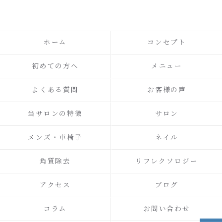
ホーム
コンセプト
初めての方へ
メニュー
よくある質問
お客様の声
当サロンの特徴
サロン
メンズ・車椅子
ネイル
角質除去
リフレクソロジー
アクセス
ブログ
コラム
お問い合わせ