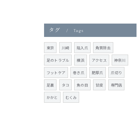
タグ
Tags
東京
川崎
陥入爪
角質除去
足のトラブル
横浜
アクセス
神奈川
フットケア
巻き爪
肥厚爪
爪切り
足裏
タコ
魚の目
甘皮
専門店
かかと
むくみ