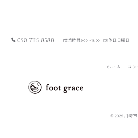
050-7115-8588
[営業時間]9:00〜18:00 [定休日]日曜日
ホーム
コン
© 2026 川崎