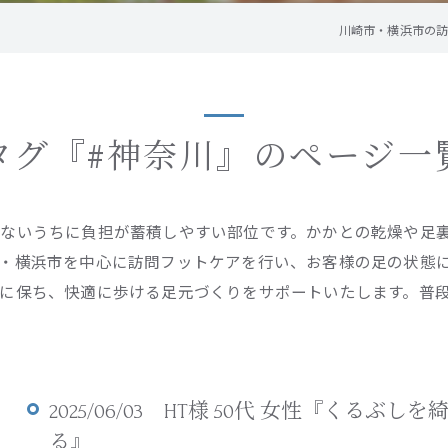
川崎市・横浜市の訪問
タグ『#神奈川』のページ一
ないうちに負担が蓄積しやすい部位です。かかとの乾燥や足
・横浜市を中心に訪問フットケアを行い、お客様の足の状態
に保ち、快適に歩ける足元づくりをサポートいたします。普
2025/06/03 HT様 50代 女性『く
る』