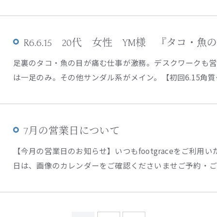
R6.6.15 20代 女性 YM様 『タコ・
足裏のタコ・魚の目が痛む仕事が激務。デスクワークも営
は一足のみ。その他サンダル系がメイン。【初回6.15角質ケア
7月の営業日について
【今月の営業日のお知らせ】いつもfootgraceをご利
日は、画像のカレンダーをご確認くださいませご予約・ご相