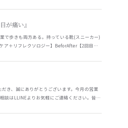
魚の目が痛い』
業で歩きも両方ある。持っている靴(スニーカー)
＋リフレクソロジー】BeforAfter【2回目…
用いただき、誠にありがとうございます。今月の営業
談はLLINEよりお気軽にご連絡ください。皆…