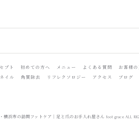
セプト
初めての方へ
メニュー
よくある質問
お客様の
ネイル
角質除去
リフレクソロジー
アクセス
ブログ
市・横浜市の訪問フットケア｜足と爪のお手入れ屋さん foot grace ALL RIGHTS