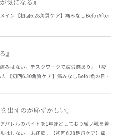
硬さが気になる』
【初回6.28角質ケア】痛みなしBeforAfter
ある』
る痛みはない。デスクワークで疲労感あり。「疲
【初回6.30角質ケア】痛みなしBefor魚の目…
くて足を出すのが恥ずかしい』
アパレルのバイトを1年ほどしており緩い靴を着
はしない。未経験。【初回6.28足爪ケア】痛…