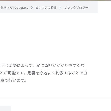
 foot grace
当サロンの特徴
リフレクソロジー
の同じ姿勢によって、足に負担がかかりやすくな
とが可能です。足裏を心地よく刺激することで血
東京で行います。