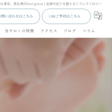
は東京、恵比寿のfoot grace | 全身の巡りを整えるリフレクソロジー
お問い合わせはこちら
LINEご予約はこちら
当サロンの特徴
アクセス
ブログ
コラム
サロン
メンズ・車椅子
ネイル
角質除去
リフレクソロジー