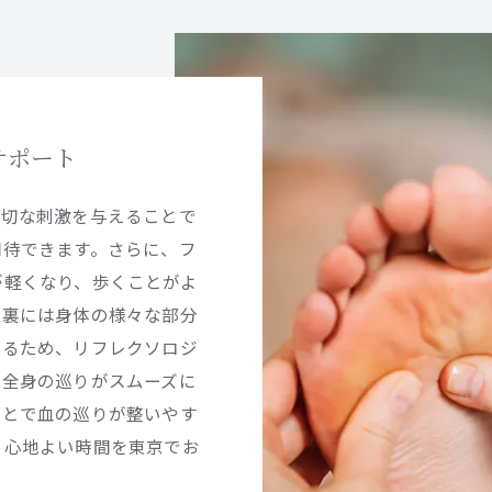
サポート
適切な刺激を与えることで
期待できます。さらに、フ
が軽くなり、歩くことがよ
足裏には身体の様々な部分
いるため、リフレクソロジ
、全身の巡りがスムーズに
ことで血の巡りが整いやす
も心地よい時間を東京でお