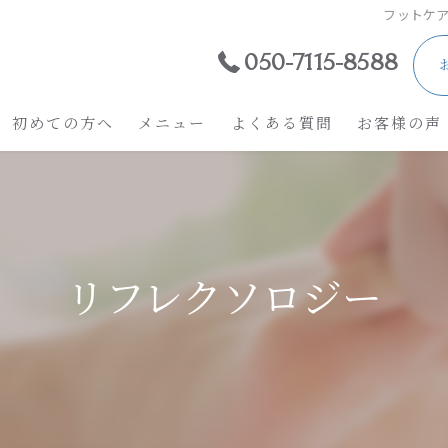
フットケア
050-7115-8588
初めての方へ
メニュー
よくある質問
お客様の声
リフレクソロジー