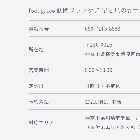
foot grace 訪問フットケア 足と爪の
電話番号
050-7115-8588
〒230-0026
所在地
神奈川県横浜市鶴見区市場
営業時間
9:00〜18:00
定休日
日曜日・不定休
予約方法
公式LINE、電話
神奈川県川崎市幸区・
対応エリア
（※対応エリア外でも