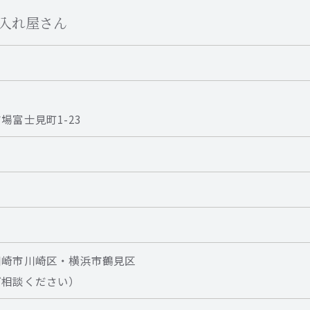
お手入れ屋さん
富士見町1-23
川崎市川崎区・横浜市鶴見区
ご相談ください）