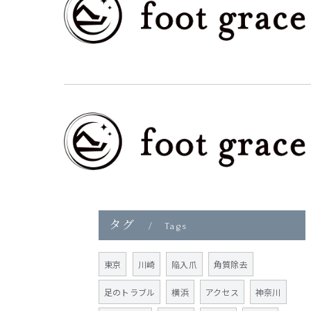
タグ
Tags
東京
川崎
陥入爪
角質除去
足のトラブル
横浜
アクセス
神奈川