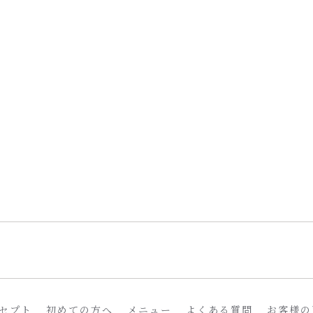
セプト
初めての方へ
メニュー
よくある質問
お客様の