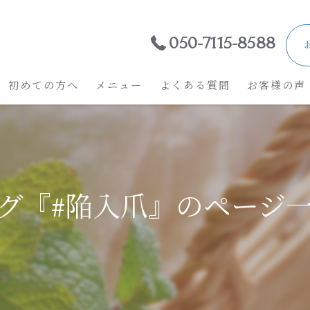
050-7115-8588
初めての方へ
メニュー
よくある質問
お客様の声
グ『#陥入爪』のページ