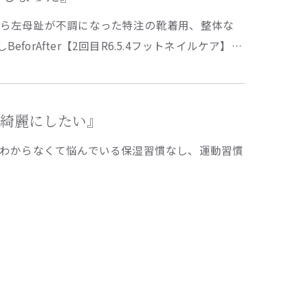
たら左母趾が不調になった特注の靴着用、整体な
forAfter【2回目R6.5.4フットネイルケア】…
目を綺麗にしたい』
わからなくて悩んでいる保湿習慣なし、運動習慣