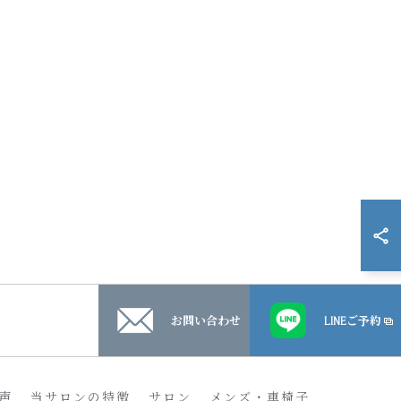
お問い合わせ
LINEご予約
声
当サロンの特徴
サロン
メンズ・車椅子