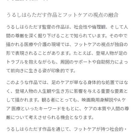
うるしはらただす作品とフットケアの視点の融合
うるしはらただす監督の作品は、社会性や倫理観、そして人
間の尊厳を深く掘り下げることで知られています。その中で
描かれる医療や介護の現場では、フットケアの視点が独自の
形で表現されることがあります。たとえば、登場人物が足の
トラブルを抱えながらも、周囲のサポートや自助努力によっ
て前向きに生きる姿が印象的です。
このような作品では、足のケアが単なる身体的な処置ではな
く、登場人物の人生観や生き方に影響を与える重要な要素と
して描かれます。観る者にとっても、映画廃用身解説やA ケ
ア 医療といったキーワードをもとに、ケアの本質や人間の尊
厳について考えさせられる機会となります。
うるしはらただす作品を通じて、フットケアが持つ社会的・