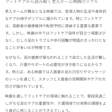
フットケアから読み解く老人ホーム映画のリアル
老人ホームが舞台となる映画では、登場人物の生活や身体的
なケアの様子がリアルに描かれています。特にフットケア
は、高齢者の健康維持や転倒予防に直結する重要な要素で
す。しかし、映画の中ではフットケア自体が目立つ場面は少
なく、むしろ足のトラブルや歩行困難が物語のきっかけとな
ることが多いのが特徴です。
なぜなら、足の健康が損なわれることで自立した生活が難し
くなり、介護やサポートの必要性が浮き彫りになるからで
す。例えば、ある映画では入居者の足の爪切りやマッサージ
のシーンを通じて、スタッフと入居者の信頼関係やケアの大
切さが描かれています。
映画を通してフットケアの現場に触れることで、普段見過ご
しがちな足のケアの重要性や、介護現場での実際の課題をよ
り身近に感じることができるでしょう。