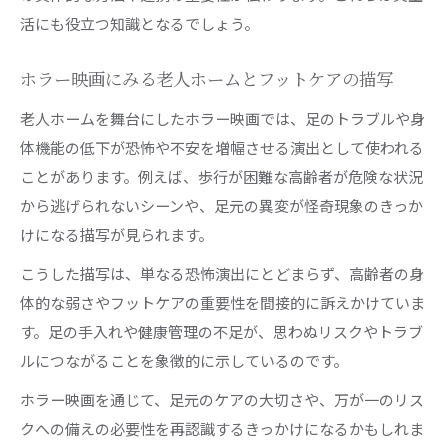
活にも役立つ知識となるでしょう。
ホラー映画にみる老人ホームとフットケアの描写
老人ホームを舞台にしたホラー映画では、足のトラブルや身
体機能の低下が恐怖や不安を増幅させる演出として使われる
ことがあります。例えば、歩行が困難な高齢者が危険な状況
から逃げられないシーンや、足元の異変が怪奇現象のきっか
けになる描写が見られます。
こうした描写は、単なる恐怖演出にとどまらず、高齢者の身
体的な弱さやフットケアの重要性を間接的に訴えかけていま
す。足の手入れや健康管理の不足が、思わぬリスクやトラブ
ルにつながることを象徴的に示しているのです。
ホラー映画を通じて、足元のケアの大切さや、万が一のリス
クへの備えの必要性を再認識するきっかけになるかもしれま