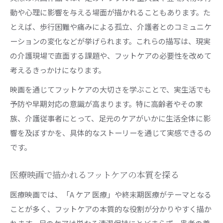
動や心理に影響を与える場面が描かれることもあります。た
とえば、歩行困難や痛みによる孤立、介護者とのコミュニケ
ーションの変化などが挙げられます。これらの描写は、現実
の介護現場で直面する課題や、フットケアの必要性を改めて
考えるきっかけになります。
映画を通じてフットケアの大切さを学ぶことで、実生活でも
予防や早期対応の意識が高まります。特に高齢者やその家
族、介護従事者にとって、足元のケアがいかに生活全体に影
響を及ぼすかを、具体的なストーリーを通じて実感できるの
です。
医療映画で描かれるフットケアの本質を探る
医療映画では、「A ケア 医療」や終末期医療がテーマとなる
ことが多く、フットケアの本質的な役割が分かりやすく描か