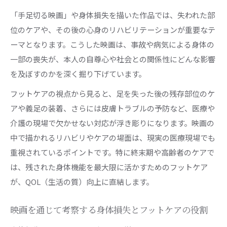
「手足切る映画」や身体損失を描いた作品では、失われた部
位のケアや、その後の心身のリハビリテーションが重要なテ
ーマとなります。こうした映画は、事故や病気による身体の
一部の喪失が、本人の自尊心や社会との関係性にどんな影響
を及ぼすのかを深く掘り下げています。
フットケアの視点から見ると、足を失った後の残存部位のケ
アや義足の装着、さらには皮膚トラブルの予防など、医療や
介護の現場で欠かせない対応が浮き彫りになります。映画の
中で描かれるリハビリやケアの場面は、現実の医療現場でも
重視されているポイントです。特に終末期や高齢者のケアで
は、残された身体機能を最大限に活かすためのフットケア
が、QOL（生活の質）向上に直結します。
映画を通じて考察する身体損失とフットケアの役割