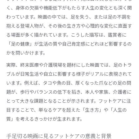
く、身体の欠損や機能低下がもたらす人生の変化とも深く関
わっています。映画の中では、足を失う、または足の不調を
抱える登場人物が、その後の生き方や心理的な変化に直面す
る場面が多く描かれています。こうした描写は、鑑賞者に
「足の健康」が生活の質や自己肯定感にどれほど影響するの
かを問いかけます。
実際、終末医療や介護現場を題材にした映画では、足のトラ
ブルが日常生活や自立に影響する様子がリアルに表現されて
います。例えば、タコや魚の目、厚くなった爪などの足の問
題が、歩行やバランスの低下を招き、本人や家族、介護者に
とって大きな課題となることが示されます。フットケアに注
目することで、単なるケアを超えた「生き方」や「人生の
質」を考えるきっかけが生まれます。
手足切る映画に見るフットケアの意義と背景