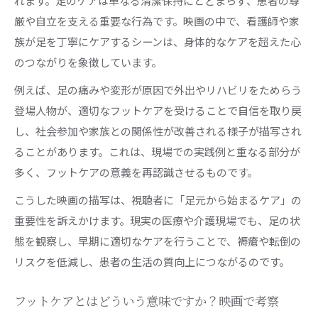
れます。足のケアは単なる清潔保持にとどまらず、患者の尊
厳や自立を支える重要な行為です。映画の中で、看護師や家
族が足を丁寧にケアするシーンは、身体的なケアを超えた心
のつながりを象徴しています。
例えば、足の痛みや変形が原因で外出やリハビリをためらう
登場人物が、適切なフットケアを受けることで自信を取り戻
し、社会参加や家族との関係性が改善される様子が描写され
ることがあります。これは、現場での実践例と重なる部分が
多く、フットケアの意義を再認識させるものです。
こうした映画の描写は、視聴者に「足元から始まるケア」の
重要性を訴えかけます。現実の医療や介護現場でも、足の状
態を観察し、早期に適切なケアを行うことで、褥瘡や転倒の
リスクを低減し、患者の生活の質向上につながるのです。
フットケアとはどういう意味ですか？映画で考察