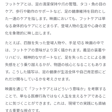
フットケアとは、足の清潔保持や爪の管理、タコ・魚の目の
ケア、歩行や動作のサポートなど、足の健康維持を目的とし
た一連のケアを指します。映画においても、フットケアは単
なる身体的なケアにとどまらず、登場人物の生活や心身の変
化を象徴的に映し出します。
たとえば、四肢を失った登場人物や、手足 切る 映画の中で
は、フットケアの意味がより深く描かれます。義足の装着や
リハビリ、精神的なサポートなど、足を失ったことによる喪
失感をどう乗り越えるかが、物語の核心となることもありま
す。こうした描写は、足の健康が生活全体や自己肯定感にど
れだけ関与しているかを考えさせます。
映画を通じて「フットケアとはどういう意味か」を考察する
ことで、単なる医療行為ではなく人生を支えるケアであるこ
とに気づくことができます。これは、現場での実践にも直結
する重要な視点です。