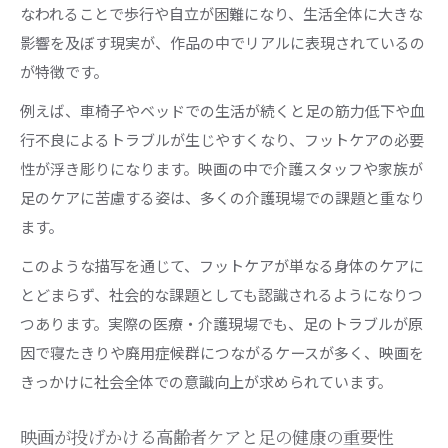
なわれることで歩行や自立が困難になり、生活全体に大きな
影響を及ぼす現実が、作品の中でリアルに表現されているの
が特徴です。
例えば、車椅子やベッドでの生活が続くと足の筋力低下や血
行不良によるトラブルが生じやすくなり、フットケアの必要
性が浮き彫りになります。映画の中で介護スタッフや家族が
足のケアに苦慮する姿は、多くの介護現場での課題と重なり
ます。
このような描写を通じて、フットケアが単なる身体のケアに
とどまらず、社会的な課題としても認識されるようになりつ
つあります。実際の医療・介護現場でも、足のトラブルが原
因で寝たきりや廃用症候群につながるケースが多く、映画を
きっかけに社会全体での意識向上が求められています。
映画が投げかける高齢者ケアと足の健康の重要性