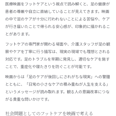
医療映画をフットケアという視点で読み解くと、足の健康が
患者の尊厳や自立に直結していることが見えてきます。映画
の中で足のケアが十分に行われないことによる苦悩や、ケア
が行き届いたことで得られる安心感が、印象的に描かれるこ
とがあります。
フットケアの専門家が関わる場面や、介護スタッフが足の観
察やケアを丁寧に行う描写は、現実の現場でも理想とされる
対応です。足のトラブルを早期に発見し、適切なケアを施す
ことで、重症化や寝たきりを防ぐことが可能です。
映画からは「足のケアが後回しにされがちな現実」への警鐘
とともに、「日常の小さなケアの積み重ねが人生を支える」
というメッセージが読み取れます。観る人の意識改革につな
がる貴重な問いかけです。
社会問題としてのフットケアを映画で考える