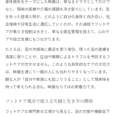
身体損失をテーマにした映画は、単なるドラマとしてだけで
なく、現実の医療や介護の課題を浮き彫りにしています。足
を失った登場人物が、どのように自分の身体と向き合い、社
会復帰や日常生活に適応していくのか。その過程でフットケ
アが果たす役割は大きく、単なる衛生管理を超えて、心のケ
アや自立支援にもつながります。
たとえば、足の欠損後に義足を使う場合、残った足の皮膚を
清潔に保つことや、圧迫や摩擦によるトラブルを予防するフ
ットケアが欠かせません。このような具体的なケアの大切さ
は、映画を通じて一般の人にも伝わりやすくなっています。
観る人が「自分や家族にも起こりうること」として現実味を
持って考えられる点も、映画ならではの影響力です。
フットケア視点で捉える欠損と生き方の関係
フットケアの専門家の立場から見ると、足の欠損や機能低下