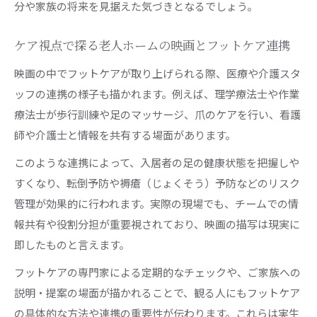
分や家族の将来を見据えた気づきとなるでしょう。
ケア視点で探る老人ホームの映画とフットケア連携
映画の中でフットケアが取り上げられる際、医療や介護スタ
ッフの連携の様子も描かれます。例えば、理学療法士や作業
療法士が歩行訓練や足のマッサージ、爪のケアを行い、看護
師や介護士と情報を共有する場面があります。
このような連携によって、入居者の足の健康状態を把握しや
すくなり、転倒予防や褥瘡（じょくそう）予防などのリスク
管理が効果的に行われます。実際の現場でも、チームでの情
報共有や役割分担が重要視されており、映画の描写は現実に
即したものと言えます。
フットケアの専門家による定期的なチェックや、ご家族への
説明・提案の場面が描かれることで、観る人にもフットケア
の具体的な方法や連携の重要性が伝わります。これらは実生