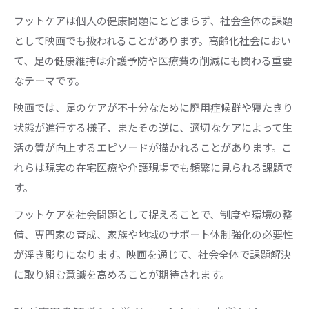
フットケアは個人の健康問題にとどまらず、社会全体の課題
として映画でも扱われることがあります。高齢化社会におい
て、足の健康維持は介護予防や医療費の削減にも関わる重要
なテーマです。
映画では、足のケアが不十分なために廃用症候群や寝たきり
状態が進行する様子、またその逆に、適切なケアによって生
活の質が向上するエピソードが描かれることがあります。こ
れらは現実の在宅医療や介護現場でも頻繁に見られる課題で
す。
フットケアを社会問題として捉えることで、制度や環境の整
備、専門家の育成、家族や地域のサポート体制強化の必要性
が浮き彫りになります。映画を通じて、社会全体で課題解決
に取り組む意識を高めることが期待されます。