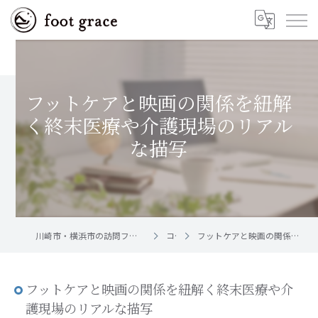
フットケアと映画の関係を紐解
く終末医療や介護現場のリアル
な描写
川崎市・横浜市の訪問フットケア｜足と爪のお手入れ屋さん foot grace
コラム
フットケアと映画の関係を紐解く終末医療や介護現場のリアルな描写
フットケアと映画の関係を紐解く終末医療や介
護現場のリアルな描写