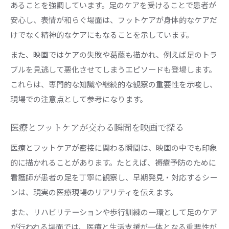
あることを強調しています。足のケアを受けることで患者が
安心し、表情が和らぐ場面は、フットケアが身体的なケアだ
けでなく精神的なケアにもなることを示しています。
また、映画ではケアの失敗や葛藤も描かれ、例えば足のトラ
ブルを見逃して悪化させてしまうエピソードも登場します。
これらは、専門的な知識や継続的な観察の重要性を示唆し、
現場での注意点として参考になります。
医療とフットケアが交わる瞬間を映画で探る
医療とフットケアが密接に関わる瞬間は、映画の中でも印象
的に描かれることがあります。たとえば、褥瘡予防のために
看護師が患者の足を丁寧に観察し、早期発見・対応するシー
ンは、現実の医療現場のリアリティを伝えます。
また、リハビリテーションや歩行訓練の一環として足のケア
が行われる場面では、医療と生活支援が一体となる重要性が