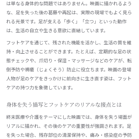
は単なる身体的な問題ではありません。映画に描かれるよう
な、足を失った後の葛藤や再起は、実際の現場でもよく見ら
れる光景です。足が支える「歩く」「立つ」といった動作
は、生活の自立や生きる意欲に直結しています。
フットケアを通じて、残された機能を活かし、生活の質を維
持・向上させることができます。たとえば、定期的な足の状
態チェックや、爪切り・保湿・マッサージなどのケアが、転
倒予防や褥瘡（じょくそう）防止に役立ちます。映画の登場
人物が足のケアをきっかけに前向きに生き直す姿は、フット
ケアの持つ力を象徴しています。
身体を失う描写とフットケアのリアルな接点とは
終末医療や介護をテーマにした映画では、身体を失う場面が
リアルに描かれ、その後のケアの重要性が強調されます。足
を失った場合、残存部位の清潔保持や、痛み・感染症の予防