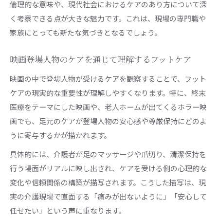
倫理的な意味や、現代社会におけるケアのあり方について深
く考察できる点が大きな魅力です。これは、現場の専門職や
家族にとっても新たな気づきとなるでしょう。
映画登場人物のケアを通じて理解するフットケア
映画の中で登場人物が受けるケアを観察することで、フット
ケアの現実的な重要性が理解しやすくなります。特に、終末
医療をテーマにした映画や、老人ホームが出てくるホラー映
画でも、足元のケアが登場人物の安心感や尊厳保持にどのよ
うに寄与するかが描かれます。
具体的には、介護者が足のマッサージや爪切り、清潔保持を
行う場面がリアルに映し出され、ケアを受ける側の心理的な
変化や信頼関係の構築が描写されます。こうした描写は、現
実の介護現場で直面する「痛みが出ないように」「安心して
任せたい」という声に重なります。