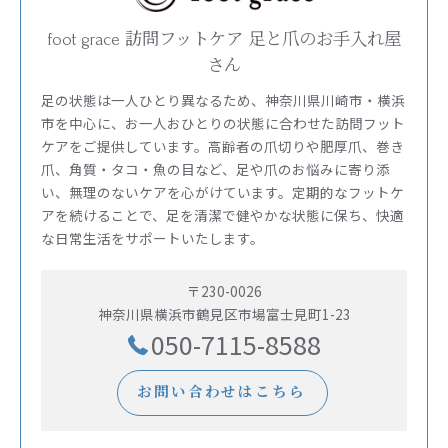
foot grace 訪問フットケア 足と爪のお手入れ屋
さん
足の状態は一人ひとり異なるため、神奈川県川崎市・横浜
市を中心に、お一人おひとりの状態に合わせた訪問フット
ケアをご提供しています。高齢者の爪切りや肥厚爪、巻き
爪、角質・タコ・魚の目など、足や爪のお悩みに寄り添
い、無理のないケアを心がけています。定期的なフットケ
アを続けることで、足を清潔で健やかな状態に保ち、快適
な日常生活をサポートいたします。
〒230-0026
神奈川県横浜市鶴見区市場富士見町1-23
050-7115-8588
お問い合わせはこちら