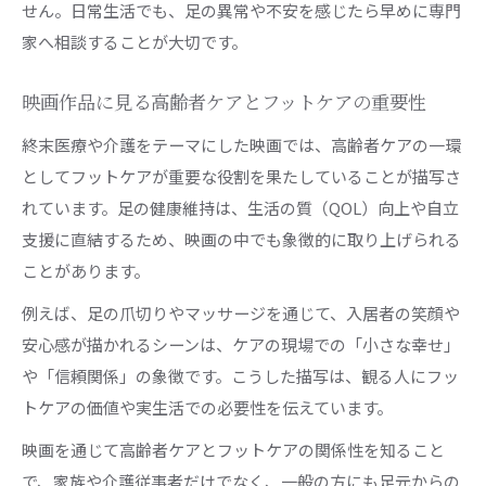
せん。日常生活でも、足の異常や不安を感じたら早めに専門
家へ相談することが大切です。
映画作品に見る高齢者ケアとフットケアの重要性
終末医療や介護をテーマにした映画では、高齢者ケアの一環
としてフットケアが重要な役割を果たしていることが描写さ
れています。足の健康維持は、生活の質（QOL）向上や自立
支援に直結するため、映画の中でも象徴的に取り上げられる
ことがあります。
例えば、足の爪切りやマッサージを通じて、入居者の笑顔や
安心感が描かれるシーンは、ケアの現場での「小さな幸せ」
や「信頼関係」の象徴です。こうした描写は、観る人にフッ
トケアの価値や実生活での必要性を伝えています。
映画を通じて高齢者ケアとフットケアの関係性を知ること
で、家族や介護従事者だけでなく、一般の方にも足元からの