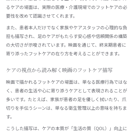
るケアの場面は、実際の医療・介護現場でのフットケアの必
要性を改めて認識させてくれます。
また、患者本人だけでなく家族やケアスタッフの心理的な負
担も描写され、足のケアがもたらす安心感や信頼関係の構築
の大切さが示唆されています。映画を通じて、終末期患者に
寄り添ったフットケアの在り方を考えることができます。
ケアの視点から読み解く映画のフットケア描写
映画で描かれるフットケアの場面は、単なる医療行為ではな
く、患者の生活や心に寄り添うケアとして表現されることが
多いです。たとえば、家族が患者の足を優しく拭いたり、爪
切りを手伝うシーンは、単なる衛生管理以上の意味を持ちま
す。
こうした描写は、ケアの本質が「生活の質（QOL）」向上に