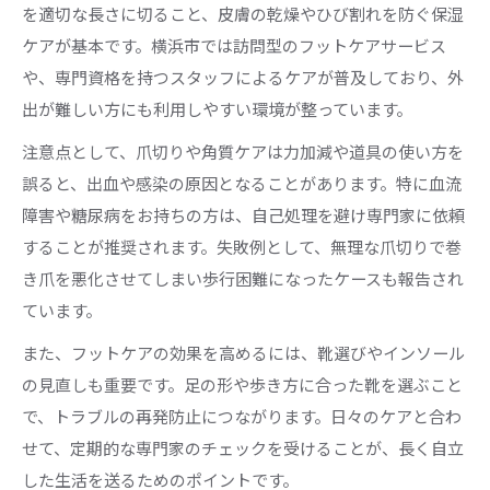
を適切な長さに切ること、皮膚の乾燥やひび割れを防ぐ保湿
ケアが基本です。横浜市では訪問型のフットケアサービス
や、専門資格を持つスタッフによるケアが普及しており、外
出が難しい方にも利用しやすい環境が整っています。
注意点として、爪切りや角質ケアは力加減や道具の使い方を
誤ると、出血や感染の原因となることがあります。特に血流
障害や糖尿病をお持ちの方は、自己処理を避け専門家に依頼
することが推奨されます。失敗例として、無理な爪切りで巻
き爪を悪化させてしまい歩行困難になったケースも報告され
ています。
また、フットケアの効果を高めるには、靴選びやインソール
の見直しも重要です。足の形や歩き方に合った靴を選ぶこと
で、トラブルの再発防止につながります。日々のケアと合わ
せて、定期的な専門家のチェックを受けることが、長く自立
した生活を送るためのポイントです。