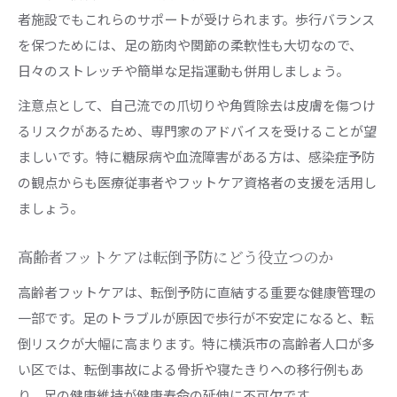
者施設でもこれらのサポートが受けられます。歩行バランス
を保つためには、足の筋肉や関節の柔軟性も大切なので、
日々のストレッチや簡単な足指運動も併用しましょう。
注意点として、自己流での爪切りや角質除去は皮膚を傷つけ
るリスクがあるため、専門家のアドバイスを受けることが望
ましいです。特に糖尿病や血流障害がある方は、感染症予防
の観点からも医療従事者やフットケア資格者の支援を活用し
ましょう。
高齢者フットケアは転倒予防にどう役立つのか
高齢者フットケアは、転倒予防に直結する重要な健康管理の
一部です。足のトラブルが原因で歩行が不安定になると、転
倒リスクが大幅に高まります。特に横浜市の高齢者人口が多
い区では、転倒事故による骨折や寝たきりへの移行例もあ
り、足の健康維持が健康寿命の延伸に不可欠です。