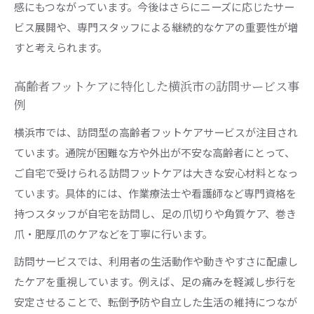
感にもつながっています。今後はさらにニーズに応じたサー
ビス展開や、専門スタッフによる継続的なケアの重要性が増
すと考えられます。
高齢者フットケアに特化した横浜市の訪問サービス事
例
横浜市では、訪問型の高齢者フットケアサービスが注目され
ています。通院が困難な方や外出が不安な高齢者にとって、
ご自宅で受けられる訪問フットケアは大きな安心材料となっ
ています。具体的には、作業療法士や看護師など専門資格を
持つスタッフが自宅を訪問し、足の爪切りや角質ケア、巻き
爪・肥厚爪のケアなどを丁寧に行います。
訪問サービスでは、利用者の生活動作や動きやすさに配慮し
たケアを重視しています。例えば、足の痛みを軽減し歩行を
安定させることで、転倒予防や自立した生活の維持につなが