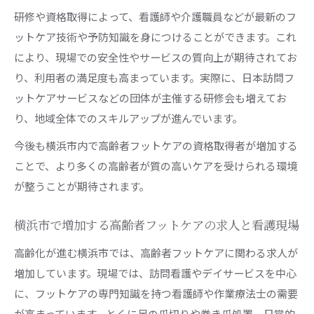
研修や資格取得によって、看護師や介護職員などが最新のフ
ットケア技術や予防知識を身につけることができます。これ
により、現場での安全性やサービスの質向上が期待されてお
り、利用者の満足度も高まっています。実際に、日本訪問フ
ットケアサービスなどの団体が主催する研修会も増えてお
り、地域全体でのスキルアップが進んでいます。
今後も横浜市内で高齢者フットケアの資格取得者が増加する
ことで、より多くの高齢者が質の高いケアを受けられる環境
が整うことが期待されます。
横浜市で増加する高齢者フットケアの求人と看護現場
高齢化が進む横浜市では、高齢者フットケアに関わる求人が
増加しています。現場では、訪問看護やデイサービスを中心
に、フットケアの専門知識を持つ看護師や作業療法士の需要
が高まっています。とくに足の爪切りや巻き爪処置、日常的