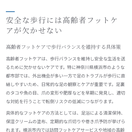
安全な歩行には高齢者フットケ
アが欠かせない
高齢者フットケアで歩行バランスを維持する具体策
高齢者フットケアは、歩行バランスを維持し安全な生活を送
るために欠かせないケアです。特に神奈川県横浜市のような
都市部では、外出機会が多い一方で足のトラブルが歩行に直
結しやすいため、日常的な足の観察とケアが重要です。足裏
のタコや魚の目、爪の変形や肥厚などを早期に発見し、適切
な対処を行うことで転倒リスクの低減につながります。
具体的なフットケアの方法としては、足浴による清潔保持、
保湿クリームの塗布、定期的な爪切りや巻き爪予防が挙げら
れます。横浜市内では訪問フットケアサービスや地域の高齢