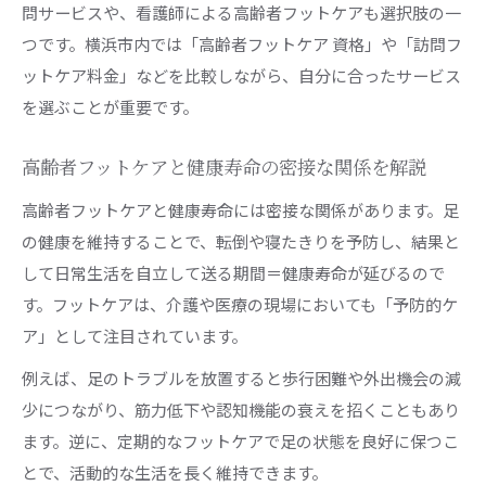
問サービスや、看護師による高齢者フットケアも選択肢の一
つです。横浜市内では「高齢者フットケア 資格」や「訪問フ
ットケア料金」などを比較しながら、自分に合ったサービス
を選ぶことが重要です。
高齢者フットケアと健康寿命の密接な関係を解説
高齢者フットケアと健康寿命には密接な関係があります。足
の健康を維持することで、転倒や寝たきりを予防し、結果と
して日常生活を自立して送る期間＝健康寿命が延びるので
す。フットケアは、介護や医療の現場においても「予防的ケ
ア」として注目されています。
例えば、足のトラブルを放置すると歩行困難や外出機会の減
少につながり、筋力低下や認知機能の衰えを招くこともあり
ます。逆に、定期的なフットケアで足の状態を良好に保つこ
とで、活動的な生活を長く維持できます。