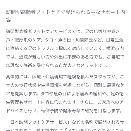
訪問型高齢者フットケアで受けられる主なサポート内
容
訪問型高齢者フットケアサービスでは、足の爪切りや巻き
爪・肥厚爪のケア、タコ・魚の目・角質除去など、日常生活
に直結する足のトラブルに幅広く対応しています。横浜市内
では、通院が難しい方や外出に不安のある方でも、ご自宅で
無理なく施術を受けられる点が大きなメリットです。
具体的には、医療・介護現場で経験を積んだスタッフが、ご
本人の歩行状態や生活環境を考慮しながら、個別に最適なケ
アを提案します。タコや魚の目による痛みの緩和や、足の衛
生管理もサポート内容に含まれます。さらに、ご家族へのア
ドバイスも行い、転倒予防や健康寿命の維持を目指します。
「日本訪問フットケアサービス」などの名称で展開されるサ
ービスもあり、横浜市内では「足の爪を切ってくれるところ