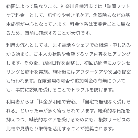
範囲によって異なります。神奈川県横浜市では「訪問フット
ケア料金」として、爪切りや巻き爪ケア、角質除去などの基
本施術が中心となっています。料金体系は事業者ごとに異な
るため、事前に確認することが大切です。
利用の流れとしては、まず電話やウェブでの相談・申し込み
から始まり、ご本人の状態や希望するケア内容をヒアリング
します。その後、訪問日程を調整し、初回訪問時にカウンセ
リングと施術を実施。施術後にはアフターケアや次回の提案
も行われます。保険適用の可否や追加料金の有無について
も、事前に説明を受けることでトラブルを防げます。
利用者からは「料金が明確で安心」「自宅で無理なく受けら
れる」といった声が多く寄せられています。経済的な負担を
抑えつつ、継続的なケアを受けるためにも、複数サービスの
比較や見積もり取得を活用することが推奨されます。