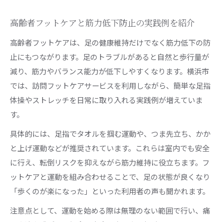
高齢者フットケアと筋力低下防止の実践例を紹介
高齢者フットケアは、足の健康維持だけでなく筋力低下の防
止にもつながります。足のトラブルがあると自然と歩行量が
減り、筋力やバランス能力が低下しやすくなります。横浜市
では、訪問フットケアサービスを利用しながら、簡単な足指
体操やストレッチを日常に取り入れる実践例が増えていま
す。
具体的には、足指でタオルを掴む運動や、つま先立ち、かか
と上げ運動などが推奨されています。これらは室内でも安全
に行え、転倒リスクを抑えながら筋力維持に役立ちます。フ
ットケアと運動を組み合わせることで、足の状態が良くなり
「歩くのが楽になった」といった利用者の声も聞かれます。
注意点として、運動を始める際は無理のない範囲で行い、痛