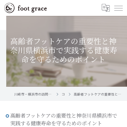
高齢者フットケアの重要性と神
奈川県横浜市で実践する健康寿
命を守るためのポイント
川崎市・横浜市の訪問フットケア｜足と爪のお手入れ屋さん foot grace
コラム
高齢者フットケアの重要性と神奈川県横浜市で実践する健康寿命を守るためのポイント
高齢者フットケアの重要性と神奈川県横浜市で
実践する健康寿命を守るためのポイント