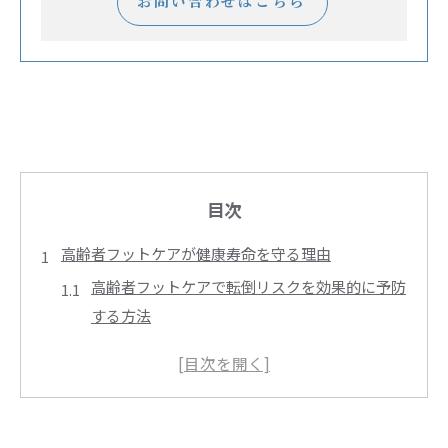
お問い合わせはこちら
目次
高齢者フットケアが健康寿命を守る理由
高齢者フットケアで転倒リスクを効果的に予防
する方法
高齢者フットケアが健康寿命延伸に与える影響
と実践のポイント
足のトラブル予防に役立つ高齢者フットケアの
基本知識