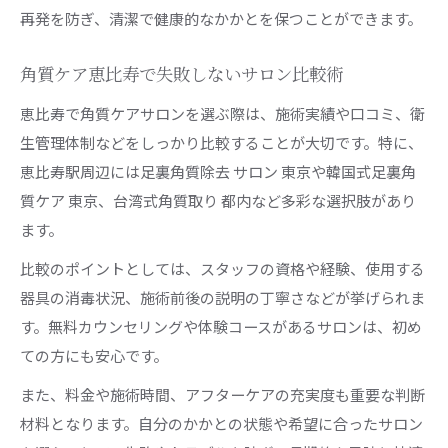
再発を防ぎ、清潔で健康的なかかとを保つことができます。
角質ケア恵比寿で失敗しないサロン比較術
恵比寿で角質ケアサロンを選ぶ際は、施術実績や口コミ、衛
生管理体制などをしっかり比較することが大切です。特に、
恵比寿駅周辺には足裏角質除去 サロン 東京や韓国式足裏角
質ケア 東京、台湾式角質取り 都内など多彩な選択肢があり
ます。
比較のポイントとしては、スタッフの資格や経験、使用する
器具の消毒状況、施術前後の説明の丁寧さなどが挙げられま
す。無料カウンセリングや体験コースがあるサロンは、初め
ての方にも安心です。
また、料金や施術時間、アフターケアの充実度も重要な判断
材料となります。自分のかかとの状態や希望に合ったサロン