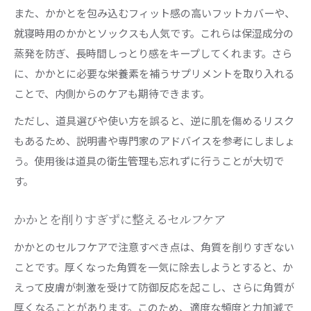
また、かかとを包み込むフィット感の高いフットカバーや、
就寝時用のかかとソックスも人気です。これらは保湿成分の
蒸発を防ぎ、長時間しっとり感をキープしてくれます。さら
に、かかとに必要な栄養素を補うサプリメントを取り入れる
ことで、内側からのケアも期待できます。
ただし、道具選びや使い方を誤ると、逆に肌を傷めるリスク
もあるため、説明書や専門家のアドバイスを参考にしましょ
う。使用後は道具の衛生管理も忘れずに行うことが大切で
す。
かかとを削りすぎずに整えるセルフケア
かかとのセルフケアで注意すべき点は、角質を削りすぎない
ことです。厚くなった角質を一気に除去しようとすると、か
えって皮膚が刺激を受けて防御反応を起こし、さらに角質が
厚くなることがあります。このため、適度な頻度と力加減で