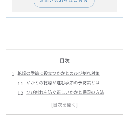
お問い合わせはこちら
目次
乾燥の季節に役立つかかとのひび割れ対策
かかとの乾燥が進む季節の予防策とは
ひび割れを防ぐ正しいかかと保湿の方法
かかとケアで角質の蓄積を抑えるコツ
かかとのひび割れ原因と早期対策の重要性
ワセリンでかかとを守る効果的な使い方