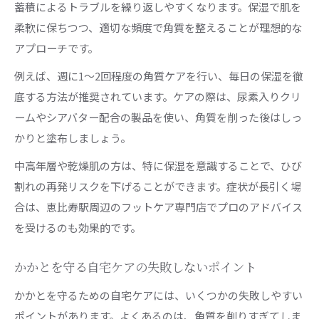
蓄積によるトラブルを繰り返しやすくなります。保湿で肌を
柔軟に保ちつつ、適切な頻度で角質を整えることが理想的な
アプローチです。
例えば、週に1～2回程度の角質ケアを行い、毎日の保湿を徹
底する方法が推奨されています。ケアの際は、尿素入りクリ
ームやシアバター配合の製品を使い、角質を削った後はしっ
かりと塗布しましょう。
中高年層や乾燥肌の方は、特に保湿を意識することで、ひび
割れの再発リスクを下げることができます。症状が長引く場
合は、恵比寿駅周辺のフットケア専門店でプロのアドバイス
を受けるのも効果的です。
かかとを守る自宅ケアの失敗しないポイント
かかとを守るための自宅ケアには、いくつかの失敗しやすい
ポイントがあります。よくあるのは、角質を削りすぎてしま