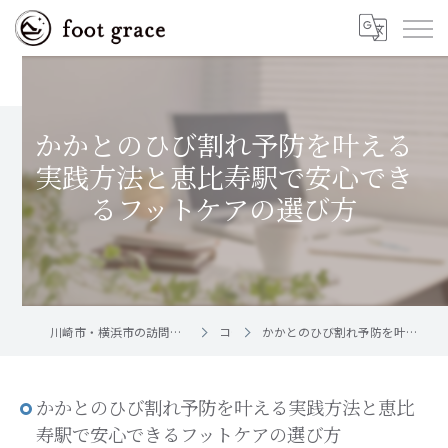
かかとのひび割れ予防を叶える
実践方法と恵比寿駅で安心でき
るフットケアの選び方
川崎市・横浜市の訪問フットケア｜足と爪のお手入れ屋さん foot grace
コラム
かかとのひび割れ予防を叶える実践方法と恵比寿駅で安心できるフットケアの選び方
かかとのひび割れ予防を叶える実践方法と恵比
寿駅で安心できるフットケアの選び方