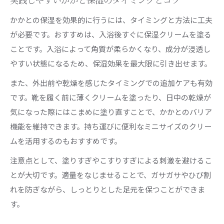
実践しやすいかかと保湿のタイミングとコツ
かかとの保湿を効果的に行うには、タイミングと方法に工夫
が必要です。おすすめは、入浴後すぐに保湿クリームを塗る
ことです。入浴によって角質が柔らかくなり、成分が浸透し
やすい状態になるため、保湿効果を最大限に引き出せます。
また、外出前や乾燥を感じたタイミングでの追加ケアも有効
です。靴を履く前に薄くクリームを塗ったり、日中の乾燥が
気になった際にはこまめに塗り直すことで、かかとのバリア
機能を維持できます。持ち運びに便利なミニサイズのクリー
ムを活用するのもおすすめです。
注意点として、塗りすぎやこすりすぎによる刺激を避けるこ
とが大切です。適量をなじませることで、ガサガサやひび割
れを防ぎながら、しっとりとした足元を保つことができま
す。