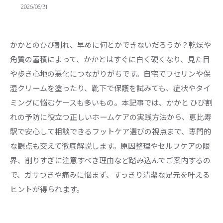
2026/05/31
かかとのひび割れ、早めに何とかできないだろうか？乾燥や
角質の蓄積によって、かかとはすぐに白く硬くなり、見た目
や歩き心地の悪化につながりがちです。自宅でワセリンや保
湿クリームを塗ったり、靴下で保護を試みても、症状やタイ
ミングに悩むケースも多いもの。本記事では、かかと ひび割
れの予防に役立つ正しいホームケアの実践方法から、恵比寿
駅で安心して相談できるフットケア選びの視点まで、専門的
な観点も交えて徹底解説します。原因整理やセルフケアの限
界、削りすぎに注意すべき理由など踏み込んでご案内するの
で、ガサつきや痛みに悩まず、すっきり清潔な足元を叶える
ヒントが得られます。