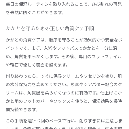
毎日の保湿ルーティンを取り入れることで、ひび割れの再発
を未然に防ぐことができます。
かかとを守るための正しい角質ケア手順
かかとの角質ケアは、順序を守ることが効果的かつ安全なポ
イントです。まず、入浴やフットバスでかかとを十分に温
め、角質を柔らかくします。その後、専用のフットファイル
や軽石で優しく表面を整えます。
削り終わったら、すぐに保湿クリームやワセリンを塗り、肌
の水分保持力を高めてください。尿素やシアバター配合のク
リームは、角質層を柔らかく保つのに有効です。仕上げにか
かと用のフットカバーやソックスを使うと、保湿効果を長時
間持続できます。
この手順を週1〜2回のペースで行い、削りすぎには注意しま
しょう。角質が厚い場合やトラブルが続く場合は、恵比寿駅