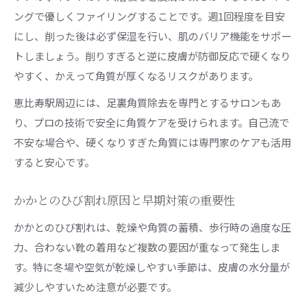
ングで優しくファイリングすることです。週1回程度を目安
にし、削った後は必ず保湿を行い、肌のバリア機能をサポー
トしましょう。削りすぎると逆に皮膚が防御反応で硬くなり
やすく、かえって角質が厚くなるリスクがあります。
恵比寿駅周辺には、足裏角質除去を専門とするサロンもあ
り、プロの技術で安全に角質ケアを受けられます。自己流で
不安な場合や、硬くなりすぎた角質には専門家のケアも活用
すると安心です。
かかとのひび割れ原因と早期対策の重要性
かかとのひび割れは、乾燥や角質の蓄積、歩行時の過度な圧
力、合わない靴の着用など複数の要因が重なって発生しま
す。特に冬場や空気が乾燥しやすい季節は、皮膚の水分量が
減少しやすいため注意が必要です。