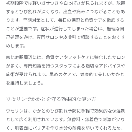
初期段階では軽いガサつきや白っぽさが見られますが、放置
するとひび割れが深くなり、出血や痛みにつながることもあ
ります。早期対策として、毎日の保湿と角質ケアを徹底する
ことが重要です。症状が進行してしまった場合は、無理な自
己処理を避け、専門サロンや皮膚科で相談することをおすす
めします。
恵比寿駅周辺には、角質ケアやフットケアに特化したサロン
が多く、専門知識を持つスタッフによる適切なアドバイスや
施術が受けられます。早めのケアで、健康的で美しいかかと
を維持しましょう。
ワセリンでかかとを守る効果的な使い方
ワセリンは、かかとのひび割れ予防に手軽で効果的な保湿剤
として広く利用されています。無香料・無着色で刺激が少な
く、肌表面にバリアを作り水分の蒸発を防いでくれるため、