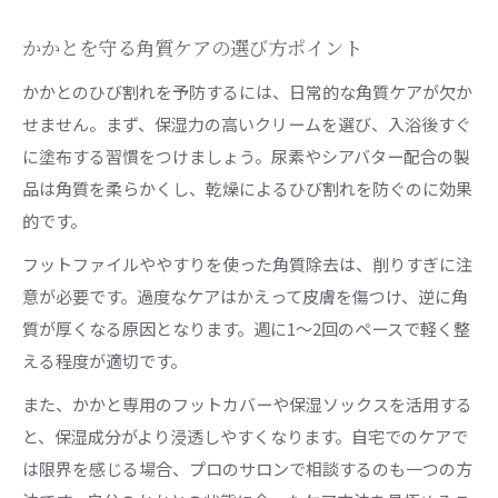
かかとを守る角質ケアの選び方ポイント
かかとのひび割れを予防するには、日常的な角質ケアが欠か
せません。まず、保湿力の高いクリームを選び、入浴後すぐ
に塗布する習慣をつけましょう。尿素やシアバター配合の製
品は角質を柔らかくし、乾燥によるひび割れを防ぐのに効果
的です。
フットファイルややすりを使った角質除去は、削りすぎに注
意が必要です。過度なケアはかえって皮膚を傷つけ、逆に角
質が厚くなる原因となります。週に1〜2回のペースで軽く整
える程度が適切です。
また、かかと専用のフットカバーや保湿ソックスを活用する
と、保湿成分がより浸透しやすくなります。自宅でのケアで
は限界を感じる場合、プロのサロンで相談するのも一つの方