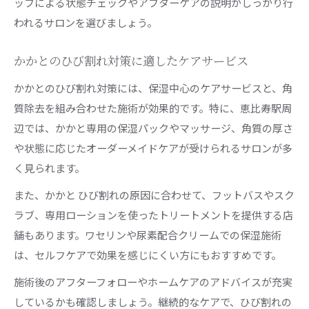
ッフによる状態チェックやアフターケアの説明がしっかり行
われるサロンを選びましょう。
かかとのひび割れ対策に適したケアサービス
かかとのひび割れ対策には、保湿中心のケアサービスと、角
質除去を組み合わせた施術が効果的です。特に、恵比寿駅周
辺では、かかと専用の保湿パックやマッサージ、角質の厚さ
や状態に応じたオーダーメイドケアが受けられるサロンが多
く見られます。
また、かかと ひび割れの原因に合わせて、フットバスやスク
ラブ、専用ローションを使ったトリートメントを提供する店
舗もあります。ワセリンや尿素配合クリームでの保湿施術
は、セルフケアで効果を感じにくい方にもおすすめです。
施術後のアフターフォローやホームケアのアドバイスが充実
しているかも確認しましょう。継続的なケアで、ひび割れの