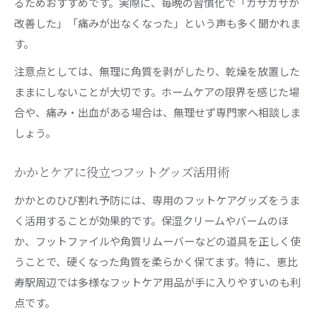
るためおすすめです。実際に、毎晩の習慣化で「ガサガサが
改善した」「痛みが出なくなった」という声も多く聞かれま
す。
注意点としては、無理に角質を剥がしたり、乾燥を放置した
ままにしないことが大切です。ホームケアの限界を感じた場
合や、痛み・出血がある場合は、無理せず専門家へ相談しま
しょう。
かかとケアに役立つフットグッズ活用術
かかとのひび割れ予防には、専用のフットケアグッズをうま
く活用することが効果的です。保湿クリームやバームのほ
か、フットファイルや角質リムーバーなどの道具を正しく使
うことで、硬くなった角質を柔らかく保てます。特に、恵比
寿駅周辺では多様なフットケア用品が手に入りやすいのも利
点です。