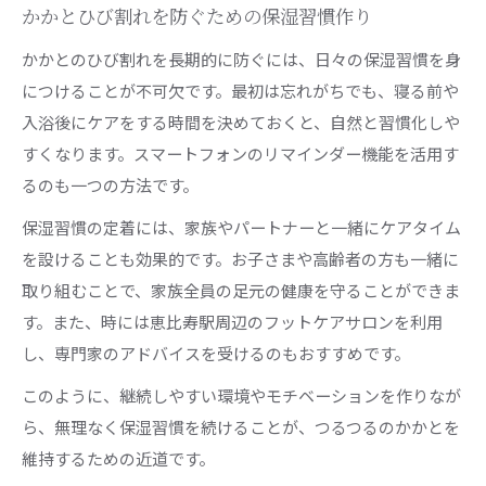
かかとひび割れを防ぐための保湿習慣作り
かかとのひび割れを長期的に防ぐには、日々の保湿習慣を身
につけることが不可欠です。最初は忘れがちでも、寝る前や
入浴後にケアをする時間を決めておくと、自然と習慣化しや
すくなります。スマートフォンのリマインダー機能を活用す
るのも一つの方法です。
保湿習慣の定着には、家族やパートナーと一緒にケアタイム
を設けることも効果的です。お子さまや高齢者の方も一緒に
取り組むことで、家族全員の足元の健康を守ることができま
す。また、時には恵比寿駅周辺のフットケアサロンを利用
し、専門家のアドバイスを受けるのもおすすめです。
このように、継続しやすい環境やモチベーションを作りなが
ら、無理なく保湿習慣を続けることが、つるつるのかかとを
維持するための近道です。