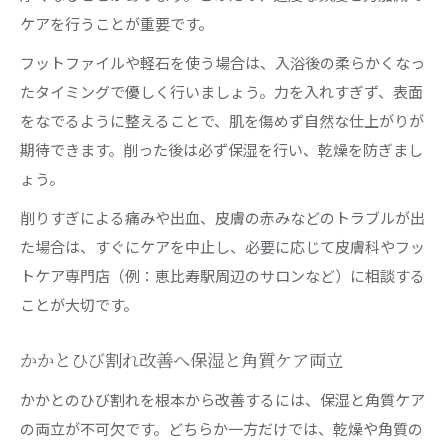
ケアを行うことが重要です。
フットファイルや軽石を使う場合は、入浴後の柔らかくなっ
たタイミングで優しく行いましょう。力を入れすぎず、表面
をなでるように整えることで、肌を傷めず自然な仕上がりが
期待できます。削った後は必ず保湿を行い、乾燥を防ぎまし
ょう。
削りすぎによる痛みや出血、皮膚の赤みなどのトラブルが出
た場合は、すぐにケアを中止し、必要に応じて皮膚科やフッ
トケア専門店（例：恵比寿駅周辺のサロンなど）に相談する
ことが大切です。
かかとひび割れ改善へ保湿と角質ケア両立
かかとのひび割れを根本から改善するには、保湿と角質ケア
の両立が不可欠です。どちらか一方だけでは、乾燥や角質の