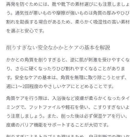
再発を防ぐためには、靴や靴下の素材選びにも注意しましょ
う。通気性が悪いものや摩擦が強いものは角質の厚みやひび
割れを助長する場合があるため、柔らかく吸湿性の高い素材
を選ぶと安心です。
削りすぎない安全なかかとケアの基本を解説
かかとの角質を削りすぎると、逆に肌が刺激を受けやすくな
り、さらに硬くなったりひび割れやすくなることがありま
す。安全なケアの基本は、角質を無理に取り除こうとせず、
週に1〜2回程度のやさしいケアにとどめることです。
角質ケアを行う際は、入浴後など皮膚が柔らかくなったタイ
ミングで、フットファイルや軽石を使い、こすりすぎないよ
う注意しましょう。また、削った後は必ず保湿ケアを行い、
皮膚のバリア機能をサポートすることが大切です。
削りすぎによるトラブルを避けるため、自己判断での強いケ