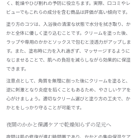
く、乾燥やひび割れの予防に役立ちます。実際、口コミやレ
ビューでもこれらの成分を含む商品は評価が高い傾向です。
塗り方のコツは、入浴後の清潔な状態で水分を拭き取り、か
かと全体に優しく塗り込むことです。クリームを塗った後、
ラップや専用のかかとソックスで包むと浸透力がアップしま
す。また、塗布時に力を入れ過ぎず、マッサージするように
なじませることで、肌への負担を減らしながら効果的に保湿
できます。
注意点として、角質を無理に削った後にクリームを塗ると、
逆に刺激となり炎症を招くこともあるため、やさしいケアを
心がけましょう。適切なクリーム選びと塗り方の工夫で、か
かとをしっかり守ることが可能です。
夜間のかかと保護ケアで乾燥知らずの足元へ
夜間は肌の修復が進む時間帯であり、かかとの集中保湿ケア