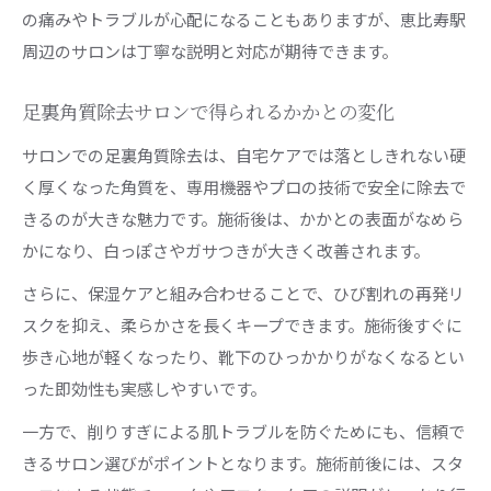
の痛みやトラブルが心配になることもありますが、恵比寿駅
周辺のサロンは丁寧な説明と対応が期待できます。
足裏角質除去サロンで得られるかかとの変化
サロンでの足裏角質除去は、自宅ケアでは落としきれない硬
く厚くなった角質を、専用機器やプロの技術で安全に除去で
きるのが大きな魅力です。施術後は、かかとの表面がなめら
かになり、白っぽさやガサつきが大きく改善されます。
さらに、保湿ケアと組み合わせることで、ひび割れの再発リ
スクを抑え、柔らかさを長くキープできます。施術後すぐに
歩き心地が軽くなったり、靴下のひっかかりがなくなるとい
った即効性も実感しやすいです。
一方で、削りすぎによる肌トラブルを防ぐためにも、信頼で
きるサロン選びがポイントとなります。施術前後には、スタ