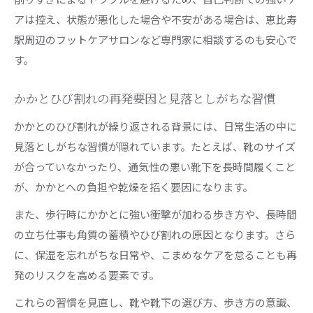
アは控え、状態が悪化した場合や不安がある場合は、恵比寿
駅周辺のフットケアサロンなど専門家に相談するのも安心で
す。
かかとひび割れの再発要因と見落としがちな習慣
かかとのひび割れが繰り返される背景には、日常生活の中に
見落としがちな習慣が隠れています。たとえば、靴のサイズ
が合っていなかったり、通気性の悪い靴下を長時間履くこと
が、かかとへの負担や乾燥を招く要因になります。
また、歩行時にかかとに強い衝撃が加わる歩き方や、長時間
の立ち仕事も角質の蓄積やひび割れの原因となります。さら
に、保湿を忘れがちな日常や、こまめなケアを怠ることも再
発のリスクを高める要素です。
これらの習慣を見直し、靴や靴下の選び方、歩き方の意識、