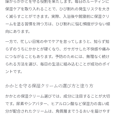
燥からかかとを守る役割を果たします。毎日のルーティンに
保湿ケアを取り入れることで、ひび割れの発生リスクを大き
く減らすことができます。実際、入浴後や就寝前に保湿クリ
ームを塗る習慣を持つ方は、ひび割れに悩む頻度が少ない傾
向にあります。
一方で、忙しい日常の中でケアを怠ってしまうと、知らず知
らずのうちにかかとが硬くなり、ガサガサした不快感や痛み
につながることもあります。予防のためには、無理なく続け
られる方法を選び、毎日の生活に組み込むことが成功のポイ
ントです。
かかとを守る保湿クリームの選び方と塗り方
かかとの保湿クリーム選びでは、成分に注目することが大切
です。尿素やシアバター、ヒアルロン酸など保湿力の高い成
分が配合されたクリームは、角質層までうるおいを届けやす