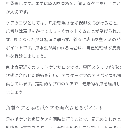
も影響します。まずは原因を見極め、適切なケアを行うこと
が大切です。
ケアのコツとしては、爪を乾燥させず保湿を心がけること、
爪切りは深爪を避けてまっすぐカットすることが挙げられま
す。厚くなった爪は無理に削らず、徐々に表面を整えるのが
ポイントです。爪水虫が疑われる場合は、自己処理せず皮膚
科を受診しましょう。
恵比寿駅近くのフットケアサロンでは、専門スタッフが爪の
状態に合わせた施術を行い、アフターケアのアドバイスも提
供しています。定期的なプロのケアで、健康的な爪を維持し
ましょう。
角質ケアと足の爪ケアを両立させるポイント
足の爪ケアと角質ケアを同時に行うことで、足元の美しさと
健康を両立できます。恵比寿駅周辺のサロンでは、トータル