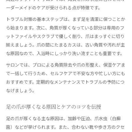
ーダーメイドのケアが受けられる点が特徴です。
トラブル対策の基本ステップは、まず足を清潔に保つことか
ら始まります。次に、角質が厚くなっている部分は専用のフ
ットファイルやスクラブで優しく削り、爪はまっすぐに切り
揃えましょう。爪の間にたまるカスは、古い角質や汚れが主
な原因なので、入浴時にしっかり洗い流すことも重要です。
サロンでは、プロによる角質除去や爪の形整え、保湿ケアま
で一括して行うため、セルフケアで不安な方や忙しい方にも
おすすめです。定期的なメンテナンスでトラブルの予防につ
なげましょう。
足の爪が厚くなる原因とケアのコツを伝授
足の爪が厚くなる主な原因は、加齢や圧迫、爪水虫（白癬
菌）などが挙げられます。また、合わない靴や歩き方のクセ