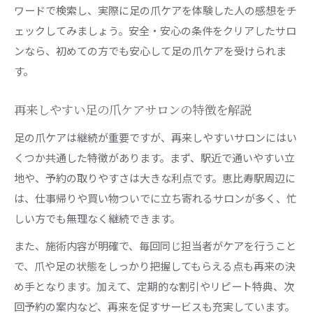
ワードで検索し、実際に足の爪ケアを体験した人の感想をチ
ェックしてみましょう。安全・安心の条件をクリアしたサロ
ンなら、初めての方でも安心して足の爪ケアを受けられま
す。
再来しやすい足の爪ケアサロンの特徴を解説
足の爪ケアは継続が重要ですが、再来しやすいサロンにはい
くつか共通した特徴があります。まず、駅近で通いやすい立
地や、予約の取りやすさは大きな利点です。恵比寿駅周辺に
は、仕事帰りや買い物ついでに立ち寄れるサロンが多く、忙
しい方でも無理なく継続できます。
また、施術内容が明確で、毎回同じ担当者がケアを行うこと
で、爪や足の状態をしっかり把握してもらえる点も再来の決
め手となります。加えて、定期的な割引やリピート特典、次
回予約の案内など、再来を促すサービスも充実しています。