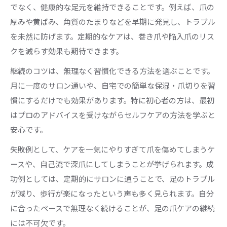
でなく、健康的な足元を維持できることです。例えば、爪の
厚みや黄ばみ、角質のたまりなどを早期に発見し、トラブル
を未然に防げます。定期的なケアは、巻き爪や陥入爪のリス
クを減らす効果も期待できます。
継続のコツは、無理なく習慣化できる方法を選ぶことです。
月に一度のサロン通いや、自宅での簡単な保湿・爪切りを習
慣にするだけでも効果があります。特に初心者の方は、最初
はプロのアドバイスを受けながらセルフケアの方法を学ぶと
安心です。
失敗例として、ケアを一気にやりすぎて爪を傷めてしまうケ
ースや、自己流で深爪にしてしまうことが挙げられます。成
功例としては、定期的にサロンに通うことで、足のトラブル
が減り、歩行が楽になったという声も多く見られます。自分
に合ったペースで無理なく続けることが、足の爪ケアの継続
には不可欠です。