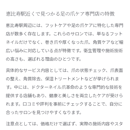
恵比寿駅近くで見つかる足の爪ケア専門店の特徴
恵比寿駅周辺には、フットケアや足の爪ケアに特化した専門
店が数多く存在します。これらのサロンでは、単なるフット
ネイルだけでなく、巻き爪や厚くなった爪、角質ケアなど幅
広い悩みに対応している点が特徴です。衛生管理や施術技術
の高さも、選ばれる理由のひとつです。
具体的なサービス内容としては、爪の状態チェック、爪表面
の整え、角質除去、保湿トリートメントなどが挙げられま
す。中には、ドクターネイル爪革命のような専門的な技術を
提供する店舗もあり、健康と美しさを両立したケアが受けら
れます。口コミや評判を事前にチェックすることで、自分に
合ったサロンを見つけやすくなります。
注意点としては、価格だけで選ばず、実際の施術内容やスタ