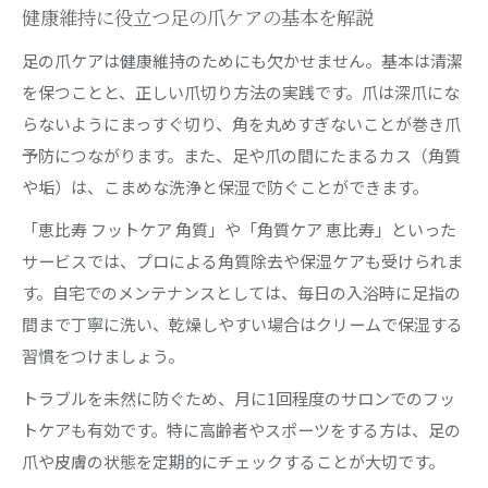
健康維持に役立つ足の爪ケアの基本を解説
足の爪ケアは健康維持のためにも欠かせません。基本は清潔
を保つことと、正しい爪切り方法の実践です。爪は深爪にな
らないようにまっすぐ切り、角を丸めすぎないことが巻き爪
予防につながります。また、足や爪の間にたまるカス（角質
や垢）は、こまめな洗浄と保湿で防ぐことができます。
「恵比寿 フットケア 角質」や「角質ケア 恵比寿」といった
サービスでは、プロによる角質除去や保湿ケアも受けられま
す。自宅でのメンテナンスとしては、毎日の入浴時に足指の
間まで丁寧に洗い、乾燥しやすい場合はクリームで保湿する
習慣をつけましょう。
トラブルを未然に防ぐため、月に1回程度のサロンでのフッ
トケアも有効です。特に高齢者やスポーツをする方は、足の
爪や皮膚の状態を定期的にチェックすることが大切です。