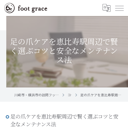
足の爪ケアを恵比寿駅周辺で賢
く選ぶコツと安全なメンテナン
ス法
川崎市・横浜市の訪問フットケア｜足と爪のお手入れ屋さん foot grace
コラム
足の爪ケアを恵比寿駅周辺で賢く選ぶコツと安全なメンテナンス法
足の爪ケアを恵比寿駅周辺で賢く選ぶコツと安
全なメンテナンス法