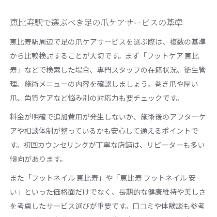
恵比寿駅で選ぶべき足の爪ケアサービスの基準
恵比寿駅周辺で足の爪ケアサービスを選ぶ際は、複数の基準
から比較検討することが大切です。まず「フットケア 恵比
寿」などで検索した場合、専門スタッフの在籍状況、衛生管
理、施術メニューの内容を確認しましょう。巻き爪や厚い
爪、角質ケアなど悩み別の対応力も要チェックです。
料金が明確で追加費用が発生しないか、施術後のアフターケ
アや相談体制が整っているかも安心して通えるポイントで
す。初回カウンセリングが丁寧な店舗は、リピーターも多い
傾向があります。
また「フットネイル 恵比寿」や「恵比寿 フットネイル 安
い」といった価格面だけでなく、長期的な健康維持や美しさ
を考慮したサービス選びが重要です。口コミや体験談も参考