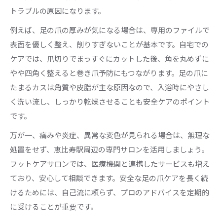
トラブルの原因になります。
例えば、足の爪の厚みが気になる場合は、専用のファイルで
表面を優しく整え、削りすぎないことが基本です。自宅での
ケアでは、爪切りでまっすぐにカットした後、角を丸めずに
やや四角く整えると巻き爪予防にもつながります。足の爪に
たまるカスは角質や皮脂が主な原因なので、入浴時にやさし
く洗い流し、しっかり乾燥させることも安全ケアのポイント
です。
万が一、痛みや炎症、異常な変色が見られる場合は、無理な
処置をせず、恵比寿駅周辺の専門サロンを活用しましょう。
フットケアサロンでは、医療機関と連携したサービスも増え
ており、安心して相談できます。安全な足の爪ケアを長く続
けるためには、自己流に頼らず、プロのアドバイスを定期的
に受けることが重要です。