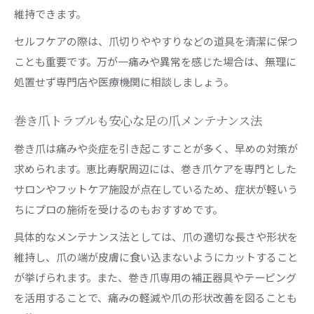
維持できます。
セルフケアの際は、爪切りややすりなどの道具を清潔に保つ
ことも重要です。万が一痛みや異常を感じた場合は、無理に
処置せず専門店や医療機関に相談しましょう。
巻き爪トラブルも安心な足の爪メンテナンス法
巻き爪は痛みや炎症を引き起こすことが多く、早めの対策が
求められます。恵比寿駅周辺には、巻き爪ケアを専門とした
サロンやフットケア施設が点在しているため、症状が軽いう
ちにプロの施術を受けるのもおすすめです。
具体的なメンテナンス法としては、爪の適切な長さや形状を
維持し、爪の端が皮膚に食い込まないようにカットすること
が挙げられます。また、巻き爪専用の補正器具やテーピング
を活用することで、痛みの軽減や爪の形状改善を図ることも