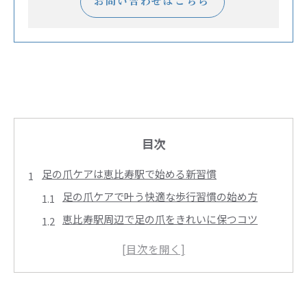
お問い合わせはこちら
目次
足の爪ケアは恵比寿駅で始める新習慣
足の爪ケアで叶う快適な歩行習慣の始め方
恵比寿駅周辺で足の爪をきれいに保つコツ
足の爪ケアを始めるメリットと継続の秘訣
恵比寿駅近くで見つかる足の爪ケア専門店の特
徴
足の爪ケアで自信を持てる足元づくりの第一歩