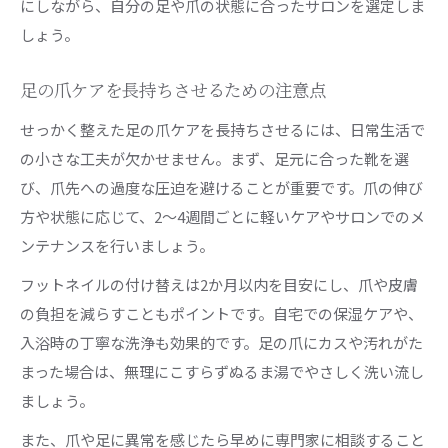
にしながら、自分の足や爪の状態に合ったサロンを選定しま
しょう。
足の爪ケアを長持ちさせるための注意点
せっかく整えた足の爪ケアを長持ちさせるには、日常生活で
の小さな工夫が欠かせません。まず、足元に合った靴を選
び、爪先への過度な圧迫を避けることが重要です。爪の伸び
方や状態に応じて、2～4週間ごとに軽いケアやサロンでのメ
ンテナンスを行いましょう。
フットネイルの付け替えは2か月以内を目安にし、爪や皮膚
の負担を減らすこともポイントです。自宅での保湿ケアや、
入浴時の丁寧な洗浄も効果的です。足の爪にカスや汚れがた
まった場合は、無理にこすらずぬるま湯でやさしく洗い流し
ましょう。
また、爪や足に異常を感じたら早めに専門家に相談すること