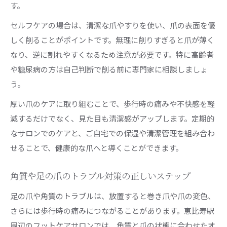
す。
セルフケアの場合は、清潔な爪やすりを使い、爪の表面を優
しく削ることがポイントです。無理に削りすぎると爪が薄く
なり、逆に割れやすくなるため注意が必要です。特に高齢者
や糖尿病の方は自己判断で削る前に専門家に相談しましょ
う。
厚い爪のケアに取り組むことで、歩行時の痛みや不快感を軽
減するだけでなく、見た目も清潔感がアップします。定期的
なサロンでのケアと、ご自宅での保湿や清潔管理を組み合わ
せることで、健康的な爪へと導くことができます。
角質や足の爪のトラブル対策の正しいステップ
足の爪や角質のトラブルは、放置すると巻き爪や爪の変色、
さらには歩行時の痛みにつながることがあります。恵比寿駅
周辺のフットケアサロンでは、角質と爪の状態に合わせたオ