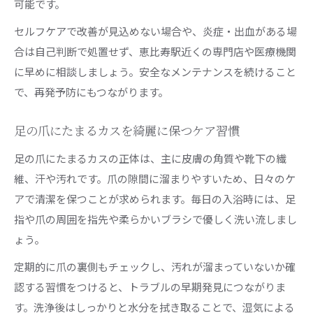
可能です。
セルフケアで改善が見込めない場合や、炎症・出血がある場
合は自己判断で処置せず、恵比寿駅近くの専門店や医療機関
に早めに相談しましょう。安全なメンテナンスを続けること
で、再発予防にもつながります。
足の爪にたまるカスを綺麗に保つケア習慣
足の爪にたまるカスの正体は、主に皮膚の角質や靴下の繊
維、汗や汚れです。爪の隙間に溜まりやすいため、日々のケ
アで清潔を保つことが求められます。毎日の入浴時には、足
指や爪の周囲を指先や柔らかいブラシで優しく洗い流しまし
ょう。
定期的に爪の裏側もチェックし、汚れが溜まっていないか確
認する習慣をつけると、トラブルの早期発見につながりま
す。洗浄後はしっかりと水分を拭き取ることで、湿気による