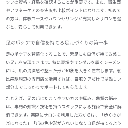
ッフの資格・経験を確認することが重要です。また、衛生面
やアフターケアの充実度も比較ポイントになります。初めて
の方は、体験コースやカウンセリングが充実したサロンを選
ぶと、安心して利用できます。
足の爪ケアで自信を持てる足元づくりの第一歩
足の爪ケアを習慣化することで、素足にも自信が持てる美し
い足元を実現できます。特に夏場やサンダルを履くシーズン
には、爪の清潔感や整った形が印象を大きく左右します。恵
比寿駅周辺の専門店を活用すれば、自宅ケアだけでは難しい
部分までしっかりサポートしてもらえます。
たとえば、足の爪にたまりやすいカスや厚み、角質の悩み
は、専門の知識と技術を持つスタッフによる施術で安全に解
消できます。実際にサロンを利用した方からは、「歩くのが
楽になった」「爪の色や形がきれいになり自信が持てるよう