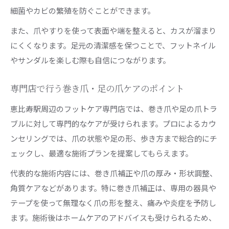
細菌やカビの繁殖を防ぐことができます。
また、爪やすりを使って表面や端を整えると、カスが溜まり
にくくなります。足元の清潔感を保つことで、フットネイル
やサンダルを楽しむ際も自信につながります。
専門店で行う巻き爪・足の爪ケアのポイント
恵比寿駅周辺のフットケア専門店では、巻き爪や足の爪トラ
ブルに対して専門的なケアが受けられます。プロによるカウ
ンセリングでは、爪の状態や足の形、歩き方まで総合的にチ
ェックし、最適な施術プランを提案してもらえます。
代表的な施術内容には、巻き爪補正や爪の厚み・形状調整、
角質ケアなどがあります。特に巻き爪補正は、専用の器具や
テープを使って無理なく爪の形を整え、痛みや炎症を予防し
ます。施術後はホームケアのアドバイスも受けられるため、