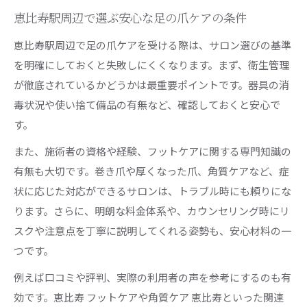
恵比寿駅周辺で選ぶ安心な足の爪ケアの条件
恵比寿駅周辺で足の爪ケアを受ける際は、サロン選びの基準
を明確にしておくと失敗しにくくなります。まず、衛生管理
が徹底されているかどうかは最重要ポイントです。器具の消
毒状況や使い捨て備品の有無など、確認しておくと安心で
す。
また、施術者の資格や経験、フットケアに関する専門知識の
有無も大切です。巻き爪や厚くなった爪、角質ケアなど、症
状に応じた対応ができるサロンは、トラブル時にも頼りにな
ります。さらに、明朗な料金体系や、カウンセリング時にリ
スクや注意点を丁寧に説明してくれる姿勢も、安心材料の一
つです。
例えば口コミや評判、実際の利用者の声を参考にするのも有
効です。恵比寿 フットケアや角質ケア 恵比寿といった関連