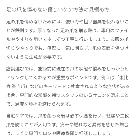
足の爪を傷めない優しいケア方法の見極め方
足の爪を傷めないためには、強い力や粗い器具を使わないこ
とが鉄則です。厚くなった足の爪を削る際は、専用のファイ
ルややすりを用いて少しずつ丁寧に行いましょう。市販の爪
切りややすりでも、無理に一気に削らず、爪の表面を傷つけ
ないように注意が必要です。
店舗選びでは、施術前に現在の爪の状態や悩みをしっかりヒ
アリングしてくれるかが重要なポイントです。例えば「恵比
寿 巻き爪」などのキーワードで検索されるような症状がある
場合、専門的な知識を持つスタッフのいるサロンを選ぶこと
で、過度な負担を避けられます。
自宅ケアでは、爪を削った後は必ず保湿を行い、乾燥や二枚
爪を防ぐことが大切です。痛みや腫れなど異常を感じた場合
は、すぐに専門サロンや医療機関に相談しましょう。