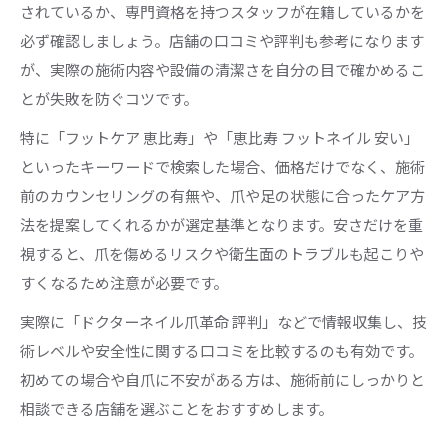
されているか、専門資格を持つスタッフが在籍しているかを
必ず確認しましょう。店舗の口コミや評判も参考になります
が、実際の施術内容や設備の清潔さを自分の目で確かめるこ
とが失敗を防ぐコツです。
特に「フットケア 恵比寿」や「恵比寿 フットネイル 安い」
といったキーワードで検索した場合、価格だけでなく、施術
前のカウンセリングの有無や、爪や足の状態に合ったケア方
法を提案してくれるかが選定基準となります。安さだけを重
視すると、爪を傷めるリスクや衛生面のトラブルも起こりや
すくなるため注意が必要です。
実際に「ドクターネイル爪革命 評判」などで情報収集し、技
術レベルや安全性に関する口コミを比較するのも有効です。
初めての場合や自爪に不安がある方は、施術前にしっかりと
相談できる店舗を選ぶことをおすすめします。