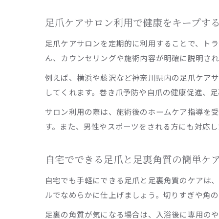
足爪ケアサロン利用で健康をキープす
足爪ケアサロンを定期的に利用することで、トラ
ん、カウンセリングや施術内容が明確に説明され
例えば、横浜や藤沢など神奈川県内の足爪ケア
してくれます。巻き爪予防や自爪の健康促進、足
サロン利用の際は、施術後のホームケア指導を受
す。また、男性やスポーツをされる方にも対応し
自宅でできる足爪と足裏角質の簡単ケ
自宅でも手軽にできる足爪と足裏角質のケアは、
ルでなめらかに仕上げましょう。切りすぎや角の
足裏の角質が気になる場合は、入浴後に専用のや