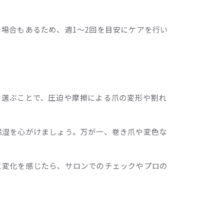
。
場合もあるため、週1〜2回を目安にケアを行い
を選ぶことで、圧迫や摩擦による爪の変形や割れ
保湿を心がけましょう。万が一、巻き爪や変色な
に変化を感じたら、サロンでのチェックやプロの