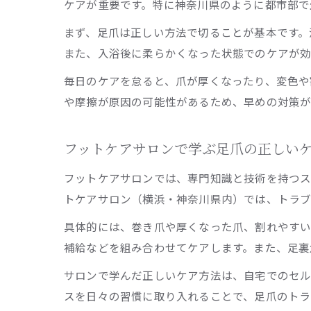
ケアが重要です。特に神奈川県のように都市部で
まず、足爪は正しい方法で切ることが基本です。
また、入浴後に柔らかくなった状態でのケアが効
毎日のケアを怠ると、爪が厚くなったり、変色や
や摩擦が原因の可能性があるため、早めの対策が
フットケアサロンで学ぶ足爪の正しい
フットケアサロンでは、専門知識と技術を持つス
トケアサロン（横浜・神奈川県内）では、トラブ
具体的には、巻き爪や厚くなった爪、割れやす
補給などを組み合わせてケアします。また、足裏
サロンで学んだ正しいケア方法は、自宅でのセル
スを日々の習慣に取り入れることで、足爪のトラ