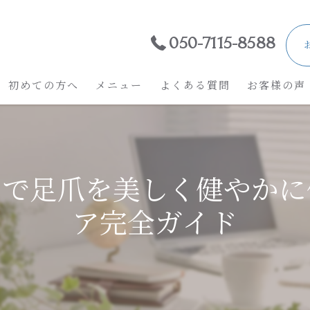
050-7115-8588
初めての方へ
メニュー
よくある質問
お客様の声
ンで足爪を美しく健やかに
ア完全ガイド