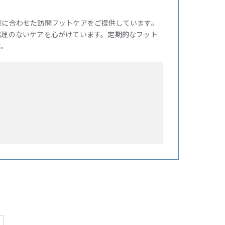
態に合わせた訪問フットケアをご提供しています。
無理のないケアを心がけています。定期的なフット
す。