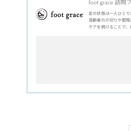
foot grac
足の状態は一人ひとり
高齢者の爪切りや肥厚
ケアを続けることで、