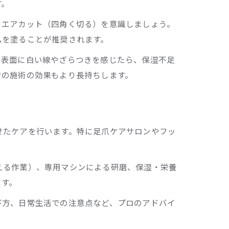
す。
クエアカット（四角く切る）を意識しましょう。
ムを塗ることが推奨されます。
の表面に白い線やざらつきを感じたら、保湿不足
での施術の効果もより長持ちします。
せたケアを行います。特に足爪ケアサロンやフッ
える作業）、専用マシンによる研磨、保湿・栄養
ます。
び方、日常生活での注意点など、プロのアドバイ