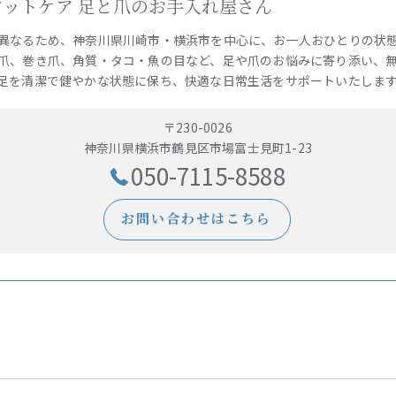
e 訪問フットケア 足と爪のお手入れ屋さん
異なるため、神奈川県川崎市・横浜市を中心に、お一人おひとりの状
爪、巻き爪、角質・タコ・魚の目など、足や爪のお悩みに寄り添い、
足を清潔で健やかな状態に保ち、快適な日常生活をサポートいたしま
〒230-0026
神奈川県横浜市鶴見区市場富士見町1-23
050-7115-8588
お問い合わせはこちら