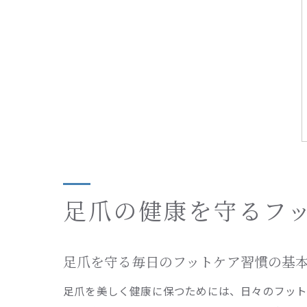
足爪の健康を守るフ
足爪を守る毎日のフットケア習慣の基
足爪を美しく健康に保つためには、日々のフッ