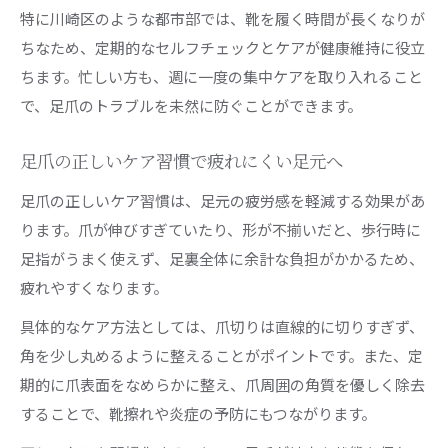
足爪ケアを取り入れた新しいフットケア体験
特に川崎区のような都市部では、靴を履く時間が長くなりが
ちなため、定期的なセルフチェックとケアが健康維持に役立
ちます。忙しい方も、週に一度の集中ケアを取り入れること
で、足爪のトラブルを未然に防ぐことができます。
足爪の正しいケア習慣で疲れにくい足元へ
足爪の正しいケア習慣は、足元の疲労感を軽減する効果があ
ります。爪が伸びすぎていたり、形が不揃いだと、歩行時に
足指がうまく使えず、足裏全体に余計な負担がかかるため、
疲れやすくなります。
具体的なケア方法としては、爪切りは直線的に切りすぎず、
角を少し丸めるように整えることがポイントです。また、定
期的に爪表面をなめらかに整え、爪周囲の角質を優しく除去
することで、靴擦れや炎症の予防にもつながります。