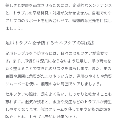
美しさと健康を両立させるためには、定期的なメンテナンス
と、トラブルの早期発見・対処が欠かせません。自宅でのケ
アとプロのサポートを組み合わせて、理想的な足元を目指し
ましょう。
足爪トラブルを予防するセルフケアの実践法
足爪トラブルを予防するには、日々のセルフケアが重要で
す。まず、爪切りは深爪にならないよう注意し、爪の両端を
丸く整えることで巻き爪のリスクを減らします。また、爪の
表面や周囲に角質がたまりやすい方は、専用のやすりや角質
リムーバーを使い、無理のない範囲でケアしましょう。
セルフケアの際は、足をよく洗い、しっかりと乾かすことも
忘れずに。湿気が残ると、水虫や炎症などのトラブルが発生
しやすくなります。保湿クリームを使って爪や足指の乾燥を
防ぐことも、トラブル予防に効果的です。