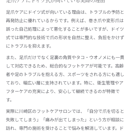
足爪ケアにドイツ式が向いている実際の理由
足爪ケアにドイツ式が向いている理由は、トラブルの予防と
再発防止に優れているからです。例えば、巻き爪や変形爪は
誤った自己処理によって悪化することが多いですが、ドイツ
式では専門的な技術で爪の形状を自然に整え、負担をかけず
にトラブルを抑えます。
また、足爪だけでなく足裏の角質やタコ・ウオノメにも一貫
して対応できるため、総合的なフットケアが可能です。高齢
者や足のトラブルを抱える方、スポーツをされる方にも適し
ており、幅広い層に支持されています。特に、衛生管理やア
フターケアの充実により、安心して継続できるのが特徴で
す。
実際に川崎区のフットケアサロンでは、「自分で爪を切ると
失敗してしまう」「痛みが出てしまった」という方が相談に
訪れ、専門の施術を受けることで悩みを解消しています。ド