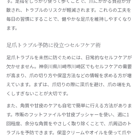
す。足指をしっかり使って歩くことで、爪にかかる負担が分
散され、トラブルのリスクが軽減されます。これらの工夫を
毎日の習慣にすることで、健やかな足爪を維持しやすくなり
ます。
足爪トラブル予防に役立つセルフケア術
足爪トラブルを未然に防ぐためには、日常的なセルフケアが
欠かせません。神奈川県川崎市川崎区でもセルフケアの需要
が高まり、爪の切り方や保湿方法などの情報を求める方が増
えています。まずは、爪切りの際に深爪を避け、爪の端を丸
くしすぎないことが大切です。
また、角質や甘皮のケアも自宅で簡単に行える方法がありま
す。市販のフットファイルや甘皮プッシャーを使い、週に1
回程度、余分な角質をやさしく取り除くことで、爪周辺のト
ラブルを予防できます。保湿クリームやオイルを使って爪や