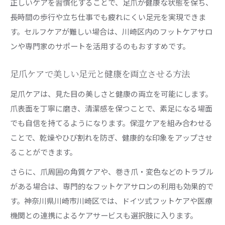
正しいケアを習慣化することで、足爪が健康な状態を保ち、
長時間の歩行や立ち仕事でも疲れにくい足元を実現できま
す。セルフケアが難しい場合は、川崎区内のフットケアサロ
ンや専門家のサポートを活用するのもおすすめです。
足爪ケアで美しい足元と健康を両立させる方法
足爪ケアは、見た目の美しさと健康の両立を可能にします。
爪表面を丁寧に磨き、清潔感を保つことで、素足になる場面
でも自信を持てるようになります。保湿ケアを組み合わせる
ことで、乾燥やひび割れを防ぎ、健康的な印象をアップさせ
ることができます。
さらに、爪周囲の角質ケアや、巻き爪・変色などのトラブル
がある場合は、専門的なフットケアサロンの利用も効果的で
す。神奈川県川崎市川崎区では、ドイツ式フットケアや医療
機関との連携によるケアサービスも選択肢に入ります。