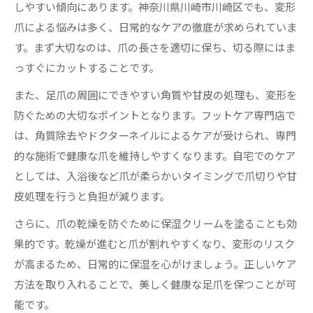
しやすい傾向にあります。神奈川県川崎市川崎区でも、変形
爪による悩みは多く、日常的なケアの徹底が求められていま
す。まず大切なのは、爪の長さを適切に保ち、切る際にはま
っすぐにカットすることです。
また、足爪の周囲にできやすい角質や甘皮の処理も、変形を
防ぐための大切なポイントとなります。フットケア専門店で
は、角質除去やドクターネイルによるケアが受けられ、専門
的な施術で健康な爪を維持しやすくなります。自宅でのケア
としては、入浴後など爪が柔らかいタイミングで爪切りや甘
皮処理を行うと負担が減ります。
さらに、爪の乾燥を防ぐために保湿クリームを塗ることも効
果的です。乾燥が進むと爪が割れやすくなり、変形のリスク
が高まるため、日常的に保湿を心がけましょう。正しいケア
方法を取り入れることで、美しく健康な足爪を保つことが可
能です。