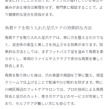
安全に行うことが大切です。トラブルが進行している場合や
痛みがある場合は無理をせず、専門家に相談することで、よ
り健康的な足元を目指せます。
角質ケアを取り入れた足爪ケアの効果的な方法
角質ケアを取り入れた足爪ケアは、単に爪を整えるだけでな
く、足全体の衛生と美しさを向上させる効果があります。効
果的な方法としては、まずフットバスで足を温めて角質を柔
らかくし、専用のファイルやスクラブで余分な角質を優しく
除去します。
角質を取り除いた後は、爪の表面や周囲を丁寧に整え、保湿
クリームで仕上げることで乾燥やひび割れを防ぎます。特に
川崎区周辺のフットケアサロンでは、プロの技術による角質
除去と足爪のカット、巻き爪ケアなどのサービスが充実して
おり、セルフケアが難しい方にも安心です。