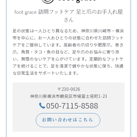
foot grace 訪問フットケア 足と爪のお手入れ屋
さん
足の状態は一人ひとり異なるため、神奈川県川崎市・横浜
市を中心に、お一人おひとりの状態に合わせた訪問フット
ケアをご提供しています。高齢者の爪切りや肥厚爪、巻き
爪、角質・タコ・魚の目など、足や爪のお悩みに寄り添
い、無理のないケアを心がけています。定期的なフットケ
アを続けることで、足を清潔で健やかな状態に保ち、快適
な日常生活をサポートいたします。
〒230-0026
神奈川県横浜市鶴見区市場富士見町1-23
050-7115-8588
お問い合わせはこちら