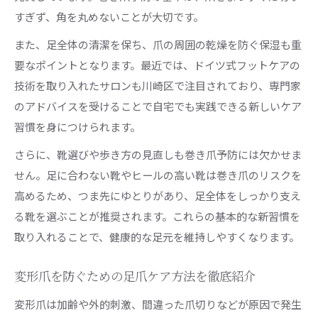
すぎず、角を丸めないことが大切です。
また、足全体の清潔を保ち、爪の周囲の乾燥を防ぐ保湿も重
要なポイントとなります。最近では、ドイツ式フットケアの
技術を取り入れたサロンも川崎区で注目されており、専門家
のアドバイスを受けることで自宅でも実践できる新しいケア
習慣を身につけられます。
さらに、靴選びや歩き方の見直しも巻き爪予防には欠かせま
せん。足に合わない靴やヒールの高い靴は巻き爪のリスクを
高めるため、つま先にゆとりがあり、足全体をしっかり支え
る靴を選ぶことが推奨されます。これらの基本的な新習慣を
取り入れることで、健康的な足元を維持しやすくなります。
変形爪を防ぐための足爪ケア方法を徹底紹介
変形爪は加齢や外的刺激、間違った爪切りなどが原因で発生