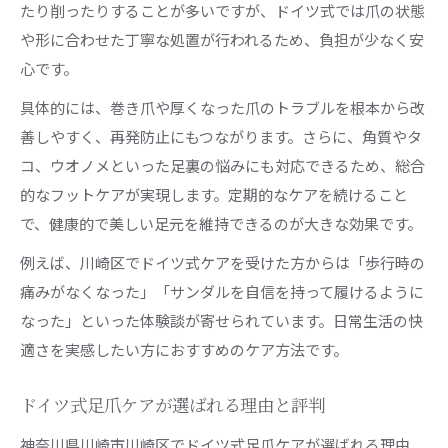
たり削ったりすることが多いですが、ドイツ式では爪の状態
や形に合わせた丁寧な処置が行われるため、負担が少なく安
心です。
具体的には、巻き爪や厚くなった爪のトラブルを根本から改
善しやすく、再発防止にもつながります。さらに、角質やタ
コ、ウオノメといった足裏の悩みにも対応できるため、総合
的なフットケアが実現します。定期的なケアを続けること
で、健康的で美しい足元を維持できるのが大きな効果です。
例えば、川崎区でドイツ式ケアを受けた方からは「歩行時の
痛みがなくなった」「サンダルを自信を持って履けるように
なった」といった体験談が寄せられています。日常生活の快
適さを実感したい方におすすめのケア方法です。
ドイツ式足爪ケアが選ばれる理由と評判
神奈川県川崎市川崎区でドイツ式足爪ケアが選ばれる理由