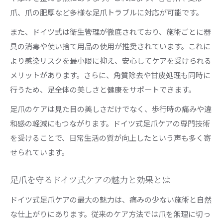
爪、爪の肥厚など多様な足爪トラブルに対応が可能です。
また、ドイツ式は衛生管理が徹底されており、施術ごとに器
具の消毒や使い捨て用品の使用が推奨されています。これに
より感染リスクを最小限に抑え、安心してケアを受けられる
メリットがあります。さらに、角質除去や甘皮処理も同時に
行うため、足全体の美しさと健康をサポートできます。
足爪のケアは見た目の美しさだけでなく、歩行時の痛みや違
和感の軽減にもつながります。ドイツ式足爪ケアの専門技術
を受けることで、日常生活の質が向上したという声も多く寄
せられています。
足爪を守るドイツ式ケアの魅力と効果とは
ドイツ式足爪ケアの最大の魅力は、痛みの少ない施術と自然
な仕上がりにあります。従来のケア方法では爪を無理に切っ