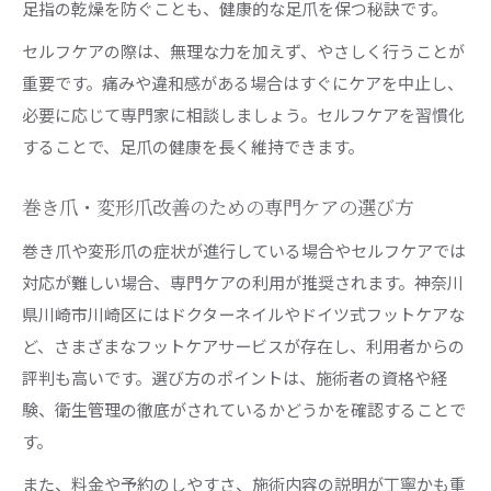
足指の乾燥を防ぐことも、健康的な足爪を保つ秘訣です。
セルフケアの際は、無理な力を加えず、やさしく行うことが
重要です。痛みや違和感がある場合はすぐにケアを中止し、
必要に応じて専門家に相談しましょう。セルフケアを習慣化
することで、足爪の健康を長く維持できます。
巻き爪・変形爪改善のための専門ケアの選び方
巻き爪や変形爪の症状が進行している場合やセルフケアでは
対応が難しい場合、専門ケアの利用が推奨されます。神奈川
県川崎市川崎区にはドクターネイルやドイツ式フットケアな
ど、さまざまなフットケアサービスが存在し、利用者からの
評判も高いです。選び方のポイントは、施術者の資格や経
験、衛生管理の徹底がされているかどうかを確認することで
す。
また、料金や予約のしやすさ、施術内容の説明が丁寧かも重