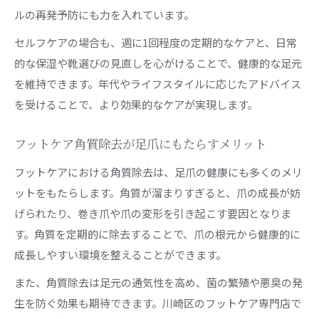
ルの再発予防にも力を入れています。
セルフケアの場合も、週に1回程度の定期的なケアと、日常
的な保湿や靴選びの見直しを心がけることで、健康的な足元
を維持できます。年代やライフスタイルに応じたアドバイス
を受けることで、より効果的なケアが実現します。
フットケア角質除去が足爪にもたらすメリット
フットケアにおける角質除去は、足爪の健康にも多くのメリ
ットをもたらします。角質が溜まりすぎると、爪の成長が妨
げられたり、巻き爪や爪の変形を引き起こす要因となりま
す。角質を定期的に除去することで、爪の根元から健康的に
成長しやすい環境を整えることができます。
また、角質除去は足元の通気性を高め、菌の繁殖や悪臭の発
生を防ぐ効果も期待できます。川崎区のフットケア専門店で