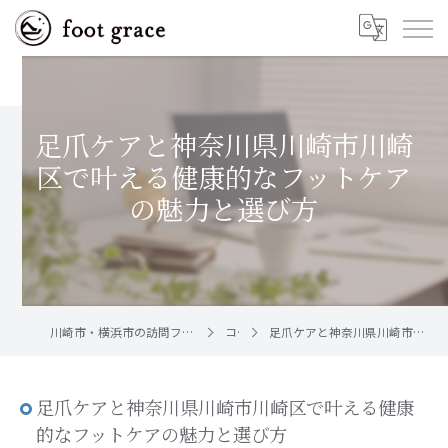
足爪ケアと神奈川県川崎市川崎
区で叶える健康的なフットケア
の魅力と選び方
川崎市・横浜市の訪問フットケア｜足と爪のお手入れ屋さん foot grace
コラム
足爪ケアと神奈川県川崎市川崎区で叶える健康的なフットケアの魅力と選び方
足爪ケアと神奈川県川崎市川崎区で叶える健康
的なフットケアの魅力と選び方