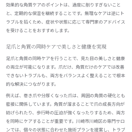
効果的な角質ケアのポイントは、過度に削りすぎないこと
と、定期的な保湿を継続することです。無理なケアは逆にト
ラブルを招くため、症状や状態に応じて専門家のアドバイス
を受けることをおすすめします。
足爪と角質の同時ケアで美しさと健康を実現
足爪と角質の同時ケアを行うことで、見た目の美しさと健康
の両立が可能になります。爪だけ、角質だけのケアでは改善
できないトラブルも、両方をバランスよく整えることで根本
的な解決につながります。
例えば、巻き爪や分厚くなった爪は、周囲の角質の硬化とも
密接に関係しています。角質が溜まることで爪の成長方向が
妨げられたり、歩行時の圧迫が強くなったりするため、両方
を同時にケアすることが重要です。川崎市川崎区の専門サロ
ンでは、個々の状態に合わせた施術プランを提案し、トラブ