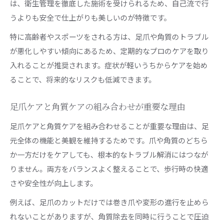
は、衛生管理を徹底した施術を受けられるため、自己流で行
うよりも安全で仕上がりも美しいのが特徴です。
特に高齢者やスポーツをされる方は、足爪や角質のトラブル
が悪化しやすい傾向にあるため、定期的なプロのケアを取り
入れることが推奨されます。症状が軽いうちからケアを始め
ることで、将来的なリスクも低減できます。
足爪ケアと角質ケアの組み合わせが重要な理由
足爪ケアと角質ケアを組み合わせることが重要な理由は、足
元全体の機能と美観を維持するためです。爪や角質のどちら
か一方だけをケアしても、根本的なトラブル解消にはつなが
りません。両方をバランスよく整えることで、歩行時の快適
さや安全性が向上します。
例えば、足爪のカットだけでは巻き爪や変形の進行を止めら
れないことがありますが、角質除去を同時に行うことで圧迫