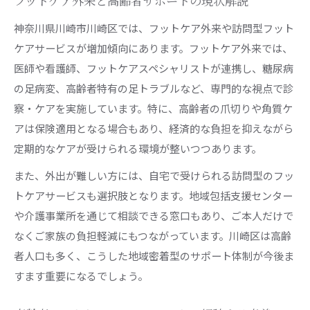
フットケア外来と高齢者サポートの現状解説
神奈川県川崎市川崎区では、フットケア外来や訪問型フット
ケアサービスが増加傾向にあります。フットケア外来では、
医師や看護師、フットケアスペシャリストが連携し、糖尿病
の足病変、高齢者特有の足トラブルなど、専門的な視点で診
察・ケアを実施しています。特に、高齢者の爪切りや角質ケ
アは保険適用となる場合もあり、経済的な負担を抑えながら
定期的なケアが受けられる環境が整いつつあります。
また、外出が難しい方には、自宅で受けられる訪問型のフッ
トケアサービスも選択肢となります。地域包括支援センター
や介護事業所を通じて相談できる窓口もあり、ご本人だけで
なくご家族の負担軽減にもつながっています。川崎区は高齢
者人口も多く、こうした地域密着型のサポート体制が今後ま
すます重要になるでしょう。