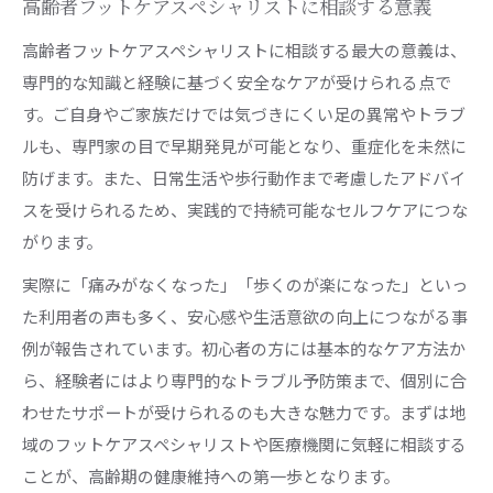
高齢者フットケアスペシャリストに相談する意義
高齢者フットケアスペシャリストに相談する最大の意義は、
専門的な知識と経験に基づく安全なケアが受けられる点で
す。ご自身やご家族だけでは気づきにくい足の異常やトラブ
ルも、専門家の目で早期発見が可能となり、重症化を未然に
防げます。また、日常生活や歩行動作まで考慮したアドバイ
スを受けられるため、実践的で持続可能なセルフケアにつな
がります。
実際に「痛みがなくなった」「歩くのが楽になった」といっ
た利用者の声も多く、安心感や生活意欲の向上につながる事
例が報告されています。初心者の方には基本的なケア方法か
ら、経験者にはより専門的なトラブル予防策まで、個別に合
わせたサポートが受けられるのも大きな魅力です。まずは地
域のフットケアスペシャリストや医療機関に気軽に相談する
ことが、高齢期の健康維持への第一歩となります。