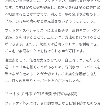
高齢者の歩行安定には、フットケアの定期的な実施が不可欠
です。まずは足の状態を観察し、異常があれば早めに専門家
へ相談することが重要です。例えば、爪の変形や皮膚のトラ
ブル、歩行時の痛みなどは見逃さないようにしましょう。
フットケアスペシャリストによる指導や「高齢者フットケア
講座」を利用することで、正しいケア方法を身につけること
ができます。また、川崎区では訪問フットケアも利用でき、
ご自宅で無理なくケアを続けられる点が好評です。
注意点として、無理な力をかけたり、自己流でケアを行うと
逆にトラブルを招くことがあるため、専門家のアドバイスを
受けながら進めることが大切です。ご家族や介護者も協力
し、日々の見守りとサポートを心がけましょう。
フットケア外来で知る転倒予防の具体策
フットケア外来では、専門的な視点から転倒予防のための具