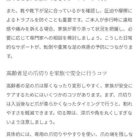
また、靴や靴下が足に合っているかを確認し、圧迫や摩擦に
よるトラブルを防ぐことも重要です。ご本人が歩行時に違和
感や痛みを訴える場合、家族が寄り添って状況を把握し、必
要に応じて専門家への相談を検討しましょう。こうした日常
的なサポートが、転倒や重篤な足の疾患の予防につながりま
す。
高齢者足の爪切りを家族で安全に行うコツ
高齢者の足の爪は厚くなったり変形しやすく、家族が安全に
ケアするためにはいくつかのコツがあります。まず、爪切り
は入浴後など爪が柔らかくなったタイミングで行うと、割れ
やすさを軽減できます。切る際は、深爪や角を丸くしすぎな
いよう注意しましょう。
具体的には、専用の爪切りややすりを使い、爪の端を残しな