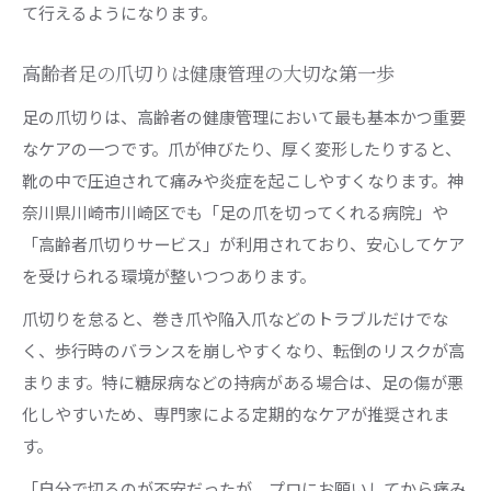
て行えるようになります。
高齢者足の爪切りは健康管理の大切な第一歩
足の爪切りは、高齢者の健康管理において最も基本かつ重要
なケアの一つです。爪が伸びたり、厚く変形したりすると、
靴の中で圧迫されて痛みや炎症を起こしやすくなります。神
奈川県川崎市川崎区でも「足の爪を切ってくれる病院」や
「高齢者爪切りサービス」が利用されており、安心してケア
を受けられる環境が整いつつあります。
爪切りを怠ると、巻き爪や陥入爪などのトラブルだけでな
く、歩行時のバランスを崩しやすくなり、転倒のリスクが高
まります。特に糖尿病などの持病がある場合は、足の傷が悪
化しやすいため、専門家による定期的なケアが推奨されま
す。
「自分で切るのが不安だったが、プロにお願いしてから痛み