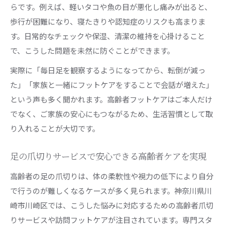
らです。例えば、軽いタコや魚の目が悪化し痛みが出ると、
歩行が困難になり、寝たきりや認知症のリスクも高まりま
す。日常的なチェックや保湿、清潔の維持を心掛けること
で、こうした問題を未然に防ぐことができます。
実際に「毎日足を観察するようになってから、転倒が減っ
た」「家族と一緒にフットケアをすることで会話が増えた」
という声も多く聞かれます。高齢者フットケアはご本人だけ
でなく、ご家族の安心にもつながるため、生活習慣として取
り入れることが大切です。
足の爪切りサービスで安心できる高齢者ケアを実現
高齢者の足の爪切りは、体の柔軟性や視力の低下により自分
で行うのが難しくなるケースが多く見られます。神奈川県川
崎市川崎区では、こうした悩みに対応するための高齢者爪切
りサービスや訪問フットケアが注目されています。専門スタ