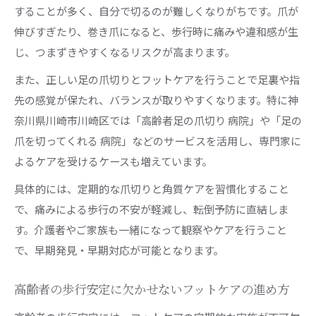
することが多く、自分で切るのが難しくなりがちです。爪が
伸びすぎたり、巻き爪になると、歩行時に痛みや違和感が生
じ、つまずきやすくなるリスクが高まります。
また、正しい足の爪切りとフットケアを行うことで足裏や指
先の感覚が保たれ、バランスが取りやすくなります。特に神
奈川県川崎市川崎区では「高齢者足の爪切り 病院」や「足の
爪を切ってくれる 病院」などのサービスを活用し、専門家に
よるケアを受けるケースも増えています。
具体的には、定期的な爪切りと角質ケアを習慣化すること
で、痛みによる歩行の不安が軽減し、転倒予防に直結しま
す。介護者やご家族も一緒になって観察やケアを行うこと
で、早期発見・早期対応が可能となります。
高齢者の歩行安定に欠かせないフットケアの進め方