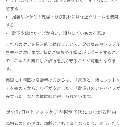
爪はまっすぐに切り、深爪や角を丸くしすぎないよう注
意する
足裏やかかとの乾燥・ひび割れには保湿クリームを使用
する
靴下や靴はサイズが合い、滑りにくいものを選ぶ
これらのケアを日常的に続けることで、足の痛みやトラブル
を未然に防げます。特にご家族や介護者がサポートすること
で、ご本人の自立した歩行を長く守ることが可能となりま
す。
実際に川崎区の高齢者の方からは、「家族と一緒にフットケ
アを始めてから、歩行が安定した」「靴選びのアドバイスが
役立った」などの体験談が寄せられています。
足の爪切りとフットケアが転倒予防につながる理由
高齢者の足の爪は、加齢とともに厚くなったり、変形したり