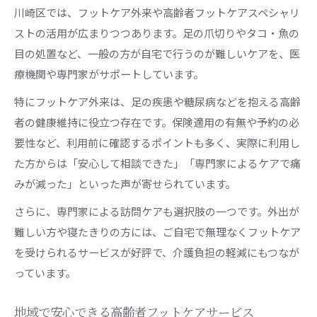
川崎区では、フットケア外来や高齢者フットケアスペシャリ
ストの活用が広まりつつあります。足の爪切りやタコ・魚の
目の処置など、一般の方が自宅で行うのが難しいケアを、医
療機関や専門家がサポートしています。
特にフットケア外来は、足の疾患や糖尿病などを抱える高齢
者の健康維持に役立つ存在です。保険適用の有無や予約の必
要性など、利用前に確認するポイントも多く、実際に利用し
た方からは「安心して相談できた」「専門家によるケアで痛
みが減った」といった声が寄せられています。
さらに、専門家による訪問ケアも選択肢の一つです。外出が
難しい方や寝たきりの方には、ご自宅で無理なくフットケア
を受けられるサービスが好評で、介護負担の軽減にもつなが
っています。
地域で安心できる高齢者フットケアサービス