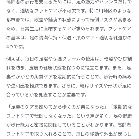
高齢者の歩行を支えるためには、足の筋力やバランスだけで
なく、適切なフットケアが不可欠です。特に川崎区のような
都市部では、段差や舗装の状態によって転倒リスクが高まる
ため、日常生活に直結するケアが求められます。フットケア
の基本は、足の清潔保持・保湿・爪のケア・適切な靴選びの
4つです。
例えば、毎日の足浴や保湿クリームの使用は、乾燥やひび割
れを防ぎ、皮膚の健康状態を保つのに役立ちます。また、足
裏やかかとの角質ケアを定期的に行うことで、歩行時の痛み
や違和感を軽減できます。さらに、靴はサイズや形状が足に
合っているかを見直すことが重要です。
「足裏のケアを始めてから歩くのが楽になった」「定期的な
フットケアで転倒しなくなった」という声が多く、足の健康
が歩行能力と密接に関係していることがわかります。高齢者
フットケアを取り入れることで、毎日の移動や外出が安心し