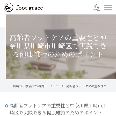
高齢者フットケアの重要性と神
奈川県川崎市川崎区で実践でき
る健康維持のためのポイント
川崎市・横浜市の訪問フットケア｜足と爪のお手入れ屋さん foot grace
コラム
高齢者フットケアの重要性と神奈川県川崎市川崎区で実践できる健康維持のためのポイント
高齢者フットケアの重要性と神奈川県川崎市川
崎区で実践できる健康維持のためのポイント