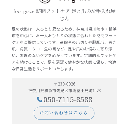
foot grace 訪問フットケア 足と爪のお手入れ屋
さん
足の状態は一人ひとり異なるため、神奈川県川崎市・横浜
市を中心に、お一人おひとりの状態に合わせた訪問フット
ケアをご提供しています。高齢者の爪切りや肥厚爪、巻き
爪、角質・タコ・魚の目など、足や爪のお悩みに寄り添
い、無理のないケアを心がけています。定期的なフットケ
アを続けることで、足を清潔で健やかな状態に保ち、快適
な日常生活をサポートいたします。
〒230-0026
神奈川県横浜市鶴見区市場富士見町1-23
050-7115-8588
お問い合わせはこちら