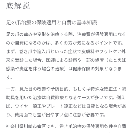
底解説
足の爪治療の保険適用と自費の基本知識
足の爪の痛みや変形を治療する際、治療費が保険適用になる
のか自費になるのかは、多くの方が気になるポイントです。
まず、巻き爪や陥入爪といった症状で皮膚科やフットケア外
来を受診した場合、医師による診察や一部の処置（たとえば
感染や炎症を伴う場合の治療）は健康保険の対象となりま
す。
一方、見た目の改善や予防目的、もしくは特殊な矯正法・補
助具を用いた治療は自費診療となるケースが多いです。例え
ば、ワイヤー矯正やプレート矯正などは自費となる場合があ
り、費用面でも差が出やすい点に注意が必要です。
神奈川県川崎市幸区でも、巻き爪治療の保険適用条件や自費