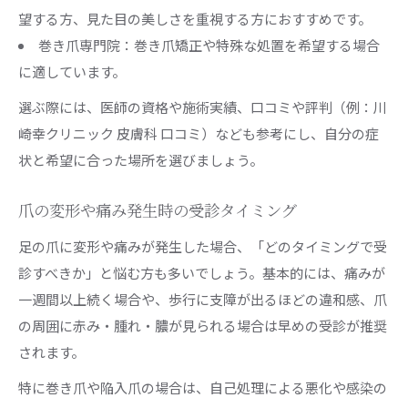
望する方、見た目の美しさを重視する方におすすめです。
巻き爪専門院：巻き爪矯正や特殊な処置を希望する場合
に適しています。
選ぶ際には、医師の資格や施術実績、口コミや評判（例：川
崎幸クリニック 皮膚科 口コミ）なども参考にし、自分の症
状と希望に合った場所を選びましょう。
爪の変形や痛み発生時の受診タイミング
足の爪に変形や痛みが発生した場合、「どのタイミングで受
診すべきか」と悩む方も多いでしょう。基本的には、痛みが
一週間以上続く場合や、歩行に支障が出るほどの違和感、爪
の周囲に赤み・腫れ・膿が見られる場合は早めの受診が推奨
されます。
特に巻き爪や陥入爪の場合は、自己処理による悪化や感染の