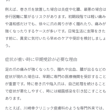
例えば、巻き爪を放置した場合は炎症や化膿、最悪の場合は
歩行困難に繋がるリスクがあります。初期段階では軽い痛み
や違和感だけでも、徐々に爪の周りが赤く腫れたり、痛みが
強くなったりするケースが多いです。日常生活に支障をきた
す前に、異変に気付いたら早めのケアや受診を検討しましょ
う。
症状が重い時に早期受診が必要な理由
足の爪の痛みが強くなったり、腫れや出血、膿が出るなどの
症状が現れた場合は、早期に専門の医療機関を受診すること
が重要です。特に巻き爪や陥入爪は、自己処理を続けること
で症状が悪化しやすく、時には細菌感染を引き起こすことも
あります。
たとえば、川崎幸クリニック皮膚科のような専門外来では、