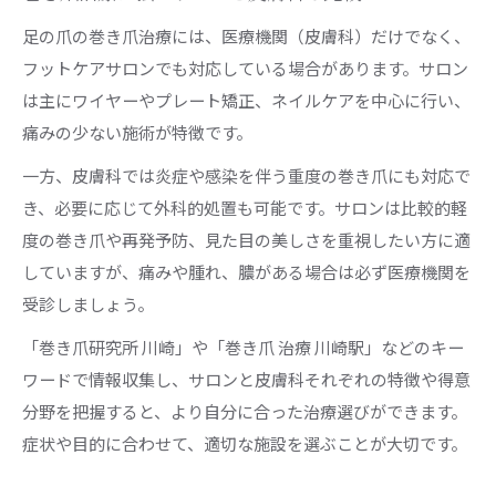
足の爪の巻き爪治療には、医療機関（皮膚科）だけでなく、
フットケアサロンでも対応している場合があります。サロン
は主にワイヤーやプレート矯正、ネイルケアを中心に行い、
痛みの少ない施術が特徴です。
一方、皮膚科では炎症や感染を伴う重度の巻き爪にも対応で
き、必要に応じて外科的処置も可能です。サロンは比較的軽
度の巻き爪や再発予防、見た目の美しさを重視したい方に適
していますが、痛みや腫れ、膿がある場合は必ず医療機関を
受診しましょう。
「巻き爪研究所 川崎」や「巻き爪 治療 川崎駅」などのキー
ワードで情報収集し、サロンと皮膚科それぞれの特徴や得意
分野を把握すると、より自分に合った治療選びができます。
症状や目的に合わせて、適切な施設を選ぶことが大切です。