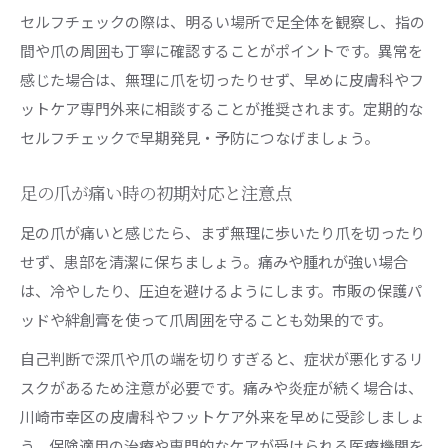
セルフチェックの際は、明るい場所で足全体を観察し、指の
間や爪の周囲も丁寧に確認することがポイントです。異常を
感じた場合は、無理に爪を切ったりせず、早めに皮膚科やフ
ットケア専門外来に相談することが推奨されます。定期的な
セルフチェックで早期発見・予防につなげましょう。
足の爪が痛い時の初期対応と注意点
足の爪が痛いと感じたら、まず無理に歩いたり爪を切ったり
せず、患部を清潔に保ちましょう。痛みや腫れが強い場合
は、冷やしたり、圧迫を避けるようにします。市販の保護パ
ッドや絆創膏を使って爪周囲を守ることも効果的です。
自己判断で深爪や爪の端を切りすぎると、症状が悪化するリ
スクがあるため注意が必要です。痛みや炎症が続く場合は、
川崎市幸区の皮膚科やフットケア外来を早めに受診しましょ
う。保険適用の治療や専門的なケアが受けられる医療機関を