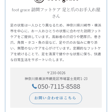
foot grace 訪問フットケア 足と爪のお手入れ屋
さん
足の状態は一人ひとり異なるため、神奈川県川崎市・横浜
市を中心に、お一人おひとりの状態に合わせた訪問フット
ケアをご提供しています。高齢者の爪切りや肥厚爪、巻き
爪、角質・タコ・魚の目など、足や爪のお悩みに寄り添
い、無理のないケアを心がけています。定期的なフットケ
アを続けることで、足を清潔で健やかな状態に保ち、快適
な日常生活をサポートいたします。
〒230-0026
神奈川県横浜市鶴見区市場富士見町1-23
050-7115-8588
お問い合わせはこちら