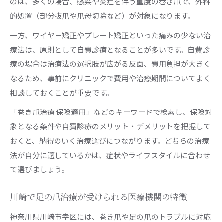
のは、多くの場合、感染や炎症を伴う重度の巻き爪で、外科
的処置（部分抜爪や爪母切除など）が対象になります。
一方、ワイヤー矯正やプレート矯正といった痛みの少ない治
療法は、原則として自費診療となることが多いです。自費診
療の場合は治療法の選択肢が広がる反面、費用負担が大きく
なるため、事前にクリニックで費用や治療期間についてよく
相談しておくことが重要です。
「巻き爪治療 保険適用」などのキーワードで検索し、保険対
象となる条件や自費診療のメリット・デメリットを把握して
おくと、納得のいく治療選びにつながります。どちらの治療
法が自分に適しているかは、症状やライフスタイルに合わせ
て選びましょう。
川崎で足の爪治療が受けられる医療機関の特徴
神奈川県川崎市幸区には、巻き爪や足の爪のトラブルに対応