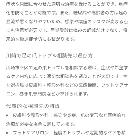
症状や原因に合わせた適切な治療を受けることができ、重症
化を防ぐことが可能です。また、糖尿病や高齢者の方は足の
血流が悪くなりやすいため、感染や壊疽のリスクが高まる点
にも注意が必要です。早期受診は痛みの軽減だけでなく、将
来的な後遺症予防にも繋がります。
川崎で足の爪トラブル相談先の選び方
川崎市幸区で足の爪トラブルを相談する際は、症状や希望す
るケア内容に応じて適切な相談先を選ぶことが大切です。主
な選択肢は皮膚科・整形外科などの医療機関、フットケアサ
ロン、巻き爪専門院などが挙げられます。
代表的な相談先の特徴
皮膚科や整形外科：感染や炎症、爪の変形など医療的な
治療が必要な場合に適しています。
フットケアサロン：軽度のトラブルや定期的なケアを希