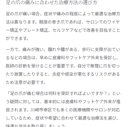
足の爪の痛みに合わせた治療方法の選び方
足の爪が痛い場合、症状や痛みの程度によって最適な治療方
法は異なります。軽度の巻き爪であれば、サロンでのワイヤ
ー矯正やプレート矯正、セルフケアなどで改善を目指すこと
ができます。
一方で、痛みが強い、腫れや膿がある、歩行に支障が出てい
るなどの場合は、早めに皮膚科やフットケア外来を受診し、
医師の診断を受けることが重要です。自分で無理に爪を切っ
たり放置したりすると、炎症や感染が悪化するリスクがある
ため注意が必要です。
「足の爪が痛む場合は何科を受診すればよいですか？」とい
う疑問に対しては、基本的には皮膚科やフットケア外来が推
奨されます。川崎市幸区でも多くの医療機関やサロンが対応
しているため、症状や希望に合わせて最適な治療法を選び、
快適な足元を取り戻しましょう。