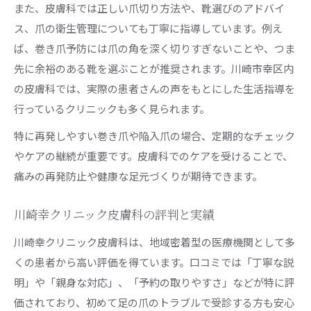
また、皮膚科では正しい爪切り方法や、靴選びのアドバイ
ス、爪の衛生管理についても丁寧に指導しています。例え
ば、巻き爪予防には爪の角を深く切りすぎないことや、つま
先に余裕のある靴を選ぶことが推奨されます。川崎市幸区内
の皮膚科では、実際の患者さんの声をもとにした生活指導を
行っているクリニックも多く見られます。
特に再発しやすい巻き爪や陥入爪の場合、定期的なチェック
やケアの継続が重要です。皮膚科でのケアを受けることで、
痛みの再発防止や健康な足元づくりが期待できます。
川崎幸クリニック皮膚科の評判と実績
川崎幸クリニック皮膚科は、地域密着型の医療機関として多
くの患者から高い評価を得ています。口コミでは「丁寧な説
明」や「親身な対応」、「予約の取りやすさ」などが特に評
価されており、初めて足の爪のトラブルで受診する方も安心