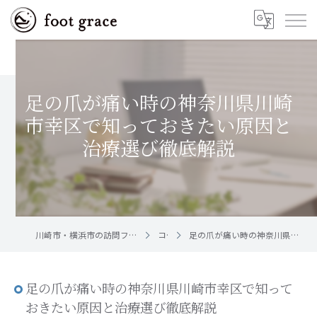
足の爪が痛い時の神奈川県川崎
市幸区で知っておきたい原因と
治療選び徹底解説
川崎市・横浜市の訪問フットケア｜足と爪のお手入れ屋さん foot grace
コラム
足の爪が痛い時の神奈川県川崎市幸区で知っておきたい原因と治療選び徹底解説
足の爪が痛い時の神奈川県川崎市幸区で知って
おきたい原因と治療選び徹底解説