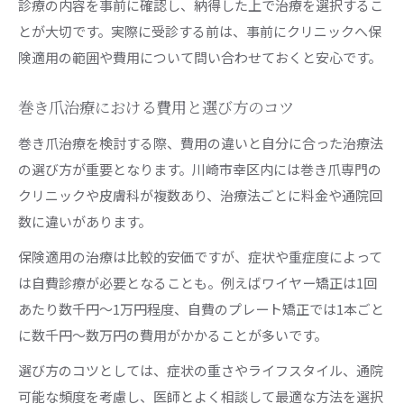
診療の内容を事前に確認し、納得した上で治療を選択するこ
とが大切です。実際に受診する前は、事前にクリニックへ保
険適用の範囲や費用について問い合わせておくと安心です。
巻き爪治療における費用と選び方のコツ
巻き爪治療を検討する際、費用の違いと自分に合った治療法
の選び方が重要となります。川崎市幸区内には巻き爪専門の
クリニックや皮膚科が複数あり、治療法ごとに料金や通院回
数に違いがあります。
保険適用の治療は比較的安価ですが、症状や重症度によって
は自費診療が必要となることも。例えばワイヤー矯正は1回
あたり数千円〜1万円程度、自費のプレート矯正では1本ごと
に数千円〜数万円の費用がかかることが多いです。
選び方のコツとしては、症状の重さやライフスタイル、通院
可能な頻度を考慮し、医師とよく相談して最適な方法を選択