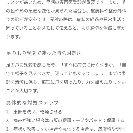
リスクが高いため、早期の専門医受診が重要です。また、爪
の色や形の急激な変化が見られた場合も、皮膚科や整形外科
での診断が安心です。受診の際は、症状の経過や日常生活で
困っていることをメモして伝えると、より適切な治療に繋が
ります。
足の爪の異変で迷った時の対処法
足の爪に異変を感じた時、「すぐに病院に行くべきか」「自
宅で様子を見るべきか」迷うこともあるでしょう。まずは患
部を清潔に保ち、無理に爪を切ったり、力を加えたりしない
ことが大切です。
具体的な対処ステップ
患部を洗い、乾燥させる
痛みが強い場合は市販の保護テープやパッドで保護する
症状が改善しない場合や悪化する場合は、皮膚科や専門