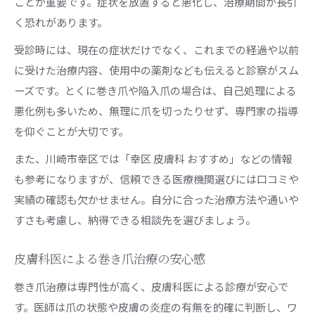
ことが重要です。症状を放置すると悪化し、治療期間が長引
く恐れがあります。
受診時には、現在の症状だけでなく、これまでの経過や以前
に受けた治療内容、使用中の薬剤なども伝えると診察がスム
ーズです。とくに巻き爪や陥入爪の場合は、自己処理による
悪化例も多いため、無理に爪を切ったりせず、専門家の指導
を仰ぐことが大切です。
また、川崎市幸区では「幸区 皮膚科 おすすめ」などの情報
も参考になりますが、信頼できる医療機関選びには口コミや
実績の確認も欠かせません。自分に合った治療方法や通いや
すさも考慮し、納得できる相談先を選びましょう。
皮膚科医による巻き爪治療の安心感
巻き爪治療は専門性が高く、皮膚科医による診療が安心で
す。医師は爪の状態や皮膚の炎症の有無を的確に判断し、ワ