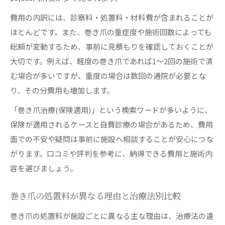
費用の内訳には、診察料・処置料・材料費が含まれることが
ほとんどです。また、巻き爪の重症度や施術回数によっても
総額が変動するため、事前に見積もりを確認しておくことが
大切です。例えば、軽度の巻き爪であれば1～2回の施術で済
む場合が多いですが、重度の場合は数回の通院が必要とな
り、その分費用も増加します。
「巻き爪治療(保険適用)」という検索ワードが多いように、
保険が適用されるケースと自費診療の場合があるため、費用
面での不安や疑問は事前に施設へ相談することが安心につな
がります。口コミや評判を参考に、納得できる費用と施術内
容を選びましょう。
巻き爪の処置料が異なる理由と治療法別比較
巻き爪の処置料が施設ごとに異なる主な理由は、治療法の違