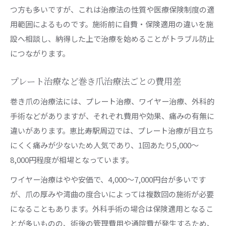
つ方も多いですが、これは治療法の性質や医療保険制度の適
用範囲によるものです。施術前に自費・保険適用の違いを施
設へ相談し、納得した上で治療を始めることがトラブル防止
につながります。
プレート治療など巻き爪治療法ごとの費用差
巻き爪の治療法には、プレート治療、ワイヤー治療、外科的
手術などがありますが、それぞれ費用や効果、痛みの有無に
違いがあります。恵比寿駅周辺では、プレート治療が目立ち
にくく痛みが少ないため人気であり、1回あたり5,000～
8,000円程度が相場となっています。
ワイヤー治療はやや安価で、4,000～7,000円台が多いです
が、爪の厚みや湾曲の度合いによっては複数回の施術が必要
になることもあります。外科手術の場合は保険適用となるこ
とが多いものの、術後の管理費用や通院費が発生するため、