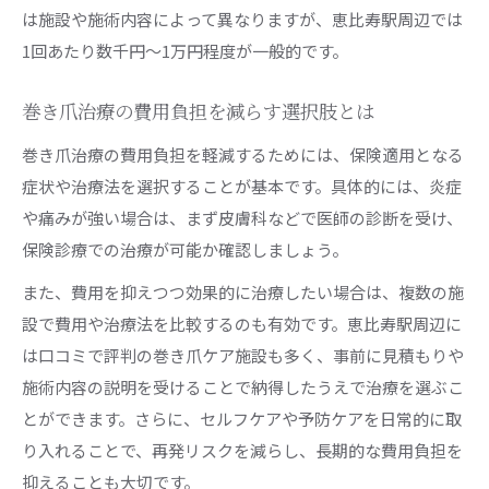
は施設や施術内容によって異なりますが、恵比寿駅周辺では
1回あたり数千円～1万円程度が一般的です。
巻き爪治療の費用負担を減らす選択肢とは
巻き爪治療の費用負担を軽減するためには、保険適用となる
症状や治療法を選択することが基本です。具体的には、炎症
や痛みが強い場合は、まず皮膚科などで医師の診断を受け、
保険診療での治療が可能か確認しましょう。
また、費用を抑えつつ効果的に治療したい場合は、複数の施
設で費用や治療法を比較するのも有効です。恵比寿駅周辺に
は口コミで評判の巻き爪ケア施設も多く、事前に見積もりや
施術内容の説明を受けることで納得したうえで治療を選ぶこ
とができます。さらに、セルフケアや予防ケアを日常的に取
り入れることで、再発リスクを減らし、長期的な費用負担を
抑えることも大切です。