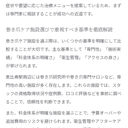
症状や要望に応じた治療メニューを提案しているため、まず
巻き爪改善で再発を防ぐ生活習慣の見直し
は専門家に相談することが成功への近道です。
巻き爪ケアと併用できる早期改善のポイント
巻き爪ケア施設選びで重視すべき基準を徹底解説
巻き爪ケア施設を選ぶ際は、いくつかの基準を明確にして比
較することが大切です。主な基準として「専門性」「施術実
績」「料金体系の明確さ」「衛生管理」「アクセスの良さ」
が挙げられます。
恵比寿駅周辺には巻き爪研究所や巻き爪専門サロンなど、専
門性の高い施設が多く存在します。これらの施設では、スタ
ッフの資格取得状況や症例数、口コミ評価などを事前に調べ
ることで、信頼性を判断できます。
また、料金体系が明確な施設を選ぶことで、予算オーバーや
追加費用のリスクを避けられます。衛生管理やアフターケア