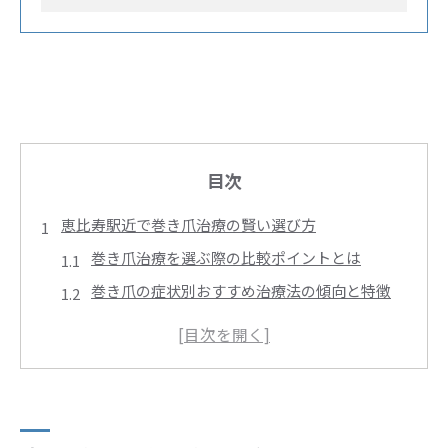
目次
恵比寿駅近で巻き爪治療の賢い選び方
巻き爪治療を選ぶ際の比較ポイントとは
巻き爪の症状別おすすめ治療法の傾向と特徴
巻き爪ケア施設選びで重視すべき基準を徹底解
説
口コミや実績から見る巻き爪治療の選び方
巻き爪専門ケアと皮膚科の違いと選び方