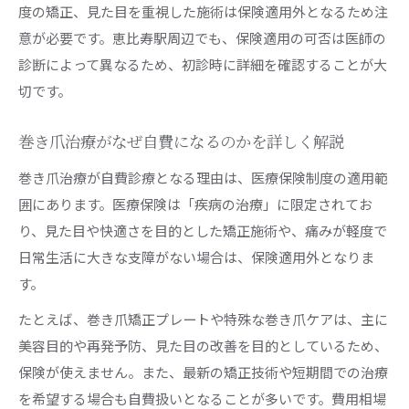
度の矯正、見た目を重視した施術は保険適用外となるため注
意が必要です。恵比寿駅周辺でも、保険適用の可否は医師の
診断によって異なるため、初診時に詳細を確認することが大
切です。
巻き爪治療がなぜ自費になるのかを詳しく解説
巻き爪治療が自費診療となる理由は、医療保険制度の適用範
囲にあります。医療保険は「疾病の治療」に限定されてお
り、見た目や快適さを目的とした矯正施術や、痛みが軽度で
日常生活に大きな支障がない場合は、保険適用外となりま
す。
たとえば、巻き爪矯正プレートや特殊な巻き爪ケアは、主に
美容目的や再発予防、見た目の改善を目的としているため、
保険が使えません。また、最新の矯正技術や短期間での治療
を希望する場合も自費扱いとなることが多いです。費用相場