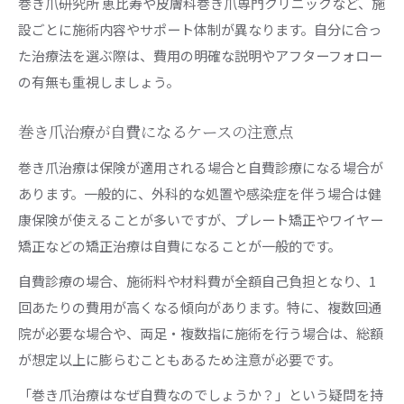
巻き爪研究所 恵比寿や皮膚科巻き爪専門クリニックなど、施
設ごとに施術内容やサポート体制が異なります。自分に合っ
た治療法を選ぶ際は、費用の明確な説明やアフターフォロー
の有無も重視しましょう。
巻き爪治療が自費になるケースの注意点
巻き爪治療は保険が適用される場合と自費診療になる場合が
あります。一般的に、外科的な処置や感染症を伴う場合は健
康保険が使えることが多いですが、プレート矯正やワイヤー
矯正などの矯正治療は自費になることが一般的です。
自費診療の場合、施術料や材料費が全額自己負担となり、1
回あたりの費用が高くなる傾向があります。特に、複数回通
院が必要な場合や、両足・複数指に施術を行う場合は、総額
が想定以上に膨らむこともあるため注意が必要です。
「巻き爪治療はなぜ自費なのでしょうか？」という疑問を持