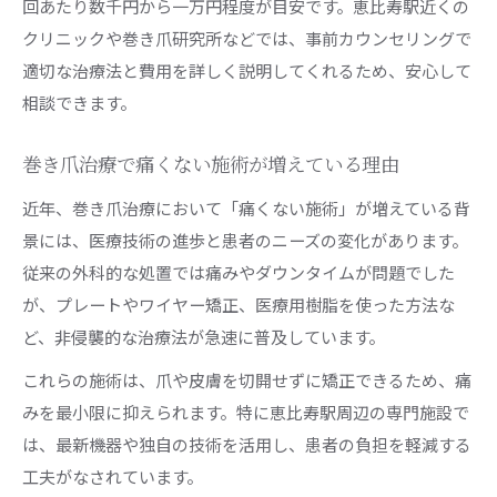
回あたり数千円から一万円程度が目安です。恵比寿駅近くの
クリニックや巻き爪研究所などでは、事前カウンセリングで
適切な治療法と費用を詳しく説明してくれるため、安心して
相談できます。
巻き爪治療で痛くない施術が増えている理由
近年、巻き爪治療において「痛くない施術」が増えている背
景には、医療技術の進歩と患者のニーズの変化があります。
従来の外科的な処置では痛みやダウンタイムが問題でした
が、プレートやワイヤー矯正、医療用樹脂を使った方法な
ど、非侵襲的な治療法が急速に普及しています。
これらの施術は、爪や皮膚を切開せずに矯正できるため、痛
みを最小限に抑えられます。特に恵比寿駅周辺の専門施設で
は、最新機器や独自の技術を活用し、患者の負担を軽減する
工夫がなされています。