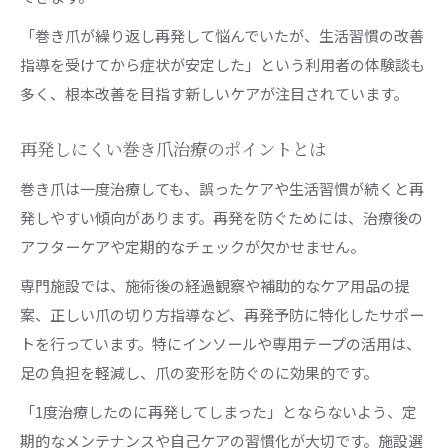
「巻き爪が繰り返し再発して悩んでいたが、生活習慣の改善
指導を受けてから症状が安定した」という利用者の体験談も
多く、根本改善を目指す新しいケアが注目されています。
再発しにくい巻き爪治療のポイントとは
巻き爪は一度治療しても、誤ったケアや生活習慣が続くと再
発しやすい傾向があります。再発を防ぐためには、治療後の
アフターケアや定期的なチェックが欠かせません。
専門施設では、施術後の経過観察や補助的なケア用品の提
案、正しい爪の切り方指導など、再発予防に特化したサポー
トを行っています。特にインソールや専用テープの活用は、
足の負担を軽減し、爪の変形を防ぐのに効果的です。
「1度治療したのに再発してしまった」とならないよう、定
期的なメンテナンスや自己ケアの習慣化が大切です。施設選