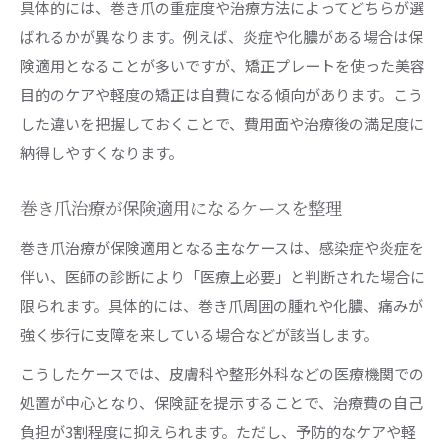
具体的には、巻き爪の重症度や治療方法によってどちらが選
ばれるかが異なります。例えば、炎症や化膿がある場合は保
険適用となることが多いですが、矯正プレートを使った美容
目的のケアや軽度の矯正は自費になる傾向があります。こう
した違いを把握しておくことで、費用面や治療後の満足度に
納得しやすくなります。
巻き爪治療が保険適用になるケースを整理
巻き爪治療が保険適用となる主なケースは、感染症や炎症を
伴い、医師の診断により「医療上必要」と判断された場合に
限られます。具体的には、巻き爪周囲の腫れや化膿、痛みが
強く歩行に支障を来している場合などが該当します。
こうしたケースでは、皮膚科や整形外科などの医療機関での
処置が中心となり、保険証を提示することで、治療費の自己
負担が3割程度に抑えられます。ただし、予防的なケアや軽