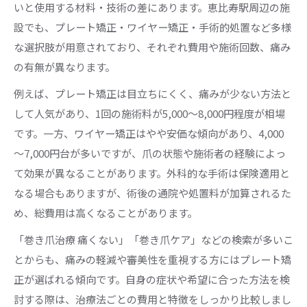
いと使用する材料・技術の差にあります。恵比寿駅周辺の施
設でも、プレート矯正・ワイヤー矯正・手術的処置など多様
な選択肢が用意されており、それぞれ費用や施術回数、痛み
の有無が異なります。
例えば、プレート矯正は目立ちにくく、痛みが少ない方法と
して人気があり、1回の施術料が5,000～8,000円程度が相場
です。一方、ワイヤー矯正はやや安価な傾向があり、4,000
～7,000円台が多いですが、爪の状態や施術者の経験によっ
て効果が異なることがあります。外科的な手術は保険適用と
なる場合もありますが、術後の通院や処置料が加算されるた
め、総費用は高くなることがあります。
「巻き爪治療 痛くない」「巻き爪ケア」などの検索が多いこ
とからも、痛みの軽減や審美性を重視する方にはプレート矯
正が選ばれる傾向です。自身の症状や希望に合った方法を検
討する際は、治療法ごとの費用と特徴をしっかり比較しまし