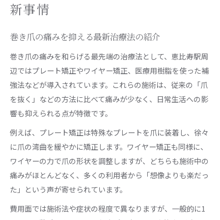
新事情
巻き爪の痛みを抑える最新治療法の紹介
巻き爪の痛みを和らげる最先端の治療法として、恵比寿駅周
辺ではプレート矯正やワイヤー矯正、医療用樹脂を使った補
強法などが導入されています。これらの施術は、従来の「爪
を抜く」などの方法に比べて痛みが少なく、日常生活への影
響も抑えられる点が特徴です。
例えば、プレート矯正は特殊なプレートを爪に装着し、徐々
に爪の湾曲を緩やかに矯正します。ワイヤー矯正も同様に、
ワイヤーの力で爪の形状を調整しますが、どちらも施術中の
痛みがほとんどなく、多くの利用者から「想像よりも楽だっ
た」という声が寄せられています。
費用面では施術法や症状の程度で異なりますが、一般的に1