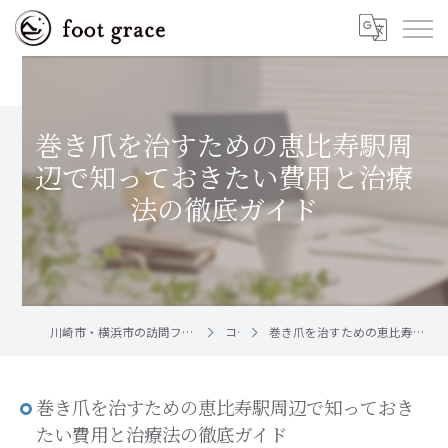
巻き爪を治すための恵比寿駅周
辺で知っておきたい費用と治療
法の徹底ガイド
川崎市・横浜市の訪問フットケア｜足と爪のお手入れ屋さん foot grace
コラム
巻き爪を治すための恵比寿駅周辺で知っておきたい費用と治療法の徹底ガイド
巻き爪を治すための恵比寿駅周辺で知っておき
たい費用と治療法の徹底ガイド