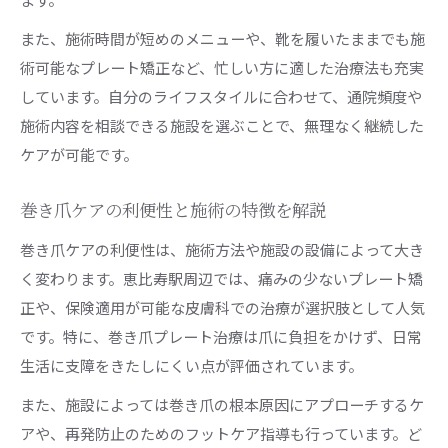
また、施術時間が短めのメニューや、靴を履いたままでも施
術可能なプレート矯正など、忙しい方に適した治療法も充実
しています。自分のライフスタイルに合わせて、通院頻度や
施術内容を相談できる施設を選ぶことで、無理なく継続した
ケアが可能です。
巻き爪ケアの利便性と施術の特徴を解説
巻き爪ケアの利便性は、施術方法や施設の設備によって大き
く変わります。恵比寿駅周辺では、痛みの少ないプレート矯
正や、保険適用が可能な皮膚科での治療が選択肢として人気
です。特に、巻き爪プレート治療は爪に負担をかけず、日常
生活に支障をきたしにくい点が評価されています。
また、施設によっては巻き爪の根本原因にアプローチするケ
アや、再発防止のためのフットケア指導も行っています。ど