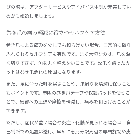
びの際は、アフターサービスやアドバイス体制が充実してい
るかも確認しましょう。
巻き爪の痛み軽減に役立つセルフケア方法
巻き爪による痛みを少しでも和らげたい場合、日常的に取り
入れられるセルフケアも有効です。まず大切なのは、爪を深
く切りすぎず、角を丸く整えないことです。深爪や誤ったカ
ットは巻き爪悪化の原因になります。
また、足に合った靴を選ぶことや、爪周りを清潔に保つこと
もポイントです。市販の巻き爪テープや保護パッドを使うこ
とで、患部への圧迫や摩擦を軽減し、痛みを和らげることが
できます。
ただし、症状が重い場合や炎症・化膿が見られる場合は、自
己判断での処置は避け、早めに恵比寿駅周辺の専門施設や皮