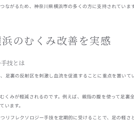
つながるため、神奈川県横浜市の多くの方に支持されていま
横浜のむくみ改善を実感
の手技とは
は、足裏の反射区を刺激し血流を促進することに重点を置いて
むくみが軽減されるのです。例えば、親指の腹を使って足裏
ています。
持つリフレクソロジー手技を定期的に受けることで、足の軽さ