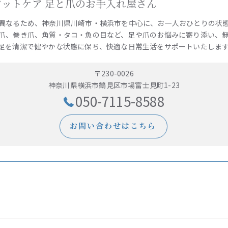
e 訪問フットケア 足と爪のお手入れ屋さん
異なるため、神奈川県川崎市・横浜市を中心に、お一人おひとりの状
爪、巻き爪、角質・タコ・魚の目など、足や爪のお悩みに寄り添い、
足を清潔で健やかな状態に保ち、快適な日常生活をサポートいたしま
〒230-0026
神奈川県横浜市鶴見区市場富士見町1-23
050-7115-8588
お問い合わせはこちら