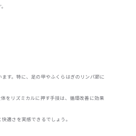
す。
います。特に、足の甲やふくらはぎのリンパ節に
全体をリズミカルに押す手技は、循環改善に効果
と快適さを実感できるでしょう。