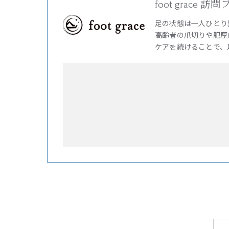
foot grac
足の状態は一人ひとり
高齢者の爪切りや肥厚
ケアを続けることで、