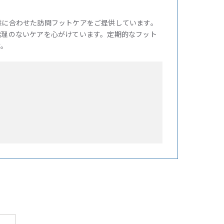
態に合わせた訪問フットケアをご提供しています。
無理のないケアを心がけています。定期的なフット
す。