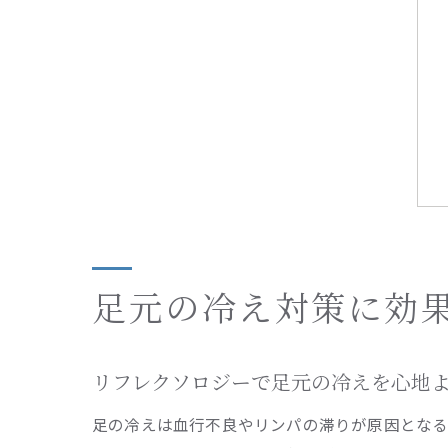
足元の冷え対策に効
リフレクソロジーで足元の冷えを心地
足の冷えは血行不良やリンパの滞りが原因となる