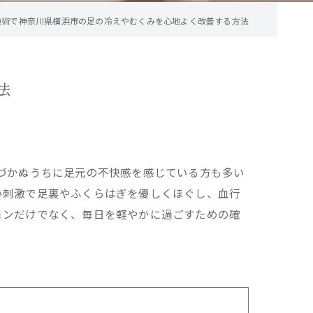
施術で神奈川県横浜市の足の冷えやむくみを心地よく改善する方法
法
づかぬうちに足元の不快感を感じている方も多い
い刺激で足裏やふくらはぎを優しくほぐし、血行
ョンだけでなく、毎日を軽やかに過ごすための確