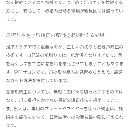
なく継続できるのも特徴です。はじめて足爪ケアを検討する
方にも、安心して一歩踏み出せる環境が鶴見区には整ってい
ます。
爪切りや巻き爪矯正の専門技術が叶える効果
足爪のケアで特に重要なのが、正しい爪切りと巻き爪矯正の
技術です。自己流の爪切りでは、爪が深くなりすぎたり、角
を丸くしすぎて逆に巻き爪を悪化させてしまうこともありま
す。専門サロンでは、爪の形や厚みを見極めたうえで、最適
なカット方法を提供しています。
巻き爪矯正についても、無理に広げたり切ったりするのでは
なく、爪に負担をかけない最新の矯正技法を採用していま
す。例えば、専用のプレートやワイヤーを使った矯正は、施
術中の痛みも少なく、日常生活への影響も最小限に抑えられ
ます。