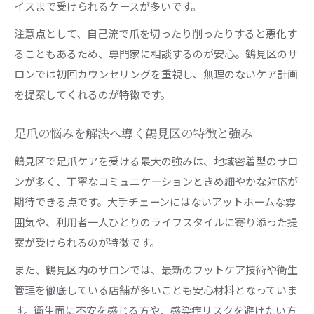
イスまで受けられるケースが多いです。
注意点として、自己流で爪を切ったり削ったりすると悪化す
ることもあるため、専門家に相談するのが安心。鶴見区のサ
ロンでは初回カウンセリングを重視し、無理のないケア計画
を提案してくれるのが特徴です。
足爪の悩みを解決へ導く鶴見区の特徴と強み
鶴見区で足爪ケアを受ける最大の強みは、地域密着型のサロ
ンが多く、丁寧なコミュニケーションときめ細やかな対応が
期待できる点です。大手チェーンにはないアットホームな雰
囲気や、利用者一人ひとりのライフスタイルに寄り添った提
案が受けられるのが特徴です。
また、鶴見区内のサロンでは、最新のフットケア技術や衛生
管理を徹底している店舗が多いことも安心材料となっていま
す。衛生面に不安を感じる方や、感染症リスクを避けたい方