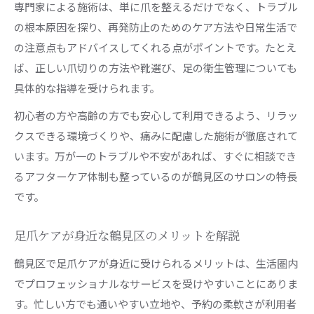
専門家による施術は、単に爪を整えるだけでなく、トラブル
の根本原因を探り、再発防止のためのケア方法や日常生活で
の注意点もアドバイスしてくれる点がポイントです。たとえ
ば、正しい爪切りの方法や靴選び、足の衛生管理についても
具体的な指導を受けられます。
初心者の方や高齢の方でも安心して利用できるよう、リラッ
クスできる環境づくりや、痛みに配慮した施術が徹底されて
います。万が一のトラブルや不安があれば、すぐに相談でき
るアフターケア体制も整っているのが鶴見区のサロンの特長
です。
足爪ケアが身近な鶴見区のメリットを解説
鶴見区で足爪ケアが身近に受けられるメリットは、生活圏内
でプロフェッショナルなサービスを受けやすいことにありま
す。忙しい方でも通いやすい立地や、予約の柔軟さが利用者