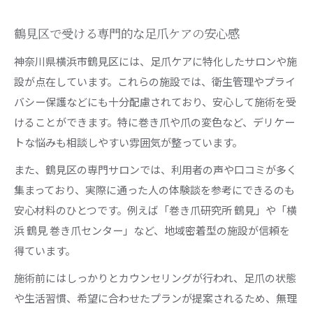
鶴見区で受ける専門的な足爪ケアの安心感
神奈川県横浜市鶴見区には、足爪ケアに特化したサロンや施
設が点在しています。これらの施設では、衛生管理やプライ
バシー保護などにも十分配慮されており、安心して施術を受
けることができます。特に巻き爪や爪の変色など、デリケー
トな悩みも相談しやすい雰囲気が整っています。
また、鶴見区の専門サロンでは、利用者の声や口コミが多く
集まっており、実際に通った人の体験談を参考にできるのも
安心材料のひとつです。例えば「巻き爪研究所 鶴見」や「横
浜 鶴見 巻き爪センター」など、地域密着型の施設が信頼を
得ています。
施術前にはしっかりとカウンセリングが行われ、足爪の状態
や生活習慣、希望に合わせたプランが提案されるため、無理