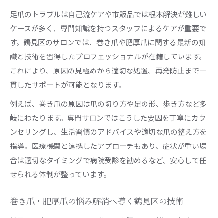
足爪のトラブルは自己流ケアや市販品では根本解決が難しい
ケースが多く、専門知識を持つスタッフによるケアが重要で
す。鶴見区のサロンでは、巻き爪や肥厚爪に関する最新の知
識と技術を習得したプロフェッショナルが在籍しています。
これにより、原因の見極めから適切な処置、再発防止まで一
貫したサポートが可能となります。
例えば、巻き爪の原因は爪の切り方や足の形、歩き方など多
岐にわたります。専門サロンではこうした要因を丁寧にカウ
ンセリングし、生活習慣のアドバイスや適切な爪の整え方を
指導。医療機関と連携したアプローチもあり、症状が重い場
合は適切なタイミングで病院受診を勧めるなど、安心して任
せられる体制が整っています。
巻き爪・肥厚爪の悩み解消へ導く鶴見区の技術