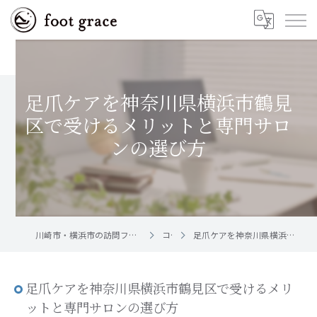
足爪ケアを神奈川県横浜市鶴見
区で受けるメリットと専門サロ
ンの選び方
川崎市・横浜市の訪問フットケア｜足と爪のお手入れ屋さん foot grace
コラム
足爪ケアを神奈川県横浜市鶴見区で受けるメリットと専門サロンの選び方
足爪ケアを神奈川県横浜市鶴見区で受けるメリ
ットと専門サロンの選び方