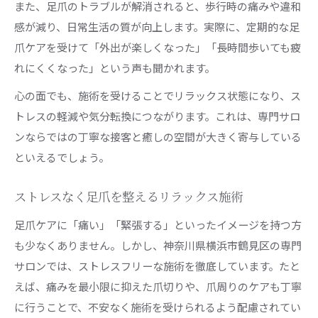
また、足爪のトラブルが解消されると、歩行時の痛みや違和
感が減り、日常生活の質が向上します。実際に、定期的な足
爪ケアを受けて「外出が楽しくなった」「長時間歩いても疲
れにくくなった」という声も聞かれます。
心の面でも、施術を受けることでリラックス状態になり、ス
トレスの軽減や気分転換につながります。これは、専門サロ
ンならではの丁寧な接客と癒しの空間が大きく寄与している
といえるでしょう。
ストレスなく足爪を整えるリラックス施術
足爪ケアに「痛い」「緊張する」といったイメージを持つ方
も少なくありません。しかし、神奈川県横浜市鶴見区の専門
サロンでは、ストレスフリーな施術を徹底しています。たと
えば、痛みを最小限に抑えた爪切りや、爪周りのケアも丁寧
に行うことで、不安なく施術を受けられるよう配慮されてい