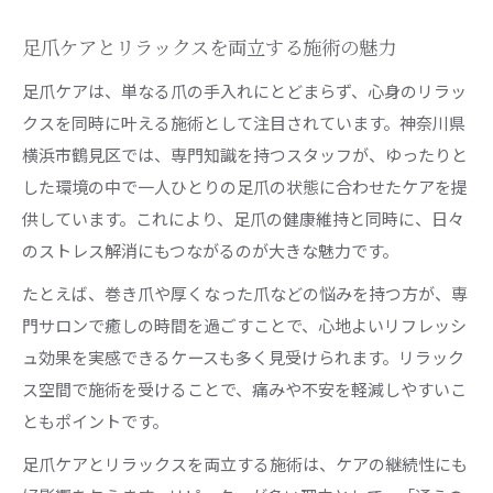
足爪ケアとリラックスを両立する施術の魅力
足爪ケアは、単なる爪の手入れにとどまらず、心身のリラッ
クスを同時に叶える施術として注目されています。神奈川県
横浜市鶴見区では、専門知識を持つスタッフが、ゆったりと
した環境の中で一人ひとりの足爪の状態に合わせたケアを提
供しています。これにより、足爪の健康維持と同時に、日々
のストレス解消にもつながるのが大きな魅力です。
たとえば、巻き爪や厚くなった爪などの悩みを持つ方が、専
門サロンで癒しの時間を過ごすことで、心地よいリフレッシ
ュ効果を実感できるケースも多く見受けられます。リラック
ス空間で施術を受けることで、痛みや不安を軽減しやすいこ
ともポイントです。
足爪ケアとリラックスを両立する施術は、ケアの継続性にも