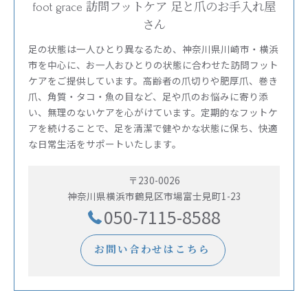
foot grace 訪問フットケア 足と爪のお手入れ屋
さん
足の状態は一人ひとり異なるため、神奈川県川崎市・横浜
市を中心に、お一人おひとりの状態に合わせた訪問フット
ケアをご提供しています。高齢者の爪切りや肥厚爪、巻き
爪、角質・タコ・魚の目など、足や爪のお悩みに寄り添
い、無理のないケアを心がけています。定期的なフットケ
アを続けることで、足を清潔で健やかな状態に保ち、快適
な日常生活をサポートいたします。
〒230-0026
神奈川県横浜市鶴見区市場富士見町1-23
050-7115-8588
お問い合わせはこちら