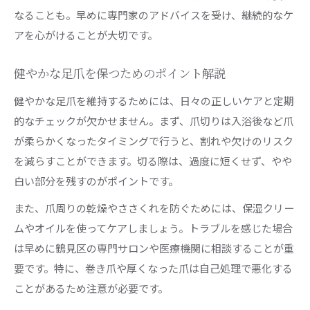
なることも。早めに専門家のアドバイスを受け、継続的なケ
アを心がけることが大切です。
健やかな足爪を保つためのポイント解説
健やかな足爪を維持するためには、日々の正しいケアと定期
的なチェックが欠かせません。まず、爪切りは入浴後など爪
が柔らかくなったタイミングで行うと、割れや欠けのリスク
を減らすことができます。切る際は、過度に短くせず、やや
白い部分を残すのがポイントです。
また、爪周りの乾燥やささくれを防ぐためには、保湿クリー
ムやオイルを使ってケアしましょう。トラブルを感じた場合
は早めに鶴見区の専門サロンや医療機関に相談することが重
要です。特に、巻き爪や厚くなった爪は自己処理で悪化する
ことがあるため注意が必要です。