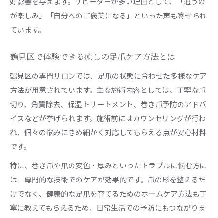
好影響を与えます。リピーターが多い理由として、「通うの
が楽しみ」「自分へのご褒美になる」といった声も寄せられ
ています。
鶴見区で体験できる癒しの足爪ケア方法とは
鶴見区の専門サロンでは、足爪の状態に合わせた多様なケア
方法が用意されています。主な施術内容としては、丁寧な爪
切り、角質除去、保湿トリートメント、巻き爪予防のアドバ
イスなどが挙げられます。施術前にはカウンセリングが行わ
れ、個々の悩みにきめ細かく対応してもらえる点が安心材料
です。
特に、巻き爪や爪の変色・厚みといったトラブルに悩む方に
は、専門的な技術でのケアが効果的です。爪の形を整えるだ
けでなく、健康的な足爪を育てるためのホームケア方法も丁
寧に教えてもらえるため、日常生活での予防にもつながりま