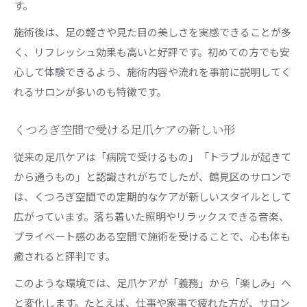
す。
施術後は、足の軽さや見た目の美しさを実感できることが多
く、リフレッシュ効果も高いと好評です。初めての方でも安
心して体験できるよう、施術内容や流れを事前に説明してく
れるサロンが多いのも特徴です。
くつろぎ空間で受ける足爪ケアの新しい形
従来の足爪ケアは「病院で受けるもの」「トラブルが起きて
から通うもの」と認識されがちでしたが、鶴見区のサロンで
は、くつろぎ空間での定期的なケアが新しいスタイルとして
広がっています。落ち着いた照明やリラックスできる音楽、
プライベート感のある空間で施術を受けることで、心も体も
癒されると評判です。
このような環境では、足爪ケアが「義務」から「楽しみ」へ
と変化します。たとえば、仕事や家事で疲れた方が、サロン