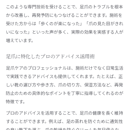
このような専門技術を受けることで、足爪のトラブルを根本
から改善し、再発予防にもつなげることができます。施術を
受けた方からは「歩くのが楽になった」「爪の見た目がきれ
いになった」といった声が多く、実際の効果を実感する人が
増えています。
足爪に特化したプロのアドバイス活用術
足爪ケアのプロフェッショナルは、施術だけでなく日常生活
で実践できるアドバイスも提供してくれます。たとえば、正
しい靴の選び方や歩き方、爪の切り方、保湿方法など、再発
防止のための具体的なポイントを丁寧に指導してくれるのが
特徴です。
プロのアドバイスを活用することで、足爪の健康を長く維持
することができます。例えば、足の蒸れを防ぐために通気性
の良い靴下を選ぶ、爪の乾燥を防ぐクリームを毎日使うな