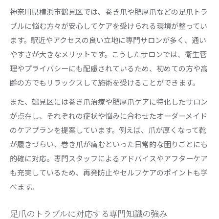
神奈川県横浜市鶴見区では、巻き爪や肥厚爪などの足爪トラ
ブルに悩む方々が安心してケアを受けられる環境が整ってい
ます。駅近やアクセスの良い立地に専門サロンが多く、通い
やすさが大きなメリットです。こうしたサロンでは、衛生管
理やプライバシーにも配慮されているため、初めての方や高
齢の方でもリラックスして施術を受けることができます。
また、鶴見区には巻き爪治療や肥厚爪ケアに特化したサロン
が点在し、それぞれの症状や悩みに合わせたオーダーメイド
のケアプランを提案しています。例えば、爪が厚くなって靴
が履きづらい、巻き爪が痛むといった日常的な困りごとにも
的確に対応。専門スタッフによるアドバイスやアフターケア
も充実しているため、再発防止やセルフケアのポイントも学
べます。
足爪のトラブルに対応する専門知識の強み