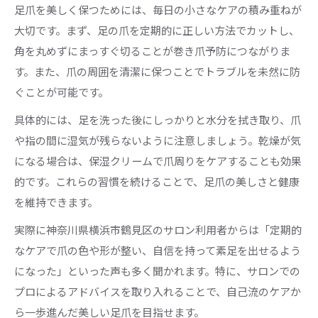
足爪を美しく保つためには、毎日の小さなケアの積み重ねが
大切です。まず、足の爪を定期的に正しい方法でカットし、
角を丸めずにまっすぐ切ることが巻き爪予防につながりま
す。また、爪の周囲を清潔に保つことでトラブルを未然に防
ぐことが可能です。
具体的には、足を洗った後にしっかりと水分を拭き取り、爪
や指の間に湿気が残らないように注意しましょう。乾燥が気
になる場合は、保湿クリームで爪周りをケアすることも効果
的です。これらの習慣を続けることで、足爪の美しさと健康
を維持できます。
実際に神奈川県横浜市鶴見区のサロン利用者からは「定期的
なケアで爪の色や形が整い、自信を持って素足を出せるよう
になった」といった声も多く聞かれます。特に、サロンでの
プロによるアドバイスを取り入れることで、自己流のケアか
ら一歩進んだ美しい足爪を目指せます。