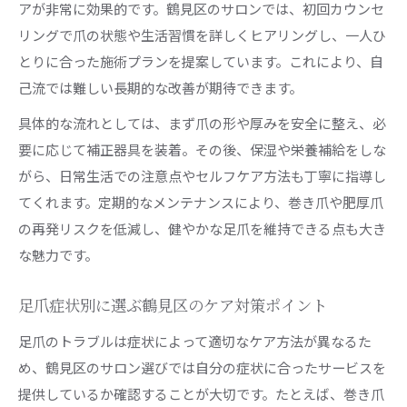
アが非常に効果的です。鶴見区のサロンでは、初回カウンセ
リングで爪の状態や生活習慣を詳しくヒアリングし、一人ひ
とりに合った施術プランを提案しています。これにより、自
己流では難しい長期的な改善が期待できます。
具体的な流れとしては、まず爪の形や厚みを安全に整え、必
要に応じて補正器具を装着。その後、保湿や栄養補給をしな
がら、日常生活での注意点やセルフケア方法も丁寧に指導し
てくれます。定期的なメンテナンスにより、巻き爪や肥厚爪
の再発リスクを低減し、健やかな足爪を維持できる点も大き
な魅力です。
足爪症状別に選ぶ鶴見区のケア対策ポイント
足爪のトラブルは症状によって適切なケア方法が異なるた
め、鶴見区のサロン選びでは自分の症状に合ったサービスを
提供しているか確認することが大切です。たとえば、巻き爪