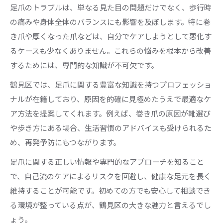
足爪のトラブルは、単なる見た目の問題だけでなく、歩行時
の痛みや身体全体のバランスにも影響を及ぼします。特に巻
き爪や厚くなった爪などは、自分でケアしようとして悪化す
るケースも少なくありません。これらの悩みを根本から改善
するためには、専門的な知識が不可欠です。
鶴見区では、足爪に関する豊富な知識を持つプロフェッショ
ナルが在籍しており、原因を的確に見極めたうえで最適なケ
ア方法を提案してくれます。例えば、巻き爪の原因が靴選び
や歩き方にある場合、生活習慣のアドバイスも受けられるた
め、再発予防にもつながります。
足爪に関する正しい情報や専門的なアプローチを知ること
で、自己流のケアによるリスクを回避し、健康な足元を長く
維持することが可能です。初めての方でも安心して相談でき
る環境が整っている点が、鶴見区の大きな魅力と言えるでし
ょう。