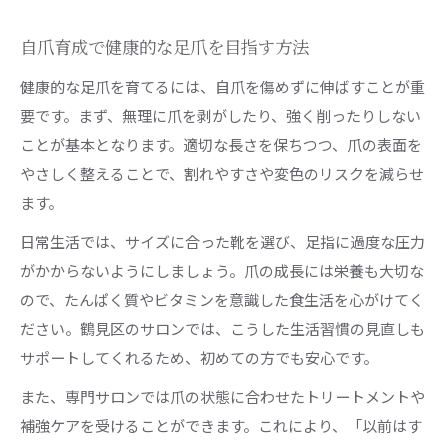
自爪育成で健康的な足爪を目指す方法
健康的な足爪を育てるには、自爪を傷めずに伸ばすことが重
要です。まず、無理に爪を剥がしたり、強く削ったりしない
ことが基本となります。適切な長さを保ちつつ、爪の表面を
やさしく整えることで、割れやすさや変色のリスクを減らせ
ます。
日常生活では、サイズに合った靴を選び、足指に過度な圧力
がかからないようにしましょう。爪の成長には栄養も大切な
ので、たんぱく質やビタミンを意識した食生活を心がけてく
ださい。鶴見区のサロンでは、こうした生活習慣の見直しも
サポートしてくれるため、初めての方でも安心です。
また、専門サロンでは爪の状態に合わせたトリートメントや
補強ケアを受けることができます。これにより、「以前はす