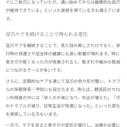
ぐに二枚爪になっていたが、通い始めてからは健康的な自爪
が維持できている」といった実感を得ている方も増えていま
す。
足爪ケアを続けることで得られる変化
足爪ケアを継続することで、見た目の美しさだけでなく、歩
行時の快適さや足全体の健康にも良い影響が現れます。特に
巻き爪や厚くなった爪が改善されると、靴ずれや痛みの軽減
につながるケースが多いです。
さらに、定期的なケアを通じて足爪の色や形が整い、トラブ
ルの早期発見・予防にも役立ちます。例えば、鶴見区のサロ
ン利用者の中には「歩くのが楽になり、外出が増えた」「爪
のトラブルが減り、日常生活が快適になった」といった変化
を実感している方もいます。
一方で、ケアを怠ると巻き爪や変形が進行し、治療が必要に