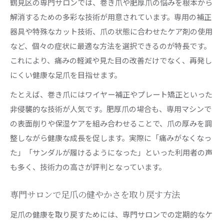
鶴見区の専門サロンでは、巻き爪や肥厚爪の悩みを根本から
解消するための多彩な技術が用意されています。専用の補正
器具や特殊なカット技術、爪の状態に合わせたケア剤の使用
など、個々の症状に最適な方法を選択できるのが特長です。
これにより、痛みの軽減や見た目の改善だけでなく、再発し
にくい健康な足爪を目指せます。
たとえば、巻き爪にはワイヤー補正やプレート矯正といった
非侵襲的な技術が人気です。肥厚爪の場合も、専用マシンで
の表面削りや保湿ケアを組み合わせることで、爪の厚みを調
整しながら健康な成長を促します。実際に「痛みがなくなっ
た」「サンダルが履けるようになった」といった利用者の声
も多く、技術力の高さが評判となっています。
専門サロンで足爪の健やかさを取り戻す方法
足爪の健康を取り戻すためには、専門サロンでの定期的なケ