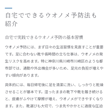
自宅でできるウオノメ予防法も
紹介
自宅で実践できるウオノメ予防の基本習慣
ウオノメ予防には、まず日々の生活習慣を見直すことが重要
です。足に合わない靴や長時間の立ち仕事は、ウオノメの発
生リスクを高めます。特に神奈川県川崎市川崎区のような都
市部では、通勤や外出機会が多いため、足元の負担が増えや
すい傾向があります。
具体的には、毎日帰宅後に足を清潔に洗い、しっかりと乾燥
させることが基本です。湿ったままの靴下や靴を履き続ける
と、皮膚がふやけて摩擦が増え、ウオノメができやすくなり
ます。また、靴選びも大切で、つま先やかかとに過度な圧迫