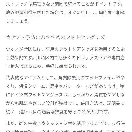
ストレッチは無理のない範囲で続けることがポイントです。
痛みや違和感を感じた場合は、すぐに中止し、専門家に相談
しましょう。
ウオノメ予防におすすめのフットケアグッズ
ウオノメ予防には、専用のフットケアグッズを活用するとよ
り効果的です。川崎区内でも多くのドラッグストアや専門店
で購入できるため、手軽に始められます。
代表的なアイテムとして、角質除去用のフットファイルやや
すり、保湿クリーム、足指セパレーターなどがあります。特
にドイツ式フットケアグッズは、しっかりと角質をケアしな
がらも肌にやさしい設計が特徴です。使用方法は、説明書に
従い、週1〜2回の適度な頻度を守ることが大切です。
また、靴の中敷きやクッション材を活用することで、歩行時
の圧迫を分散し、ウオノメの発生を予防できます。グッズ選