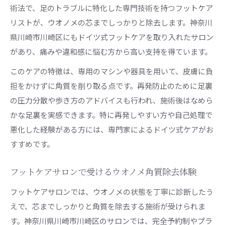
術法で、足のトラブルに特化した専門技術を持つフットケア
リストが、ウオノメの芯までしっかりと除去します。神奈川
県川崎市川崎区にもドイツ式フットケアを取り入れたサロン
があり、痛みや違和感に悩む方から高い支持を得ています。
このケアの特徴は、専用のマシンや器具を用いて、皮膚に負
担をかけずに角質を削り取る点です。再発防止のために足裏
の圧力分散や歩き方のアドバイスも行われ、施術後はなめら
かな足裏を実感できます。特に再発しやすい方や自己処理で
悪化した経験がある方には、専門家によるドイツ式ケアがお
すすめです。
フットケアサロンで受けるウオノメ角質除去体験
フットケアサロンでは、ウオノメの状態を丁寧に診断したう
えで、芯までしっかりと角質を除去する施術が受けられま
す。神奈川県川崎市川崎区のサロンでは、完全予約制やプラ