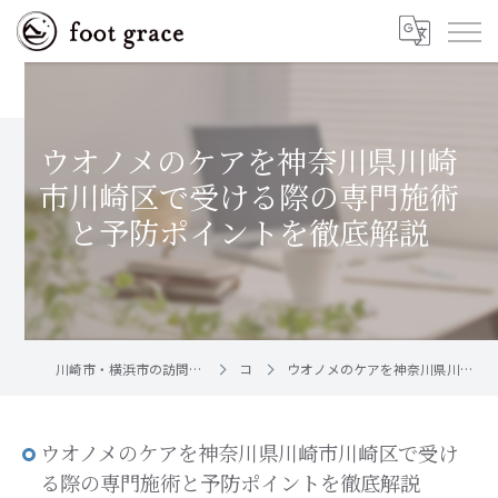
ウオノメのケアを神奈川県川崎
市川崎区で受ける際の専門施術
と予防ポイントを徹底解説
川崎市・横浜市の訪問フットケア｜足と爪のお手入れ屋さん foot grace
コラム
ウオノメのケアを神奈川県川崎市川崎区で受ける際の専門施術と予防ポイントを徹底解説
ウオノメのケアを神奈川県川崎市川崎区で受け
る際の専門施術と予防ポイントを徹底解説