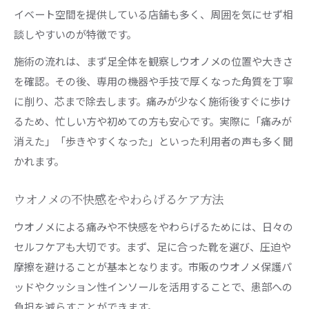
イベート空間を提供している店舗も多く、周囲を気にせず相
談しやすいのが特徴です。
施術の流れは、まず足全体を観察しウオノメの位置や大きさ
を確認。その後、専用の機器や手技で厚くなった角質を丁寧
に削り、芯まで除去します。痛みが少なく施術後すぐに歩け
るため、忙しい方や初めての方も安心です。実際に「痛みが
消えた」「歩きやすくなった」といった利用者の声も多く聞
かれます。
ウオノメの不快感をやわらげるケア方法
ウオノメによる痛みや不快感をやわらげるためには、日々の
セルフケアも大切です。まず、足に合った靴を選び、圧迫や
摩擦を避けることが基本となります。市販のウオノメ保護パ
ッドやクッション性インソールを活用することで、患部への
負担を減らすことができます。