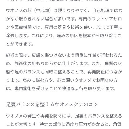
ウオノメと上手に付き合うためのケアポイント
ウオノメの芯（中心部）は硬くなりやすく、自己処理ではな
かなか取りきれない場合が多いです。専門のフットケアサロ
ウオノメ治療後のアフターケア方法を紹介
ンや医療機関では、専用の器具や技術を使い、芯まで丁寧に
除去します。これにより、痛みの原因を根本から取り除くこ
とができます。
施術の際は、皮膚を傷つけないよう慎重に作業が行われるた
め、施術後の肌もなめらかに仕上がります。また、角質の状
態や足のバランスも同時に整えることで、再発防止につなが
ります。痛みに悩む方や、芯の深いウオノメでお困りの方
は、専門施術を受けることで快適な歩行を取り戻せます。
足裏バランスを整えるウオノメケアのコツ
ウオノメの発生や再発を防ぐには、足裏のバランスを整える
ことが大切です。特定の部位に過度な圧力がかかると、角質