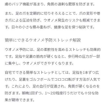
膚のバリア機能が高まり、角質の過剰な肥厚を防ぎます。
また、足の爪を定期的に切りそろえることで、爪の変形や巻
き爪による圧迫を防ぎ、ウオノメ発生のリスクも軽減できま
す。日々の小さな積み重ねが、健康な足を保つ秘訣です。
簡単にできるウオノメ予防ストレッチ解説
ウオノメ予防には、足の柔軟性を高めるストレッチも効果的
です。足指や足裏の筋肉が硬くなると、歩行時の圧力が一部
に集中し、ウオノメができやすくなります。
自宅でできる簡単なストレッチとしては、足指を1本ずつ広
げたり、足裏をゴルフボールでコロコロ転がす方法が人気で
す。これにより、足の血行が促進され、角質が硬くなるのを
防ぎます。朝晩1回ずつ、1〜2分程度行うだけでも十分な効
果が期待できます。