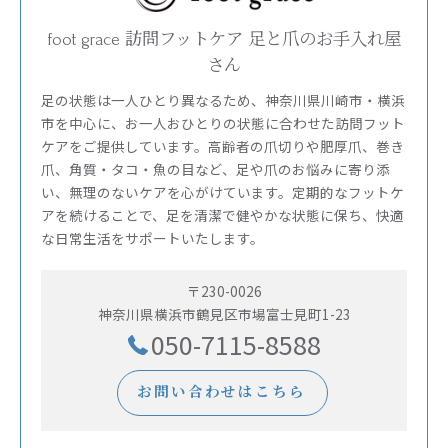
foot grace 訪問フットケア 足と爪のお手入れ屋
さん
足の状態は一人ひとり異なるため、神奈川県川崎市・横浜
市を中心に、お一人おひとりの状態に合わせた訪問フット
ケアをご提供しています。高齢者の爪切りや肥厚爪、巻き
爪、角質・タコ・魚の目など、足や爪のお悩みに寄り添
い、無理のないケアを心がけています。定期的なフットケ
アを続けることで、足を清潔で健やかな状態に保ち、快適
な日常生活をサポートいたします。
〒230-0026
神奈川県横浜市鶴見区市場富士見町1-23
050-7115-8588
お問い合わせはこちら