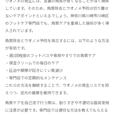
ウオノメの発生には、足裏の角質が厚くなることが深く関係
しています。そのため、角質除去とウオノメ予防は切り離せ
ないケアポイントといえるでしょう。神奈川県川崎市川崎区
のフットケア専門店でも、角質ケアを重視した施術が多く導
入されています。
角質除去とウオノメ予防を両立するには、以下のような方法
が有効です。
・週1回程度のフットバスや専用やすりでの角質ケア
・保湿クリームでの毎日のケア
・圧迫や摩擦が起きにくい靴選び
・専門店での定期的なメンテナンス
これらの方法を継続することで、ウオノメの発生リスクを抑
えつつ、足元の健康を維持できます。
角質ケアを自己流で行う際は、削りすぎや不適切な器具使用
に注意が必要です。専門店では適切な方法を教えてもらえる