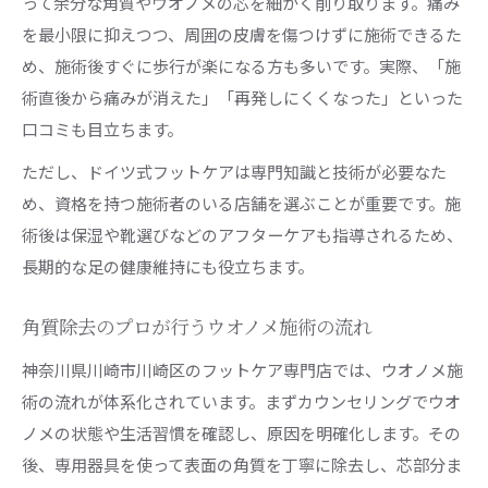
って余分な角質やウオノメの芯を細かく削り取ります。痛み
を最小限に抑えつつ、周囲の皮膚を傷つけずに施術できるた
め、施術後すぐに歩行が楽になる方も多いです。実際、「施
術直後から痛みが消えた」「再発しにくくなった」といった
口コミも目立ちます。
ただし、ドイツ式フットケアは専門知識と技術が必要なた
め、資格を持つ施術者のいる店舗を選ぶことが重要です。施
術後は保湿や靴選びなどのアフターケアも指導されるため、
長期的な足の健康維持にも役立ちます。
角質除去のプロが行うウオノメ施術の流れ
神奈川県川崎市川崎区のフットケア専門店では、ウオノメ施
術の流れが体系化されています。まずカウンセリングでウオ
ノメの状態や生活習慣を確認し、原因を明確化します。その
後、専用器具を使って表面の角質を丁寧に除去し、芯部分ま