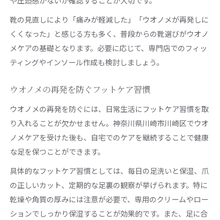
や圧迫感がないか確認することが大切です。
靴の見直しにより「痛みが軽減した」「ウオノメが再発しに
くくなった」と感じる方も多く、普段からの靴選びがウオノ
メケアの基礎となります。必要に応じて、専門店でのフィッ
ティングやインソール作成も検討しましょう。
ウオノメの再発を防ぐフットケア習慣
ウオノメの再発を防ぐには、日常生活にフットケア習慣を取
り入れることが欠かせません。神奈川県川崎市川崎区でウオ
ノメケアを受けた後も、自宅でのケアを継続することで健康
な足を保つことができます。
具体的なフットケア習慣としては、毎日の足洗いと保湿、爪
の正しいカット、定期的な足裏の観察が挙げられます。特に
乾燥や角質の厚みには注意が必要で、専用のクリームやロー
ションでしっかり保湿することが効果的です。また、足に合