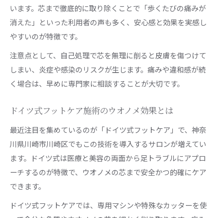
います。芯まで徹底的に取り除くことで「歩くたびの痛みが
消えた」といった利用者の声も多く、安心感と効果を実感し
やすいのが特徴です。
注意点として、自己処理で芯を無理に削ると皮膚を傷つけて
しまい、炎症や感染のリスクが生じます。痛みや違和感が続
く場合は、早めに専門家に相談することが大切です。
ドイツ式フットケア施術のウオノメ効果とは
最近注目を集めているのが「ドイツ式フットケア」で、神奈
川県川崎市川崎区でもこの技術を導入するサロンが増えてい
ます。ドイツ式は医療と美容の両面から足トラブルにアプロ
ーチするのが特徴で、ウオノメの芯まで安全かつ的確にケア
できます。
ドイツ式フットケアでは、専用マシンや特殊なカッターを使