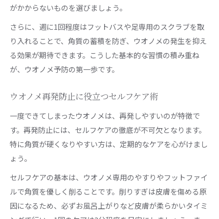
がかからないものを選びましょう。
さらに、週に1回程度はフットバスや足専用のスクラブを取
り入れることで、角質の蓄積を防ぎ、ウオノメの発生を抑え
る効果が期待できます。こうした基本的な習慣の積み重ね
が、ウオノメ予防の第一歩です。
ウオノメ再発防止に役立つセルフケア術
一度できてしまったウオノメは、再発しやすいのが特徴で
す。再発防止には、セルフケアの徹底が不可欠となります。
特に角質が硬くなりやすい方は、定期的なケアを心がけまし
ょう。
セルフケアの基本は、ウオノメ専用のやすりやフットファイ
ルで角質を優しく削ることです。削りすぎは皮膚を傷める原
因になるため、必ずお風呂上がりなど皮膚が柔らかいタイミ