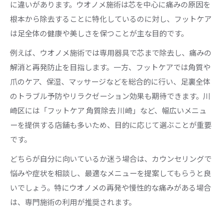
に違いがあります。ウオノメ施術は芯を中心に痛みの原因を
根本から除去することに特化しているのに対し、フットケア
は足全体の健康や美しさを保つことが主な目的です。
例えば、ウオノメ施術では専用器具で芯まで除去し、痛みの
解消と再発防止を目指します。一方、フットケアでは角質や
爪のケア、保湿、マッサージなどを総合的に行い、足裏全体
のトラブル予防やリラクゼーション効果も期待できます。川
崎区には「フットケア 角質除去 川崎」など、幅広いメニュ
ーを提供する店舗も多いため、目的に応じて選ぶことが重要
です。
どちらが自分に向いているか迷う場合は、カウンセリングで
悩みや症状を相談し、最適なメニューを提案してもらうと良
いでしょう。特にウオノメの再発や慢性的な痛みがある場合
は、専門施術の利用が推奨されます。