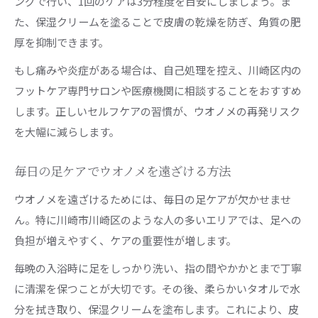
ングで行い、1回のケアは3分程度を目安にしましょう。ま
た、保湿クリームを塗ることで皮膚の乾燥を防ぎ、角質の肥
厚を抑制できます。
もし痛みや炎症がある場合は、自己処理を控え、川崎区内の
フットケア専門サロンや医療機関に相談することをおすすめ
します。正しいセルフケアの習慣が、ウオノメの再発リスク
を大幅に減らします。
毎日の足ケアでウオノメを遠ざける方法
ウオノメを遠ざけるためには、毎日の足ケアが欠かせませ
ん。特に川崎市川崎区のような人の多いエリアでは、足への
負担が増えやすく、ケアの重要性が増します。
毎晩の入浴時に足をしっかり洗い、指の間やかかとまで丁寧
に清潔を保つことが大切です。その後、柔らかいタオルで水
分を拭き取り、保湿クリームを塗布します。これにより、皮