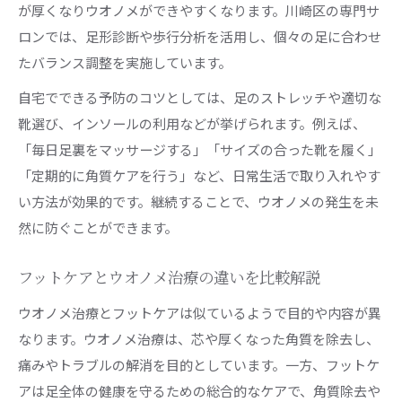
が厚くなりウオノメができやすくなります。川崎区の専門サ
ロンでは、足形診断や歩行分析を活用し、個々の足に合わせ
たバランス調整を実施しています。
自宅でできる予防のコツとしては、足のストレッチや適切な
靴選び、インソールの利用などが挙げられます。例えば、
「毎日足裏をマッサージする」「サイズの合った靴を履く」
「定期的に角質ケアを行う」など、日常生活で取り入れやす
い方法が効果的です。継続することで、ウオノメの発生を未
然に防ぐことができます。
フットケアとウオノメ治療の違いを比較解説
ウオノメ治療とフットケアは似ているようで目的や内容が異
なります。ウオノメ治療は、芯や厚くなった角質を除去し、
痛みやトラブルの解消を目的としています。一方、フットケ
アは足全体の健康を守るための総合的なケアで、角質除去や