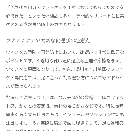
「施術後も自分でできるケアを丁寧に教えてもらえたので安
心できた」といった体験談も多く、専門的なサポートと日常
ケアの両立が再発防止のカギとなります。
ウオノメケアで大切な靴選びの注意点
ウオノメの予防・再発防止において、靴選びは非常に重要な
ポイントです。不適切な靴は足に過度な圧迫や摩擦を与え、
ウオノメの原因となります。神奈川県川崎市川崎区のフット
ケア専門店では、足に合った靴の選び方についてもアドバイ
スが受けられます。
靴選びで注意すべき点は、つま先部分の余裕、足幅のフィッ
ト感、かかとの安定性、素材の柔らかさなどです。特に長時
間歩く方や立ち仕事の方は、インソールやクッション性にも
注目しましょう。実際に店頭で試し履きをして、足に違和感