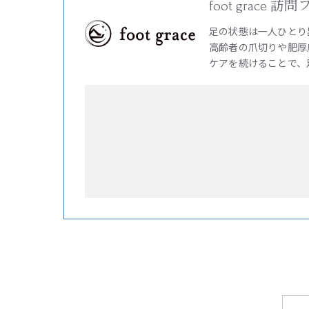
foot grac
足の状態は一人ひとり
高齢者の爪切りや肥厚
ケアを続けることで、