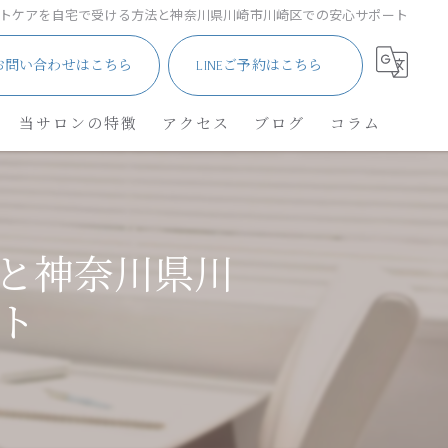
トケアを自宅で受ける方法と神奈川県川崎市川崎区での安心サポート
お問い合わせはこちら
LINEご予約はこちら
当サロンの特徴
アクセス
ブログ
コラム
サロン
メンズ・車椅子
と神奈川県川
ネイル
ト
角質除去
リフレクソロジー