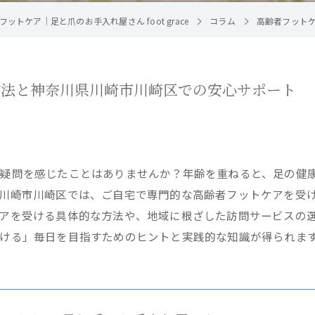
ットケア｜足と爪のお手入れ屋さん foot grace
コラム
高齢者フット
方法と神奈川県川崎市川崎区での安心サポート
疑問を感じたことはありませんか？年齢を重ねると、足の健
川崎市川崎区では、ご自宅で専門的な高齢者フットケアを受
アを受ける具体的な方法や、地域に根ざした訪問サービスの
ける」毎日を目指すためのヒントと実践的な知識が得られま