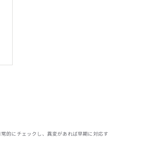
徴
日常的にチェックし、異変があれば早期に対応す