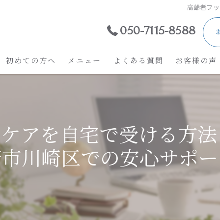
高齢者フッ
050-7115-8588
初めての方へ
メニュー
よくある質問
お客様の声
トケアを自宅で受ける方法
崎市川崎区での安心サポー