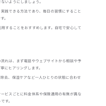
さないようにしましょう。
く実践できる方法であり、毎日の習慣にすること
です。
利用することをおすすめします。自宅で安心して
ト
感
の流れは、まず電話やウェブサイトから相談や予
丁寧にヒアリングします。
質除去、保湿ケアなど一人ひとりの状態に合わせ
サービスごとに料金体系や保険適用の有無が異な
トです。