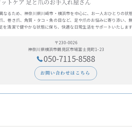
e 訪問フットケア 足と爪のお手入れ屋さん
異なるため、神奈川県川崎市・横浜市を中心に、お一人おひとりの状
爪、巻き爪、角質・タコ・魚の目など、足や爪のお悩みに寄り添い、
足を清潔で健やかな状態に保ち、快適な日常生活をサポートいたしま
〒230-0026
神奈川県横浜市鶴見区市場富士見町1-23
050-7115-8588
お問い合わせはこちら