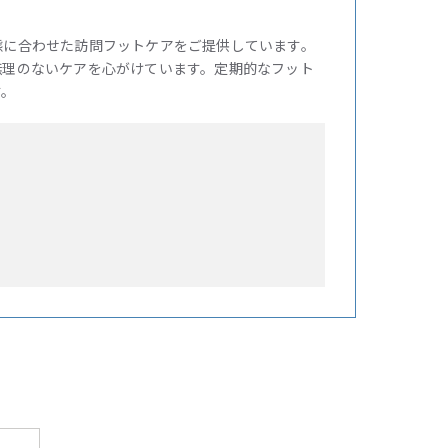
態に合わせた訪問フットケアをご提供しています。
無理のないケアを心がけています。定期的なフット
す。