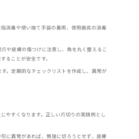
手指消毒や使い捨て手袋の着用、使用器具の消毒
深爪や皮膚の傷つけに注意し、角を丸く整えるこ
談することが安全です。
ます。定期的なチェックリストを作成し、異常が
生じやすくなります。正しい爪切りの実践例とし
や形に異常があれば、無理に切ろうとせず、皮膚