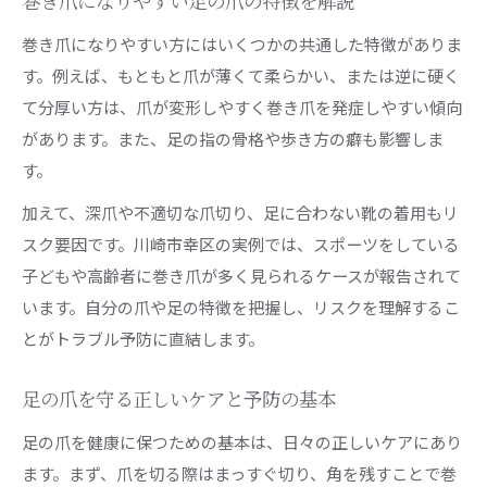
巻き爪になりやすい足の爪の特徴を解説
巻き爪になりやすい方にはいくつかの共通した特徴がありま
す。例えば、もともと爪が薄くて柔らかい、または逆に硬く
て分厚い方は、爪が変形しやすく巻き爪を発症しやすい傾向
があります。また、足の指の骨格や歩き方の癖も影響しま
す。
加えて、深爪や不適切な爪切り、足に合わない靴の着用もリ
スク要因です。川崎市幸区の実例では、スポーツをしている
子どもや高齢者に巻き爪が多く見られるケースが報告されて
います。自分の爪や足の特徴を把握し、リスクを理解するこ
とがトラブル予防に直結します。
足の爪を守る正しいケアと予防の基本
足の爪を健康に保つための基本は、日々の正しいケアにあり
ます。まず、爪を切る際はまっすぐ切り、角を残すことで巻