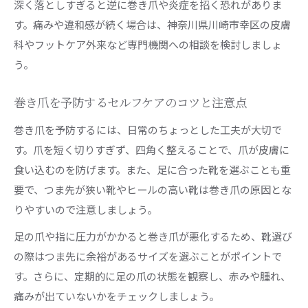
深く落としすぎると逆に巻き爪や炎症を招く恐れがありま
す。痛みや違和感が続く場合は、神奈川県川崎市幸区の皮膚
科やフットケア外来など専門機関への相談を検討しましょ
う。
巻き爪を予防するセルフケアのコツと注意点
巻き爪を予防するには、日常のちょっとした工夫が大切で
す。爪を短く切りすぎず、四角く整えることで、爪が皮膚に
食い込むのを防げます。また、足に合った靴を選ぶことも重
要で、つま先が狭い靴やヒールの高い靴は巻き爪の原因とな
りやすいので注意しましょう。
足の爪や指に圧力がかかると巻き爪が悪化するため、靴選び
の際はつま先に余裕があるサイズを選ぶことがポイントで
す。さらに、定期的に足の爪の状態を観察し、赤みや腫れ、
痛みが出ていないかをチェックしましょう。