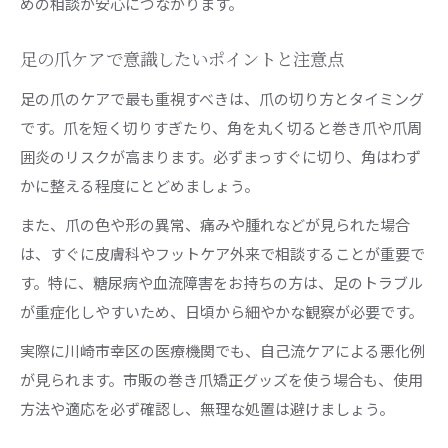
めの相談が安心につながります。
足の爪ケアで意識したいポイントと注意点
足の爪のケアで最も重視すべきは、爪の切り方とタイミング
です。爪を短く切りすぎたり、角を丸く切ると巻き爪や爪周
囲炎のリスクが高まります。必ずまっすぐに切り、角はわず
かに整える程度にとどめましょう。
また、爪の色や形の異常、痛みや腫れなどが見られた場合
は、すぐに皮膚科やフットケア外来で相談することが重要で
す。特に、糖尿病や血流障害をお持ちの方は、足のトラブル
が重症化しやすいため、日頃から細やかな観察が必要です。
実際に川崎市幸区の医療機関でも、自己流ケアによる悪化例
が見られます。市販の巻き爪矯正グッズを使う場合も、使用
方法や適応を必ず確認し、無理な処置は避けましょう。