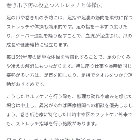
巻き爪予防に役立つストレッチと体操法
足の爪や巻き爪の予防には、足指や足裏の筋肉を柔軟に保つ
ストレッチや体操も効果的です。足の指を一本ずつ広げた
り、グーパー運動を繰り返すことで、血流が促進され、爪の
成長や健康維持に役立ちます。
毎日5分程度の簡単な体操を習慣化することで、足のむくみ
や冷えの解消にもつながります。特に座り仕事や長時間同じ
姿勢が多い方は、足首を回したり、足指でタオルをつかむ運
動がおすすめです。
こうしたセルフケアを行う際も、無理な動作や痛みを感じた
場合は中止し、異常があれば医療機関への相談を優先しまし
ょう。巻き爪治療に特化した川崎市幸区のフットケア外来で
も、ストレッチ指導を行う施設があります。