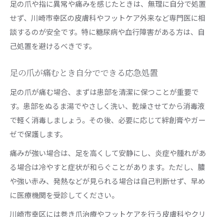
足の爪や指に異常や痛みを感じたときは、無理に自分で処置
せず、川崎市幸区の皮膚科やフットケア外来など専門医に相
談するのが安全です。特に糖尿病や血行障害がある方は、自
己処置を避けるべきです。
足の爪が痛むとき自分でできる応急処置
足の爪が痛む場合、まずは患部を清潔に保つことが重要で
す。患部をぬるま湯でやさしく洗い、乾燥させてから消毒液
で軽く消毒しましょう。その後、必要に応じて絆創膏やガー
ゼで保護します。
痛みが強い場合は、足を高くして安静にし、炎症や腫れがあ
る場合は冷やすと症状が和らぐことがあります。ただし、膿
や強い赤み、発熱などが見られる場合は自己判断せず、早め
に医療機関を受診してください。
川崎市幸区には巻き爪治療やフットケアを行う皮膚科やクリ