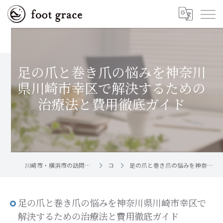
足の爪と巻き爪の悩みを神奈川
県川崎市幸区で解決するための
治療法と費用徹底ガイド
川崎市・横浜市の訪問フットケア｜足と爪のお手入れ屋さん foot grace
コラム
足の爪と巻き爪の悩みを神奈川県川崎市幸区で解決するための治療法と費用徹底ガイド
足の爪と巻き爪の悩みを神奈川県川崎市幸区で
解決するための治療法と費用徹底ガイド