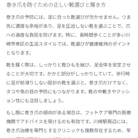
巻き爪を防ぐための正しい靴選びと履き方
巻き爪の予防には、足に合った靴選びが欠かせません。つま
先に適度な余裕があり、足を圧迫しない靴を選ぶことで、爪
への過度な負担を防げます。特に、長時間歩くことが多い川
崎市幸区の生活スタイルでは、靴選びが健康維持のポイント
となります。
靴を履く際は、しっかりと靴ひもを結び、足全体を安定させ
ることが大切です。かかと部分がしっかりしていて、歩行時
に足が前滑りしない設計の靴を選ぶと、巻き爪だけでなく、
タコや魚の目の予防にもつながります。靴の中敷きやクッシ
ョン性にも注目しましょう。
もし既に巻き爪の傾向がある場合は、フットケア専門の医療
機関でアドバイスを受けるのも有効です。川崎駅周辺には、
巻き爪治療を専門とするクリニックも複数存在するため、早