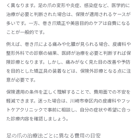
く異なります。足の爪の変形や炎症、感染症など、医学的に
治療が必要と判断された場合は、保険が適用されるケースが
多いです。一方、巻き爪矯正や美容目的のケアは自費になる
ことが一般的です。
例えば、巻き爪による痛みや化膿が見られる場合、皮膚科や
整形外科での診察の結果、医師が治療を必要と判断すれば保
険診療となります。しかし、痛みがなく見た目の改善や予防
を目的とした矯正具の装着などは、保険外診療となる点に注
意が必要です。
保険適用の条件を正しく理解することで、費用面での不安を
軽減できます。迷った場合は、川崎市幸区内の皮膚科やフッ
トケアクリニックで事前に相談し、自分の症状や希望に合っ
た診療内容を確認しましょう。
足の爪の治療法ごとに異なる費用の目安