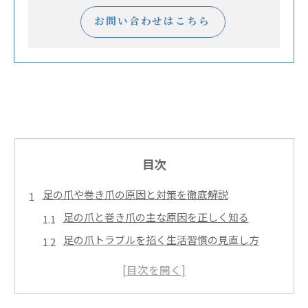
お問い合わせはこちら
目次
足の爪や巻き爪の原因と対策を徹底解説
足の爪と巻き爪の主な原因を正しく知る
足の爪トラブルを招く生活習慣の見直し方
足の爪と巻き爪の初期症状と見分け方
巻き爪になりやすい足の爪の特徴を解説
足の爪を守る正しいケアと予防の基本