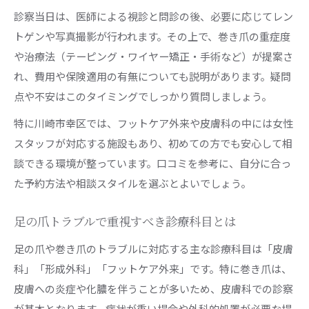
診察当日は、医師による視診と問診の後、必要に応じてレン
トゲンや写真撮影が行われます。その上で、巻き爪の重症度
や治療法（テーピング・ワイヤー矯正・手術など）が提案さ
れ、費用や保険適用の有無についても説明があります。疑問
点や不安はこのタイミングでしっかり質問しましょう。
特に川崎市幸区では、フットケア外来や皮膚科の中には女性
スタッフが対応する施設もあり、初めての方でも安心して相
談できる環境が整っています。口コミを参考に、自分に合っ
た予約方法や相談スタイルを選ぶとよいでしょう。
足の爪トラブルで重視すべき診療科目とは
足の爪や巻き爪のトラブルに対応する主な診療科目は「皮膚
科」「形成外科」「フットケア外来」です。特に巻き爪は、
皮膚への炎症や化膿を伴うことが多いため、皮膚科での診察
が基本となります。症状が重い場合や外科的処置が必要な場