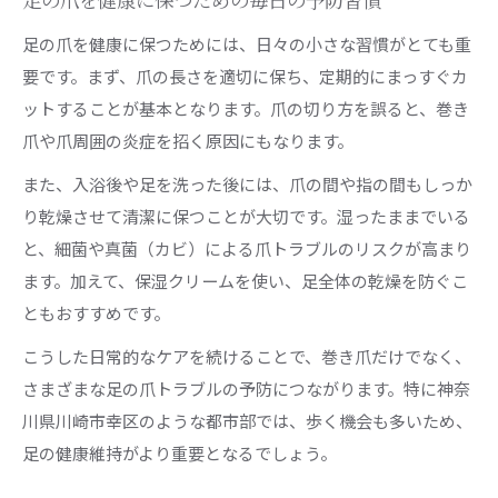
足の爪を健康に保つための毎日の予防習慣
足の爪を健康に保つためには、日々の小さな習慣がとても重
要です。まず、爪の長さを適切に保ち、定期的にまっすぐカ
ットすることが基本となります。爪の切り方を誤ると、巻き
爪や爪周囲の炎症を招く原因にもなります。
また、入浴後や足を洗った後には、爪の間や指の間もしっか
り乾燥させて清潔に保つことが大切です。湿ったままでいる
と、細菌や真菌（カビ）による爪トラブルのリスクが高まり
ます。加えて、保湿クリームを使い、足全体の乾燥を防ぐこ
ともおすすめです。
こうした日常的なケアを続けることで、巻き爪だけでなく、
さまざまな足の爪トラブルの予防につながります。特に神奈
川県川崎市幸区のような都市部では、歩く機会も多いため、
足の健康維持がより重要となるでしょう。