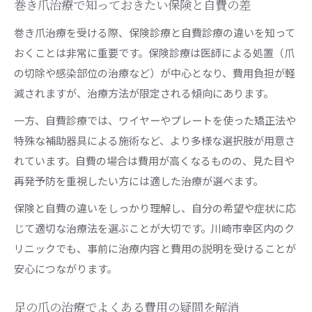
巻き爪治療で知っておきたい保険と自費の差
巻き爪治療を受ける際、保険診療と自費診療の違いを知って
おくことは非常に重要です。保険診療は医師による処置（爪
の切除や感染部位の治療など）が中心となり、費用負担が軽
減されますが、治療方法が限定される傾向にあります。
一方、自費診療では、ワイヤーやプレートを使った矯正法や
特殊な補助器具による施術など、より多様な選択肢が用意さ
れています。自費の場合は費用が高くなるものの、見た目や
再発予防を重視したい方には適した治療が選べます。
保険と自費の違いをしっかり理解し、自分の希望や症状に応
じて適切な治療法を選ぶことが大切です。川崎市幸区内のク
リニックでも、事前に治療内容と費用の説明を受けることが
安心につながります。
足の爪の治療でよくある費用の疑問を解消