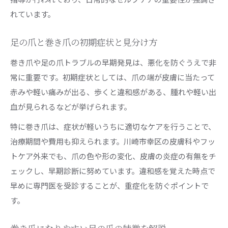
れています。
巻き爪治療で受けられる主な施術内容とは
足の爪トラブル相談時の問診や検査ポイント
足の爪と巻き爪の初期症状と見分け方
治療後の足の爪ケアと経過観察の大切さ
巻き爪や足の爪トラブルの早期発見は、悪化を防ぐうえで非
常に重要です。初期症状としては、爪の端が皮膚に当たって
赤みや軽い痛みが出る、歩くと違和感がある、腫れや軽い出
血が見られるなどが挙げられます。
特に巻き爪は、症状が軽いうちに適切なケアを行うことで、
治療期間や費用も抑えられます。川崎市幸区の皮膚科やフッ
トケア外来でも、爪の色や形の変化、皮膚の炎症の有無をチ
ェックし、早期診断に努めています。違和感を覚えた時点で
早めに専門医を受診することが、重症化を防ぐポイントで
す。