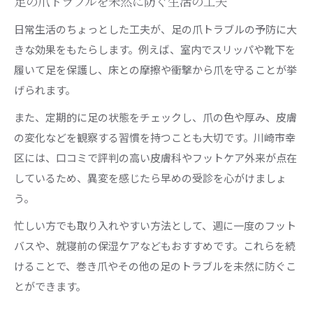
足の爪トラブルを未然に防ぐ生活の工夫
日常生活のちょっとした工夫が、足の爪トラブルの予防に大
きな効果をもたらします。例えば、室内でスリッパや靴下を
履いて足を保護し、床との摩擦や衝撃から爪を守ることが挙
げられます。
また、定期的に足の状態をチェックし、爪の色や厚み、皮膚
の変化などを観察する習慣を持つことも大切です。川崎市幸
区には、口コミで評判の高い皮膚科やフットケア外来が点在
しているため、異変を感じたら早めの受診を心がけましょ
う。
忙しい方でも取り入れやすい方法として、週に一度のフット
バスや、就寝前の保湿ケアなどもおすすめです。これらを続
けることで、巻き爪やその他の足のトラブルを未然に防ぐこ
とができます。