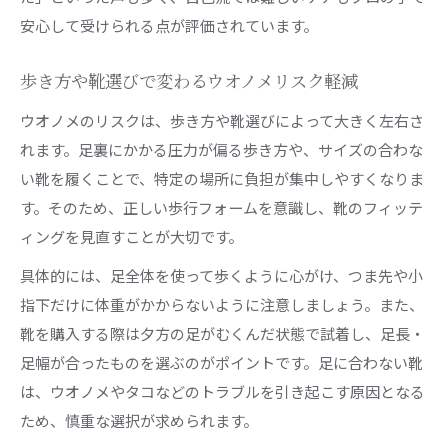
安心して受けられる点が評価されています。
歩き方や靴選びで変わるウオノメリスク軽減
ウオノメのリスクは、歩き方や靴選びによって大きく左右さ
れます。足裏にかかる圧力が偏る歩き方や、サイズの合わな
い靴を履くことで、特定の場所に負担が集中しやすくなりま
す。そのため、正しい歩行フォームを意識し、靴のフィッテ
ィングを見直すことが大切です。
具体的には、足全体を使って歩くように心がけ、つま先や小
指下だけに体重がかからないように注意しましょう。また、
靴を購入する際は夕方の足がむくんだ状態で試着し、足長・
足幅が合ったものを選ぶのがポイントです。足に合わない靴
は、ウオノメやタコなどのトラブルを引き起こす原因となる
ため、慎重な選択が求められます。