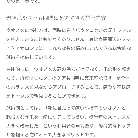
りの第一歩です。
巻き爪やタコも同時にケアできる施術内容
ウオノメに悩む方は、同時に巻き爪やタコなどの足トラブル
を抱えていることも少なくありません。恵比寿駅周辺のフッ
トケアサロンでは、これら複数の悩みに対応できる総合的な
施術を提供しています。
具体的には、ウオノメの芯の除去だけでなく、爪の形を整え
たり、角質化したタコのケアも同時に実施可能です。足全体
のバランスを見ながらアプローチすることで、痛みや不快感
をトータルで軽減することができます。
施術例としては、「靴に当たって痛い小指下のウオノメと、
親指の巻き爪を一緒にケアしてもらい、歩行時のストレスが
大きく改善した」という利用者の声もあり、複合的なトラブ
ルを抱える方にとって大きなメリットです。