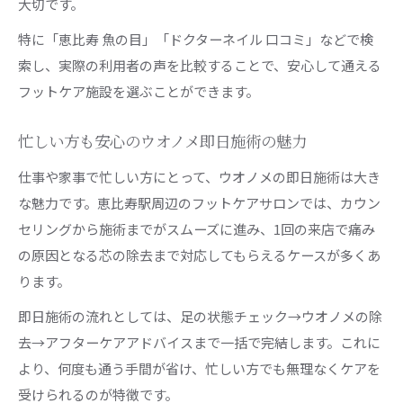
大切です。
特に「恵比寿 魚の目」「ドクターネイル 口コミ」などで検
索し、実際の利用者の声を比較することで、安心して通える
フットケア施設を選ぶことができます。
忙しい方も安心のウオノメ即日施術の魅力
仕事や家事で忙しい方にとって、ウオノメの即日施術は大き
な魅力です。恵比寿駅周辺のフットケアサロンでは、カウン
セリングから施術までがスムーズに進み、1回の来店で痛み
の原因となる芯の除去まで対応してもらえるケースが多くあ
ります。
即日施術の流れとしては、足の状態チェック→ウオノメの除
去→アフターケアアドバイスまで一括で完結します。これに
より、何度も通う手間が省け、忙しい方でも無理なくケアを
受けられるのが特徴です。