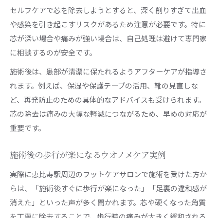
セルフケアで芯を除去しようとすると、深く削りすぎて出血
や感染を引き起こすリスクがあるため注意が必要です。特に
芯が深い場合や痛みが強い場合は、自己処理は避けて専門家
に相談するのが安全です。
施術後は、患部が清潔に保たれるようアフターケアが指導さ
れます。例えば、保湿や保護テープの活用、靴の見直しな
ど、再発防止のための具体的なアドバイスも受けられます。
芯の除去は痛みの大幅な軽減につながるため、早めの対応が
重要です。
施術後の歩行が楽になるウオノメケア実例
実際に恵比寿駅周辺のフットケアサロンで施術を受けた方か
らは、「施術後すぐに歩行が楽になった」「足裏の違和感が
消えた」といった声が多く聞かれます。芯や硬くなった角質
を丁寧に除去することで、歩行時の痛みが大きく緩和される