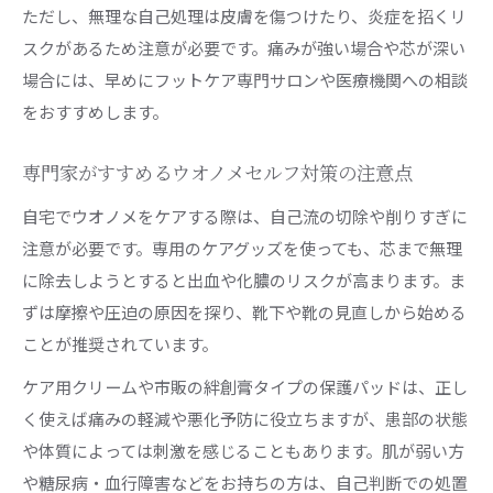
ただし、無理な自己処理は皮膚を傷つけたり、炎症を招くリ
スクがあるため注意が必要です。痛みが強い場合や芯が深い
場合には、早めにフットケア専門サロンや医療機関への相談
をおすすめします。
専門家がすすめるウオノメセルフ対策の注意点
自宅でウオノメをケアする際は、自己流の切除や削りすぎに
注意が必要です。専用のケアグッズを使っても、芯まで無理
に除去しようとすると出血や化膿のリスクが高まります。ま
ずは摩擦や圧迫の原因を探り、靴下や靴の見直しから始める
ことが推奨されています。
ケア用クリームや市販の絆創膏タイプの保護パッドは、正し
く使えば痛みの軽減や悪化予防に役立ちますが、患部の状態
や体質によっては刺激を感じることもあります。肌が弱い方
や糖尿病・血行障害などをお持ちの方は、自己判断での処置