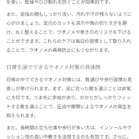
を使い、乾燥やひび割れを防ぐことが効果的です。
また、足指の間もしっかり洗い、汚れや汗が残らないように
心がけましょう。足爪のカットも深爪や角の切りすぎを避
け、丸く整えることで、ウオノメや巻き爪のリスクを下げる
ことができます。これらのケアは毎日の習慣として取り入れ
ることで、ウオノメの再発防止にもつながります。
日常生活でできるウオノメ対策の具体例
日常の中でできるウオノメ対策には、靴選びや歩行習慣の見
直しが挙げられます。まず、足に合った靴を選ぶことは非常
に大切です。つま先に余裕があり、かかとがしっかりフィッ
トする靴を選ぶことで、圧迫や摩擦によるウオノメの発生を
抑えられます。
また、長時間の立ち仕事や歩行が多い方は、インソールやク
ッション性の高い中敷きを活用するのも有効です。さらに、