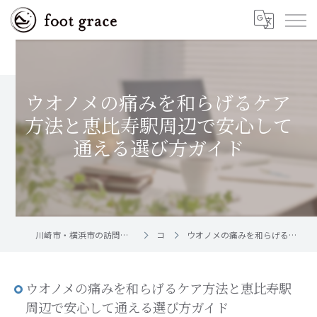
ウオノメの痛みを和らげるケア
方法と恵比寿駅周辺で安心して
通える選び方ガイド
川崎市・横浜市の訪問フットケア｜足と爪のお手入れ屋さん foot grace
コラム
ウオノメの痛みを和らげるケア方法と恵比寿駅周辺で安心して通える選び方ガイド
ウオノメの痛みを和らげるケア方法と恵比寿駅
周辺で安心して通える選び方ガイド