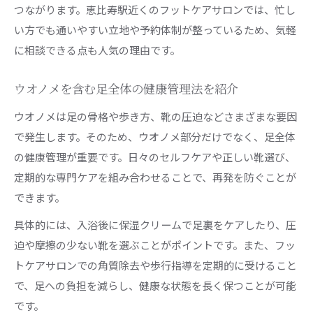
つながります。恵比寿駅近くのフットケアサロンでは、忙し
い方でも通いやすい立地や予約体制が整っているため、気軽
に相談できる点も人気の理由です。
ウオノメを含む足全体の健康管理法を紹介
ウオノメは足の骨格や歩き方、靴の圧迫などさまざまな要因
で発生します。そのため、ウオノメ部分だけでなく、足全体
の健康管理が重要です。日々のセルフケアや正しい靴選び、
定期的な専門ケアを組み合わせることで、再発を防ぐことが
できます。
具体的には、入浴後に保湿クリームで足裏をケアしたり、圧
迫や摩擦の少ない靴を選ぶことがポイントです。また、フッ
トケアサロンでの角質除去や歩行指導を定期的に受けること
で、足への負担を減らし、健康な状態を長く保つことが可能
です。