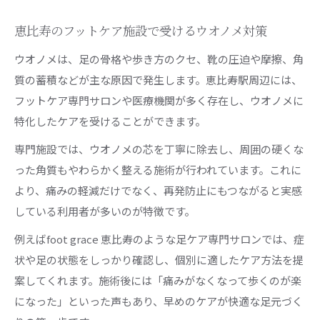
恵比寿のフットケア施設で受けるウオノメ対策
ウオノメは、足の骨格や歩き方のクセ、靴の圧迫や摩擦、角
質の蓄積などが主な原因で発生します。恵比寿駅周辺には、
フットケア専門サロンや医療機関が多く存在し、ウオノメに
特化したケアを受けることができます。
専門施設では、ウオノメの芯を丁寧に除去し、周囲の硬くな
った角質もやわらかく整える施術が行われています。これに
より、痛みの軽減だけでなく、再発防止にもつながると実感
している利用者が多いのが特徴です。
例えばfoot grace 恵比寿のような足ケア専門サロンでは、症
状や足の状態をしっかり確認し、個別に適したケア方法を提
案してくれます。施術後には「痛みがなくなって歩くのが楽
になった」といった声もあり、早めのケアが快適な足元づく