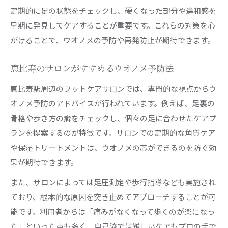
定期的に足の状態をチェックし、硬くなった部分や違和感を
早期に発見してケアすることが重要です。これらの対策を心
がけることで、ウオノメの予防や再発防止が期待できます。
恵比寿のサロンがすすめるウオノメ予防法
恵比寿駅周辺のフットケアサロンでは、専門的な視点からウ
オノメ予防のアドバイスが行われています。例えば、足裏の
骨格や歩き方の癖をチェックし、個々の足に合わせたケアプ
ランを提案するのが特徴です。サロンでの定期的な角質ケア
や保湿トリートメントは、ウオノメの芯ができるのを防ぐ効
果が期待できます。
また、サロンによっては足圧測定や歩行指導なども実施され
ており、根本的な原因を突き止めてアプローチすることが可
能です。利用者からは「痛みがなくなって歩くのが楽になっ
た」といった声も多く、自己流では難しいケアもプロの手で