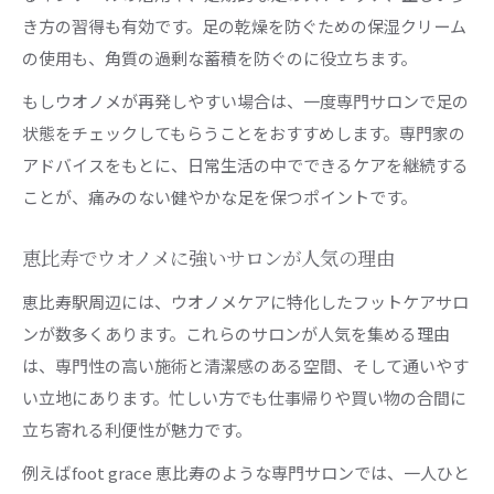
き方の習得も有効です。足の乾燥を防ぐための保湿クリーム
の使用も、角質の過剰な蓄積を防ぐのに役立ちます。
もしウオノメが再発しやすい場合は、一度専門サロンで足の
状態をチェックしてもらうことをおすすめします。専門家の
アドバイスをもとに、日常生活の中でできるケアを継続する
ことが、痛みのない健やかな足を保つポイントです。
恵比寿でウオノメに強いサロンが人気の理由
恵比寿駅周辺には、ウオノメケアに特化したフットケアサロ
ンが数多くあります。これらのサロンが人気を集める理由
は、専門性の高い施術と清潔感のある空間、そして通いやす
い立地にあります。忙しい方でも仕事帰りや買い物の合間に
立ち寄れる利便性が魅力です。
例えばfoot grace 恵比寿のような専門サロンでは、一人ひと