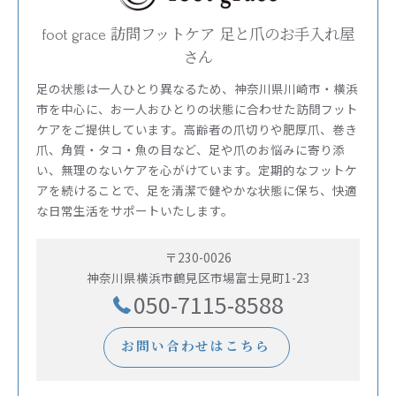
foot grace 訪問フットケア 足と爪のお手入れ屋
さん
足の状態は一人ひとり異なるため、神奈川県川崎市・横浜
市を中心に、お一人おひとりの状態に合わせた訪問フット
ケアをご提供しています。高齢者の爪切りや肥厚爪、巻き
爪、角質・タコ・魚の目など、足や爪のお悩みに寄り添
い、無理のないケアを心がけています。定期的なフットケ
アを続けることで、足を清潔で健やかな状態に保ち、快適
な日常生活をサポートいたします。
〒230-0026
神奈川県横浜市鶴見区市場富士見町1-23
050-7115-8588
お問い合わせはこちら