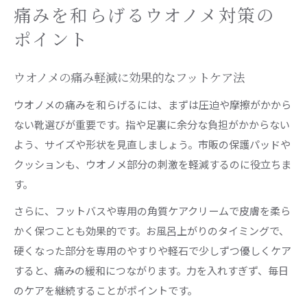
痛みを和らげるウオノメ対策の
ポイント
ウオノメの痛み軽減に効果的なフットケア法
ウオノメの痛みを和らげるには、まずは圧迫や摩擦がかから
ない靴選びが重要です。指や足裏に余分な負担がかからない
よう、サイズや形状を見直しましょう。市販の保護パッドや
クッションも、ウオノメ部分の刺激を軽減するのに役立ちま
す。
さらに、フットバスや専用の角質ケアクリームで皮膚を柔ら
かく保つことも効果的です。お風呂上がりのタイミングで、
硬くなった部分を専用のやすりや軽石で少しずつ優しくケア
すると、痛みの緩和につながります。力を入れすぎず、毎日
のケアを継続することがポイントです。