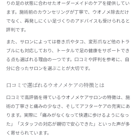
りの足の状態に合わせたオーダーメイドのケアを提供してい
ます。施術前のカウンセリングが丁寧で、ウオノメ除去だけ
でなく、再発しにくい足づくりのアドバイスも受けられると
評判です。
また、サロンによっては巻き爪やタコ、変形爪など他のトラ
ブルにも対応しており、トータルで足の健康をサポートでき
る点も選ばれる理由の一つです。口コミや評判を参考に、自
分に合ったサロンを選ぶことが大切です。
口コミで選ばれるウオノメケアの特徴とは
口コミで高評価を得ているウオノメケアサロンの特徴は、施
術の丁寧さと痛みの少なさ、そしてアフターケアの充実にあ
ります。実際に「痛みがなくなって快適に歩けるようになっ
た」「スタッフの対応が親切で安心できた」といった声が多
く寄せられています。