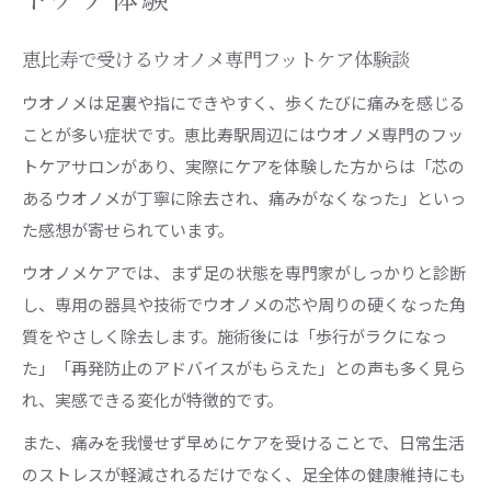
恵比寿で受けるウオノメ専門フットケア体験談
ウオノメは足裏や指にできやすく、歩くたびに痛みを感じる
ことが多い症状です。恵比寿駅周辺にはウオノメ専門のフッ
トケアサロンがあり、実際にケアを体験した方からは「芯の
あるウオノメが丁寧に除去され、痛みがなくなった」といっ
た感想が寄せられています。
ウオノメケアでは、まず足の状態を専門家がしっかりと診断
し、専用の器具や技術でウオノメの芯や周りの硬くなった角
質をやさしく除去します。施術後には「歩行がラクになっ
た」「再発防止のアドバイスがもらえた」との声も多く見ら
れ、実感できる変化が特徴的です。
また、痛みを我慢せず早めにケアを受けることで、日常生活
のストレスが軽減されるだけでなく、足全体の健康維持にも