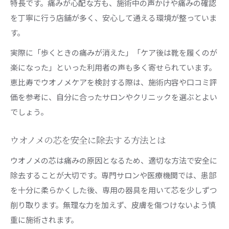
特長です。痛みが心配な方も、施術中の声かけや痛みの確認
を丁寧に行う店舗が多く、安心して通える環境が整っていま
す。
実際に「歩くときの痛みが消えた」「ケア後は靴を履くのが
楽になった」といった利用者の声も多く寄せられています。
恵比寿でウオノメケアを検討する際は、施術内容や口コミ評
価を参考に、自分に合ったサロンやクリニックを選ぶとよい
でしょう。
ウオノメの芯を安全に除去する方法とは
ウオノメの芯は痛みの原因となるため、適切な方法で安全に
除去することが大切です。専門サロンや医療機関では、患部
を十分に柔らかくした後、専用の器具を用いて芯を少しずつ
削り取ります。無理な力を加えず、皮膚を傷つけないよう慎
重に施術されます。