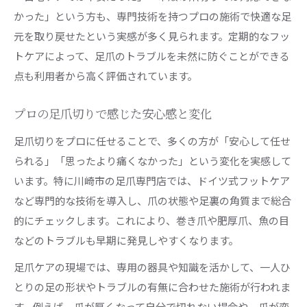
かった」という方も、専門技術を持つプロの施術で快適な足
元を取り戻せたという実感が多く見られます。定期的なフッ
トケアによって、足爪のトラブルを未然に防ぐことができる
点も利用者から高く評価されています。
プロの足爪切りで感じた安心感と変化
足爪切りをプロに任せることで、多くの方が「安心して任せ
られる」「思ったより痛くなかった」という変化を実感して
います。特に川崎市の足爪専門店では、ドイツ式フットケア
など専門的な技術を導入し、爪の状態や足裏の角質まで総合
的にチェックします。これにより、巻き爪や肥厚爪、魚の目
などのトラブルも早期に発見しやすくなります。
足爪ケアの現場では、専用の器具や知識を活かして、一人ひ
とりの足の形状やトラブルの有無に合わせた施術が行われま
す。例えば、爪が厚くなって自分で切れない場合や、爪が変