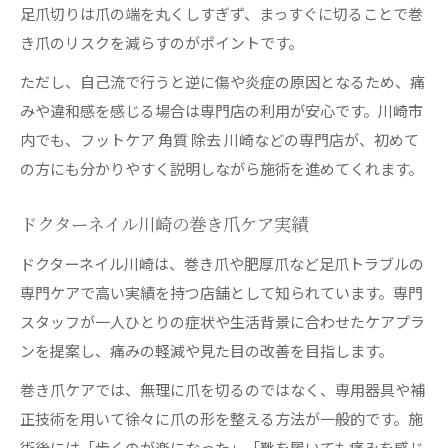
足爪切りは爪の端を丸くしすぎず、まっすぐに切ることで巻
き爪のリスクを減らすのがポイントです。
ただし、自己流で行うと逆に傷や炎症の原因となるため、痛
みや違和感を感じる場合は専門店の利用が安心です。川崎市
内でも、フットケア 角質 除去 川崎などの専門店が、初めて
の方にも分かりやすく説明しながら施術を進めてくれます。
ドクターネイル川崎の巻き爪ケア実績
ドクターネイル川崎は、巻き爪や肥厚爪など足爪トラブルの
専門ケアで高い実績を持つ店舗として知られています。専門
スタッフが一人ひとりの症状や生活背景に合わせたケアプラ
ンを提案し、痛みの軽減や見た目の改善を目指します。
巻き爪ケアでは、無理に爪を切るのではなく、専用器具や補
正技術を用いて徐々に爪の形を整える方法が一般的です。施
術後には「歩くのが楽になった」「靴を履いても痛みを感じ