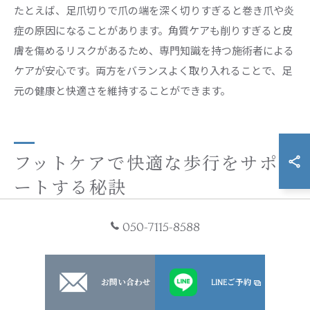
たとえば、足爪切りで爪の端を深く切りすぎると巻き爪や炎
症の原因になることがあります。角質ケアも削りすぎると皮
膚を傷めるリスクがあるため、専門知識を持つ施術者による
ケアが安心です。両方をバランスよく取り入れることで、足
元の健康と快適さを維持することができます。
フットケアで快適な歩行をサポ
ートする秘訣
050-7115-8588
足爪切りとフットケアで歩行の快適さ実感
足爪切りは、単に爪を短く整えるだけでなく、歩行時の快適
さや安全性をサポートする重要なケアです。特に神奈川県川
お問い合わせ
LINEご予約
崎市では、専門知識を持つスタッフによるフットケアサービ