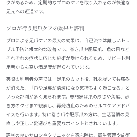
クがあるため、定期的なプロのケアを取り入れるのが快適な
足元への近道です。
プロが行う足爪ケアの効果と評判
プロによる足爪ケアの最大の効果は、自己流では難しいトラ
ブル予防と根本的な改善です。巻き爪や肥厚爪、魚の目など
それぞれの症状に応じた施術が受けられるため、リピート利
用者からも高い満足度が得られています。
実際の利用者の声では「足爪のカット後、靴を履いても痛み
が消えた」「爪や足裏が清潔になり気持ちよく過ごせる」と
いった評判が多く見られます。専門家は爪の厚さや角度、歩
き方のクセまで観察し、再発防止のためのセルフケアアドバ
イスも行います。特に巻き爪や肥厚爪の方は、生活習慣の見
直しや正しい靴選びも重要なポイントとされています。
評判の良いサロンやクリニックを選ぶ際は、衛生管理や施術