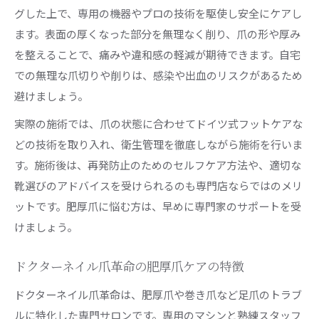
グした上で、専用の機器やプロの技術を駆使し安全にケアし
ます。表面の厚くなった部分を無理なく削り、爪の形や厚み
を整えることで、痛みや違和感の軽減が期待できます。自宅
での無理な爪切りや削りは、感染や出血のリスクがあるため
避けましょう。
実際の施術では、爪の状態に合わせてドイツ式フットケアな
どの技術を取り入れ、衛生管理を徹底しながら施術を行いま
す。施術後は、再発防止のためのセルフケア方法や、適切な
靴選びのアドバイスを受けられるのも専門店ならではのメリ
ットです。肥厚爪に悩む方は、早めに専門家のサポートを受
けましょう。
ドクターネイル爪革命の肥厚爪ケアの特徴
ドクターネイル爪革命は、肥厚爪や巻き爪など足爪のトラブ
ルに特化した専門サロンです。専用のマシンと熟練スタッフ