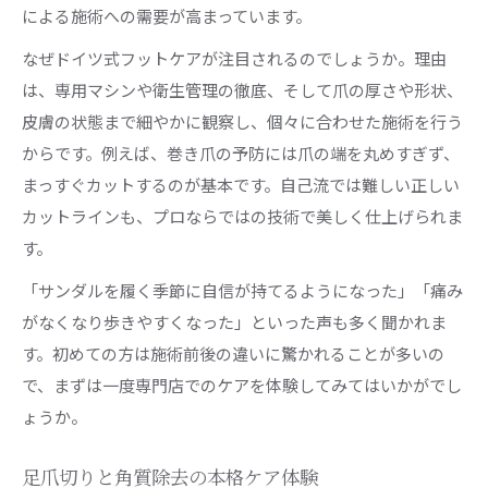
による施術への需要が高まっています。
なぜドイツ式フットケアが注目されるのでしょうか。理由
は、専用マシンや衛生管理の徹底、そして爪の厚さや形状、
皮膚の状態まで細やかに観察し、個々に合わせた施術を行う
からです。例えば、巻き爪の予防には爪の端を丸めすぎず、
まっすぐカットするのが基本です。自己流では難しい正しい
カットラインも、プロならではの技術で美しく仕上げられま
す。
「サンダルを履く季節に自信が持てるようになった」「痛み
がなくなり歩きやすくなった」といった声も多く聞かれま
す。初めての方は施術前後の違いに驚かれることが多いの
で、まずは一度専門店でのケアを体験してみてはいかがでし
ょうか。
足爪切りと角質除去の本格ケア体験