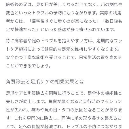
施術後の足は、見た目が美しくなるだけでなく、爪の割れや
変色といったトラブルの予防にもつながります。実際の利用
者からは、「帰宅後すぐに歩くのが楽になった」「数日後も
足が快適だった」といった感想が多く寄せられています。
特に高齢者や足のトラブルを抱えやすい方は、定期的なフッ
トケア施術によって健康的な足元を維持しやすくなります。
安全かつ丁寧な施術を受けることで、日常生活の質を高める
ことができるでしょう。
角質除去と足爪ケアの相乗効果とは
足爪ケアと角質除去を同時に行うことで、足全体の機能性と
美しさが向上します。角質が厚くなると歩行時のクッション
性が失われ、痛みや魚の目・タコの原因となることがありま
す。これを専門的に除去し、同時に爪の形や長さを整えるこ
とで、足への負担が軽減され、トラブルの予防につながりま