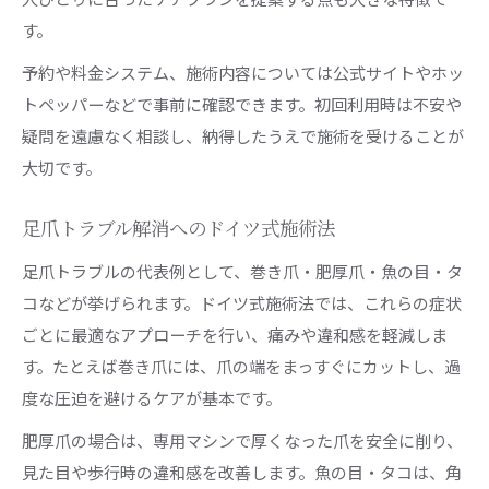
す。
予約や料金システム、施術内容については公式サイトやホッ
トペッパーなどで事前に確認できます。初回利用時は不安や
疑問を遠慮なく相談し、納得したうえで施術を受けることが
大切です。
足爪トラブル解消へのドイツ式施術法
足爪トラブルの代表例として、巻き爪・肥厚爪・魚の目・タ
コなどが挙げられます。ドイツ式施術法では、これらの症状
ごとに最適なアプローチを行い、痛みや違和感を軽減しま
す。たとえば巻き爪には、爪の端をまっすぐにカットし、過
度な圧迫を避けるケアが基本です。
肥厚爪の場合は、専用マシンで厚くなった爪を安全に削り、
見た目や歩行時の違和感を改善します。魚の目・タコは、角