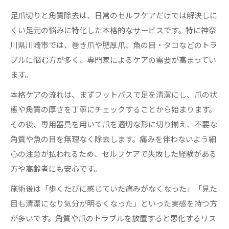
足爪切りと角質除去は、日常のセルフケアだけでは解決しに
くい足元の悩みに特化した本格的なサービスです。特に神奈
川県川崎市では、巻き爪や肥厚爪、魚の目・タコなどのトラ
ブルに悩む方が多く、専門家によるケアの需要が高まってい
ます。
本格ケアの流れは、まずフットバスで足を清潔にし、爪の状
態や角質の厚さを丁寧にチェックすることから始まります。
その後、専用器具を用いて爪を適切な形に切り揃え、不要な
角質や魚の目を無理なく除去します。痛みを伴わないよう細
心の注意が払われるため、セルフケアで失敗した経験がある
方や高齢者にも安心です。
施術後は「歩くたびに感じていた痛みがなくなった」「見た
目も清潔になり気分が明るくなった」といった実感を持つ方
が多いです。角質や爪のトラブルを放置すると悪化するリス