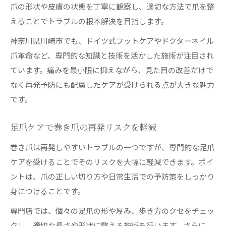
爪の形状や皮膚の状態を丁寧に観察し、適切な方法で爪を整
えることでトラブルの根本解決を目指します。
神奈川県川崎市でも、ドイツ式フットケアやドクターネイル
爪革命など、専門的な知識と技術を活かした施術が注目され
ています。痛みを最小限に抑えながら、見た目の改善だけで
なく再発予防にも配慮したケアが受けられる点が大きな魅力
です。
足爪ケアで巻き爪の再発リスクを軽減
巻き爪は再発しやすいトラブルの一つですが、専門的な足爪
ケアを受けることでそのリスクを大幅に軽減できます。ポイ
ントは、爪の正しい切り方や日常生活での予防策をしっかり
身につけることです。
専門店では、個々の足爪の形や厚み、歩き方のクセをチェッ
クし、適切な長さや形状に整える施術を行います。さらに、