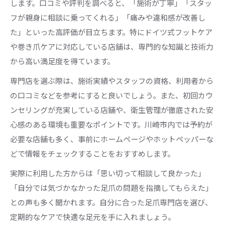
します。口コミや評判を調べると、「施術が丁寧」「スタッ
フが親身に相談に乗ってくれる」「痛みや違和感が改善し
た」といった高評価が目立ちます。特にドイツ式フットケア
や巻き爪ケアに対応している店舗は、専門的な知識と技術力
から高い満足度を得ています。
専門店を選ぶ際は、施術実績やスタッフの資格、利用者から
の口コミなどを参考にすると良いでしょう。また、初回カウ
ンセリングが充実している店舗や、衛生管理が徹底された安
心感のある環境も重要なポイントです。川崎市内では予約が
必要な店舗も多く、事前にホームページやホットペッパーな
どで情報をチェックすることをおすすめします。
実際に利用した方からは「思い切って相談して良かった」
「自分では気づかなかった足爪の問題を指摘してもらえた」
との声も多く聞かれます。自分に合った足爪専門店を選び、
定期的なケアで快適な足元を手に入れましょう。