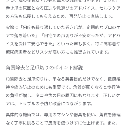
巻き爪の原因となる圧迫や靴選びのアドバイス、セルフケア
の方法も伝授してもらえるため、再発防止に直結します。
実際に「何度も繰り返していた巻き爪が、定期的なプロのケ
アで落ち着いた」「自宅での爪切りが不安だったが、アドバ
イスを受けて安心できた」といった声も多く、特に高齢者や
糖尿病患者などリスクが高い方にも推奨されています。
角質除去と足爪切りのポイント解説
角質除去と足爪切りは、単なる美容目的だけでなく、健康維
持や痛み防止のためにも重要です。角質が厚くなると歩行時
の負担が増し、タコや魚の目の原因にもなります。正しいケ
アは、トラブルの予防と改善につながります。
具体的な施術では、専用のマシンや器具を使い、角質を無理
なく丁寧に削ることで皮膚を傷つけずに仕上げます。また、