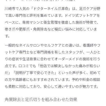
足爪ケアで健康的な毎日をサポート
川崎市で人気の「ドクターネイル爪革命」は、足爪ケア分野
で高い専門性と評判を集めています。ドイツ式フットケアを
ベースに、専用マシンと衛生管理を徹底した施術が特徴で、
巻き爪や肥厚爪・角質除去など幅広い悩みに対応していま
す。
一般的なネイルサロンやセルフケアとの違いは、看護師やフ
ットケア専門士など専門資格を有したスタッフが、一人ひと
りの症状や生活背景に合わせてオーダーメイドの施術を行う
点です。口コミでも「他店では解決しなかった痛みが和らい
だ」「説明が丁寧で安心できた」といった声が多く、初めて
の方や高齢者にもおすすめされています。予約や料金の相談
も柔軟に対応しており、安心して通いやすいのが魅力です。
角質除去と足爪切りを組み合わせた効果