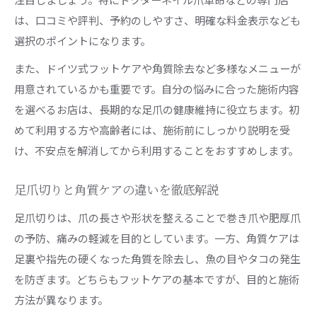
は、口コミや評判、予約のしやすさ、明確な料金表示なども
選択のポイントになります。
また、ドイツ式フットケアや角質除去など多様なメニューが
用意されているかも重要です。自分の悩みに合った施術内容
を選べるお店は、長期的な足爪の健康維持に役立ちます。初
めて利用する方や高齢者には、施術前にしっかり説明を受
け、不安点を解消してから利用することをおすすめします。
足爪切りと角質ケアの違いを徹底解説
足爪切りは、爪の長さや形状を整えることで巻き爪や肥厚爪
の予防、痛みの軽減を目的としています。一方、角質ケアは
足裏や指先の硬くなった角質を除去し、魚の目やタコの発生
を防ぎます。どちらもフットケアの基本ですが、目的と施術
方法が異なります。