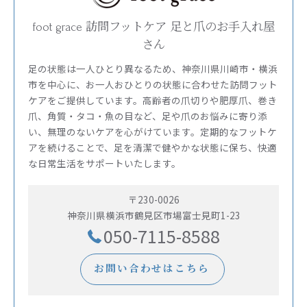
foot grace 訪問フットケア 足と爪のお手入れ屋
さん
足の状態は一人ひとり異なるため、神奈川県川崎市・横浜
市を中心に、お一人おひとりの状態に合わせた訪問フット
ケアをご提供しています。高齢者の爪切りや肥厚爪、巻き
爪、角質・タコ・魚の目など、足や爪のお悩みに寄り添
い、無理のないケアを心がけています。定期的なフットケ
アを続けることで、足を清潔で健やかな状態に保ち、快適
な日常生活をサポートいたします。
〒230-0026
神奈川県横浜市鶴見区市場富士見町1-23
050-7115-8588
お問い合わせはこちら