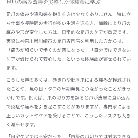
足爪の痛み改善を実感した体験談に学ぶ
足爪の痛みや違和感を抱える方は少なくありません。特に立
ち仕事や長時間の歩行が多い生活を送る方、加齢により爪の
厚みや形が変化した方は、日常的な足爪のケアが重要です。
実際に神奈川県川崎市の足爪専門店を利用した方からは、
「痛みが和らいで歩くのが楽になった」「自分ではできない
ケアが受けられて安心した」といった体験談が寄せられてい
ます。
こうした声の多くは、巻き爪や肥厚爪による痛みが軽減され
たことや、魚の目・タコの早期発見につながったことがきっ
かけです。例えば、爪の切り方を誤ると爪が皮膚に食い込ん
で炎症や痛みを引き起こすことがありますが、専門家による
正しいカットやケアを受けることで、こうしたリスクも大き
く減らせます。
「自宅ケアでは不安だった」「市販の爪切りでは対応できな