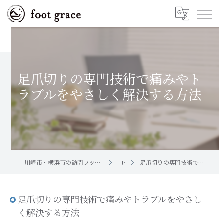
足爪切りの専門技術で痛みやト
ラブルをやさしく解決する方法
川崎市・横浜市の訪問フットケア｜足と爪のお手入れ屋さん foot grace
コラム
足爪切りの専門技術で痛みやトラブルをやさしく解決する方法
足爪切りの専門技術で痛みやトラブルをやさし
く解決する方法