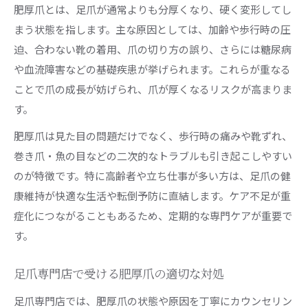
肥厚爪とは、足爪が通常よりも分厚くなり、硬く変形してし
まう状態を指します。主な原因としては、加齢や歩行時の圧
迫、合わない靴の着用、爪の切り方の誤り、さらには糖尿病
や血流障害などの基礎疾患が挙げられます。これらが重なる
ことで爪の成長が妨げられ、爪が厚くなるリスクが高まりま
す。
肥厚爪は見た目の問題だけでなく、歩行時の痛みや靴ずれ、
巻き爪・魚の目などの二次的なトラブルも引き起こしやすい
のが特徴です。特に高齢者や立ち仕事が多い方は、足爪の健
康維持が快適な生活や転倒予防に直結します。ケア不足が重
症化につながることもあるため、定期的な専門ケアが重要で
す。
足爪専門店で受ける肥厚爪の適切な対処
足爪専門店では、肥厚爪の状態や原因を丁寧にカウンセリン