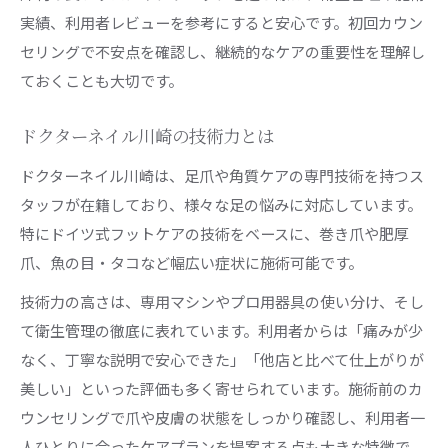
実績、利用者レビューを参考にすると安心です。初回カウン
セリングで不安点を確認し、継続的なケアの重要性を理解し
ておくことも大切です。
ドクターネイル川崎の技術力とは
ドクターネイル川崎は、足爪や角質ケアの専門技術を持つス
タッフが在籍しており、様々な足の悩みに対応しています。
特にドイツ式フットケアの技術をベースに、巻き爪や肥厚
爪、魚の目・タコなど幅広い症状に施術可能です。
技術力の高さは、専用マシンやプロ用器具の使い分け、そし
て衛生管理の徹底に表れています。利用者からは「痛みが少
なく、丁寧な説明で安心できた」「他店と比べて仕上がりが
美しい」といった評価も多く寄せられています。施術前のカ
ウンセリングで爪や皮膚の状態をしっかり確認し、利用者一
人ひとりに合ったケアプランを提案する点も大きな特徴で