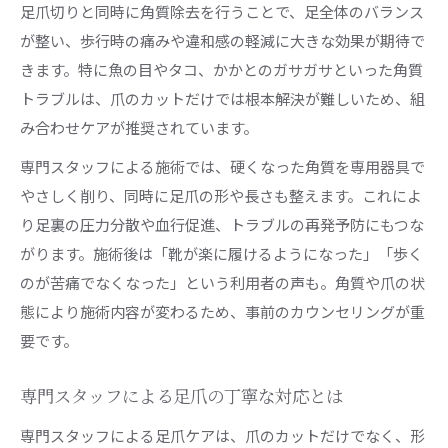
足爪切りと同時に角質除去を行うことで、足全体のバランス
が整い、歩行時の痛みや違和感の軽減に大きな効果が期待で
きます。特に魚の目やタコ、かかとのガサガサといった角質
トラブルは、爪のカットだけでは根本解決が難しいため、組
み合わせケアが推奨されています。
専門スタッフによる施術では、硬くなった角質を専用器具で
やさしく削り、同時に足爪の形や長さも整えます。これによ
り足裏の圧力分散や血行促進、トラブルの再発予防にもつな
がります。施術後は「靴が楽に履けるようになった」「歩く
のが苦痛でなくなった」という利用者の声も。角質や爪の状
態により施術内容が変わるため、事前のカウンセリングが重
要です。
専門スタッフによる足爪の丁寧な対応とは
専門スタッフによる足爪ケアは、爪のカットだけでなく、形