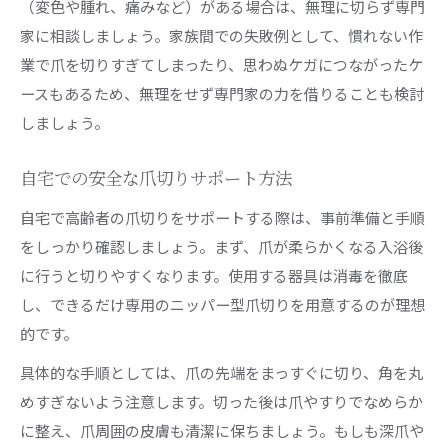
（変色や腫れ、痛みなど）がある場合は、無理に切らず専門
家に相談しましょう。家族間での失敗例として、慣れない作
業で爪を切りすぎてしまったり、思わぬケガにつながったケ
ースもあるため、無理をせず専門家の力を借りることも検討
しましょう。
自宅での安全な爪切りサポート方法
自宅で高齢者の爪切りをサポートする際は、事前準備と手順
をしっかり確認しましょう。まず、爪が柔らかくなる入浴後
に行うと切りやすくなります。使用する器具は消毒を徹底
し、できるだけ専用のニッパー型爪切りを用意するのが理想
的です。
具体的な手順としては、爪の先端をまっすぐに切り、角を丸
めすぎないよう注意します。切った後は爪やすりでなめらか
に整え、爪周囲の皮膚も清潔に保ちましょう。もしも深爪や