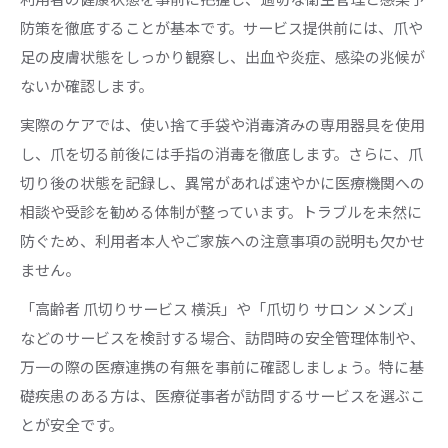
防策を徹底することが基本です。サービス提供前には、爪や
足の皮膚状態をしっかり観察し、出血や炎症、感染の兆候が
ないか確認します。
実際のケアでは、使い捨て手袋や消毒済みの専用器具を使用
し、爪を切る前後には手指の消毒を徹底します。さらに、爪
切り後の状態を記録し、異常があれば速やかに医療機関への
相談や受診を勧める体制が整っています。トラブルを未然に
防ぐため、利用者本人やご家族への注意事項の説明も欠かせ
ません。
「高齢者 爪切りサービス 横浜」や「爪切り サロン メンズ」
などのサービスを検討する場合、訪問時の安全管理体制や、
万一の際の医療連携の有無を事前に確認しましょう。特に基
礎疾患のある方は、医療従事者が訪問するサービスを選ぶこ
とが安全です。