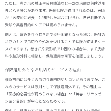
ただし、巻き爪の矯正や装具療法など一部の治療は保険適用
外となる場合があります。医療保険が適用されるのは、医師
が「医療的に必要」と判断した場合に限られ、自己判断での
受診や美容目的のケアでは認められません。
例えば、痛みを伴う巻き爪で歩行困難となった場合、医師の
診断のもとで爪切りや処置を受けることで保険が使えるケー
スがあります。巻き爪や変形爪でお困りの場合は、まず皮膚
科や整形外科に相談し、保険適用の可否を確認しましょう。
保険適用外となる爪切りサービスの理由
横浜市内には多くの爪切り専門店やサロンがありますが、こ
れらのサービスは原則として保険適用外です。その理由は
「医療的必要性が認められない場合」や「美容・リラクゼー
ション目的」が中心となるためです。
例えば、健康な方が単に足の爪をきれいに整えたい場合や、