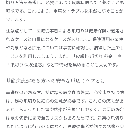
切り方法を選択し、必要に応じて皮膚科医へ引き継ぐことも
可能です。これにより、重篤なトラブルを未然に防ぐことが
できます。
注意点として、医療従事者による爪切りは健康保険が適用さ
れるケースと自費になるケースがあります。保険適用の条件
や対象となる疾患については事前に確認し、納得した上でサ
ービスを利用しましょう。また、「皮膚科 爪切り 料金」や
「爪切り 保険適応」などで情報を集めることも大切です。
基礎疾患がある方への安全な爪切りケアとは
基礎疾患がある方、特に糖尿病や血流障害、心疾患を持つ方
は、足の爪切りに細心の注意が必要です。これらの疾患があ
ると、ちょっとした傷や感染が重篤化しやすく、最悪の場合
は足の切断にまで至るリスクもあるためです。通常の爪切り
と同じように行うのではなく、医療従事者が個々の状態を見