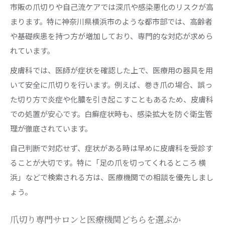
市販の爪切りや自己流ケアでは深爪や感染悪化のリスクが高
まります。特に神奈川県横浜市のような都市部では、高齢者
や基礎疾患を持つ方が増加しており、専門的な対応が求めら
れています。
皮膚科では、医師が症状を確認した上で、医療用の器具を用
いて安全に爪切りを行います。例えば、巻き爪の場合、誤っ
た切り方で炎症や化膿を引き起こすこともあるため、皮膚科
での処置が安心です。白癬症状時も、感染拡大を防ぐ衛生管
理が徹底されています。
自己判断で対応せず、症状がある時は早めに皮膚科を受診す
ることが大切です。特に「足の爪を切ってくれるところ 横
浜」などで検索される方は、医療機関での相談を優先しまし
ょう。
爪切り専門サロンと医療機関どちらを選ぶか