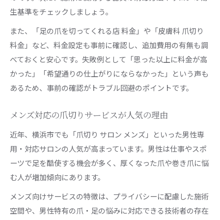
生基準をチェックしましょう。
また、「足の爪を切ってくれる店 料金」や「皮膚科 爪切り
料金」など、料金設定も事前に確認し、追加費用の有無も調
べておくと安心です。失敗例として「思った以上に料金が高
かった」「希望通りの仕上がりにならなかった」という声も
あるため、事前の確認がトラブル回避のポイントです。
メンズ対応の爪切りサービスが人気の理由
近年、横浜市でも「爪切り サロン メンズ」といった男性専
用・対応サロンの人気が高まっています。男性は仕事やスポ
ーツで足を酷使する機会が多く、厚くなった爪や巻き爪に悩
む人が増加傾向にあります。
メンズ向けサービスの特徴は、プライバシーに配慮した施術
空間や、男性特有の爪・足の悩みに対応できる技術者の存在