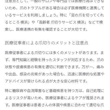
注意点として、一般のサロンや専門店では医療行為はできな
いため、爪のトラブルがある場合は必ず医療機関と連携して
いるサービスを利用しましょう。特に「足の爪を切ってくれ
るところ 横浜」や「高齢者 爪切りサービス 横浜」などで検
索し、医療連携の有無を確認することが大切です。
医療従事者による爪切りのメリットと注意点
医療従事者による爪切りには多くのメリットがあります。ま
ず、専門知識と経験を持ったスタッフが対応するため、爪の
状態や皮膚疾患の有無を適切に判断できます。万が一、痛み
や出血、感染の兆候があった場合も、迅速に医療的な処置や
アドバイスが受けられる点が大きな安心材料です。
特に糖尿病や血流障害など基礎疾患を持つ方は、自己処理に
よるリスクが高いため、医療従事者によるケアが推奨されま
す。医療従事者は患者さんの体調や疾患に合わせて適切な爪