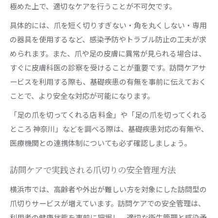
極めた上で、適切なケアを行うことが不可欠です。
具体的には、爪を短く切りすぎない・角を丸くしない・専用
の器具を使用するなど、感染予防やトラブル防止の工夫が求
められます。また、爪や足の皮膚に異常が見られる場合は、
すぐに皮膚科医の診察を受けることが重要です。訪問ケアサ
ービスを利用する際も、基礎疾患の有無を事前に伝えておく
ことで、より安全な対応が可能になります。
「足の爪を切ってくれる店 料金」や「足の爪を切ってくれる
ところ 神奈川」などを調べる際は、基礎疾患対応の有無や、
医療機関との連携体制についても必ず確認しましょう。
訪問ケアで実践される爪切りの安全管理方法
横浜市では、高齢者や外出が難しい方を対象にした訪問型の
爪切りサービスが増えています。訪問ケアでの安全管理は、
利用者の健康状態を事前に把握し、適切な衛生管理と感染予