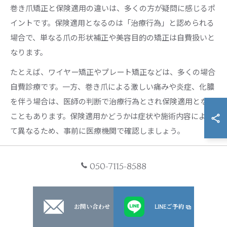
巻き爪矯正と保険適用の違いは、多くの方が疑問に感じるポ
イントです。保険適用となるのは「治療行為」と認められる
場合で、単なる爪の形状補正や美容目的の矯正は自費扱いと
なります。
たとえば、ワイヤー矯正やプレート矯正などは、多くの場合
自費診療です。一方、巻き爪による激しい痛みや炎症、化膿
を伴う場合は、医師の判断で治療行為とされ保険適用となる
こともあります。保険適用かどうかは症状や施術内容によっ
て異なるため、事前に医療機関で確認しましょう。
「巻き爪治療はなぜ自費なのでしょうか？」という疑問に
は、「治療目的か美容目的か」が判断基準となると覚えてお
050-7115-8588
くと安心です。
お問い合わせ
LINEご予約