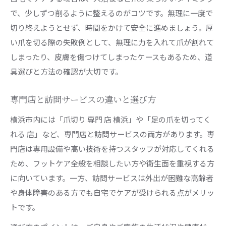
で、少しずつ削るように整えるのがコツです。無理に一度で
切り終えようとせず、時間をかけて安全に進めましょう。厚
い爪を切る際の失敗例として、無理に力を入れて爪が割れて
しまったり、皮膚を傷つけてしまったケースもあるため、道
具選びと方法の確認が大切です。
専門店と訪問サービスの違いと選び方
横浜市内には「爪切り 専門 店 横浜」や「足の爪を切ってく
れる 店」など、専門店と訪問サービスの両方があります。専
門店は専用設備や高い技術を持つスタッフが対応してくれる
ため、フットケア全般を相談したい方や衛生面を重視する方
に向いています。一方、訪問サービスは外出が困難な高齢者
や身体障害のある方でも自宅でケアが受けられる点がメリッ
トです。