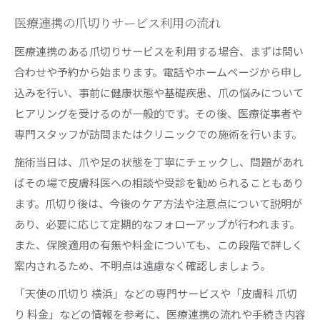
医療連携の爪切りサービス利用の流れ
医療連携のある爪切りサービスを利用する場合、まずは問い
合わせや予約から始まります。電話やホームページから申し
込みを行い、事前に健康状態や基礎疾患、爪の悩みについて
ヒアリングを受けるのが一般的です。その後、医療従事者や
専門スタッフが訪問またはクリニックでの施術を行います。
施術当日は、爪や足の状態を丁寧にチェックし、問題があれ
ばその場で皮膚科医への相談や受診を勧められることもあり
ます。爪切り後は、今後のケア方法や注意点について説明が
あり、必要に応じて定期的なフォローアップが行われます。
また、保険適用の有無や料金についても、この段階で詳しく
案内されるため、不明点は遠慮なく確認しましょう。
「天使の爪切り 横浜」などの専門サービスや「皮膚科 爪切
り 料金」などの情報を参考に、医療連携の流れや手続き内容