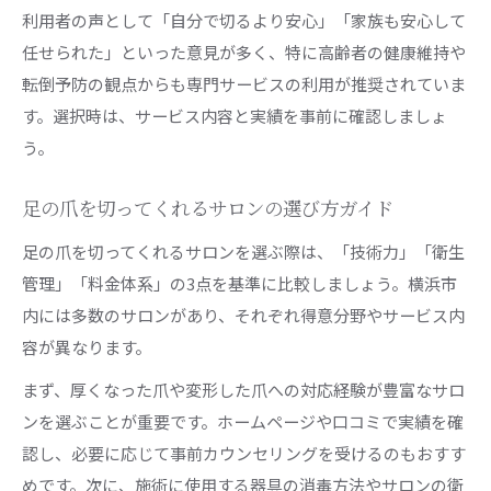
介護保険内で利用できる爪切りサービス解説
利用者の声として「自分で切るより安心」「家族も安心して
任せられた」といった意見が多く、特に高齢者の健康維持や
転倒予防の観点からも専門サービスの利用が推奨されていま
す。選択時は、サービス内容と実績を事前に確認しましょ
う。
足の爪を切ってくれるサロンの選び方ガイド
足の爪を切ってくれるサロンを選ぶ際は、「技術力」「衛生
管理」「料金体系」の3点を基準に比較しましょう。横浜市
内には多数のサロンがあり、それぞれ得意分野やサービス内
容が異なります。
まず、厚くなった爪や変形した爪への対応経験が豊富なサロ
ンを選ぶことが重要です。ホームページや口コミで実績を確
認し、必要に応じて事前カウンセリングを受けるのもおすす
めです。次に、施術に使用する器具の消毒方法やサロンの衛