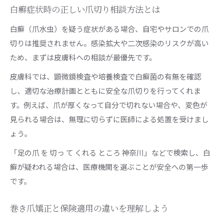
白癬症状時の正しい爪切り相談方法とは
白癬（爪水虫）を疑う症状がある場合、自宅やサロンでの爪
切りは推奨されません。感染拡大や二次感染のリスクが高い
ため、まずは皮膚科への相談が最優先です。
皮膚科では、顕微鏡検査や培養検査で白癬菌の有無を確認
し、適切な治療計画とともに安全な爪切りを行ってくれま
す。例えば、爪が厚くなって自分で切れない場合や、変色が
見られる場合は、無理に切らずに医師による処置を受けまし
ょう。
「足の爪 を 切っ て くれる ところ 神奈川」などで検索し、白
癬が疑われる場合は、医療機関を選ぶことが安全への第一歩
です。
巻き爪矯正と保険適用の違いを理解しよう