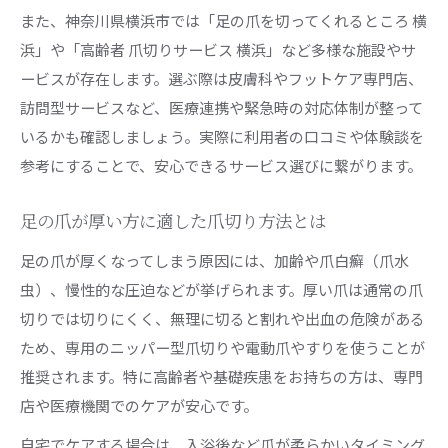
また、神奈川県横浜市では「足の爪を切ってくれるところ 横
浜」や「高齢者 爪切りサービス 横浜」など多様な施設やサ
ービスが存在します。選ぶ際は皮膚科やフットケア専門店、
訪問型サービスなど、医療連携や緊急時の対応体制が整って
いるかも確認しましょう。実際に利用者の口コミや体験談を
参考にすることで、安心できるサービス選びに繋がります。
足の爪が厚い方に適した爪切り方法とは
足の爪が厚くなってしまう原因には、加齢や爪白癬（爪水
虫）、慢性的な圧迫などが挙げられます。厚い爪は通常の爪
切りでは切りにくく、無理に切ると割れや出血の危険がある
ため、専用のニッパー型爪切りや電動爪やすりを使うことが
推奨されます。特に高齢者や基礎疾患をお持ちの方は、専門
店や医療機関でのケアが安心です。
自宅でケアする場合は、入浴後など爪が柔らかいタイミング