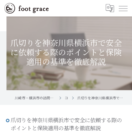
爪切りを神奈川県横浜市で安全
に依頼する際のポイントと保険
適用の基準を徹底解説
川崎市・横浜市の訪問フットケア｜足と爪のお手入れ屋さん foot grace
コラム
爪切りを神奈川県横浜市で安全に依頼する際のポイントと保険適用の基準を徹底解説
爪切りを神奈川県横浜市で安全に依頼する際の
ポイントと保険適用の基準を徹底解説