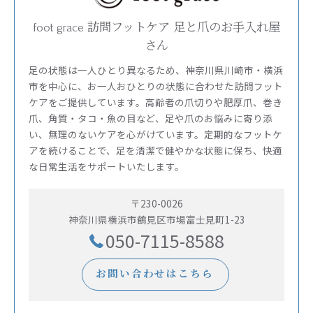
foot grace 訪問フットケア 足と爪のお手入れ屋
さん
足の状態は一人ひとり異なるため、神奈川県川崎市・横浜
市を中心に、お一人おひとりの状態に合わせた訪問フット
ケアをご提供しています。高齢者の爪切りや肥厚爪、巻き
爪、角質・タコ・魚の目など、足や爪のお悩みに寄り添
い、無理のないケアを心がけています。定期的なフットケ
アを続けることで、足を清潔で健やかな状態に保ち、快適
な日常生活をサポートいたします。
〒230-0026
神奈川県横浜市鶴見区市場富士見町1-23
050-7115-8588
お問い合わせはこちら