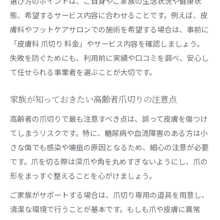
選び方のポイントは、ご自身やご家族の生活状況や健康状
態、希望するサービス内容に合わせることです。例えば、皮
膚科やフットケアサロンでの施術を希望する場合は、事前に
「皮膚科 爪切り 料金」やサービス内容を確認しましょう。
失敗を防ぐためにも、利用前に実績や口コミを調べ、安心し
て任せられる事業者を選ぶことが大切です。
家族が知っておきたい高齢者爪切りの注意点
高齢者の爪切りで最も注意すべき点は、誤って皮膚を傷つけ
てしまうリスクです。特に、糖尿病や血流障害のある方は小
さな傷でも感染や壊疽の原因となるため、細心の注意が必要
です。爪を切る際は深爪や角を丸めすぎないようにし、爪の
形をまっすぐ整えることを心がけましょう。
ご家族がサポートする場合は、爪切り専用の道具を用意し、
清潔な環境で行うことが基本です。もしも爪や皮膚に異常