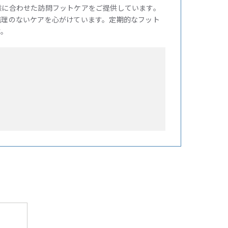
態に合わせた訪問フットケアをご提供しています。
無理のないケアを心がけています。定期的なフット
す。