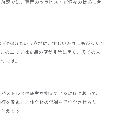
ー施設では、専門のセラピストが個々の状態に合
わずか3分という立地は、忙しい方々にもぴったり
。このエリアは交通の便が非常に良く、多くの人
一つです。
法
人がストレスや疲労を抱えている現代において、
血行を促進し、体全体の代謝を活性化させるた
を与えます。