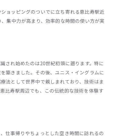
やショッピングのついでに立ち寄れる恵比寿駅近
り、集中力が高まり、効率的な時間の使い方が実
ー
。
識され始めたのは20世紀初頭に遡ります。特に
盤を築きました。その後、ユニス・イングラムに
然療法として世界中で親しまれており、技術はま
。恵比寿駅周辺でも、この伝統的な技術を体験す
魅力
く、仕事帰りやちょっとした空き時間に訪れるの