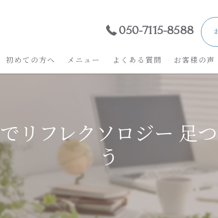
050-7115-8588
初めての方へ
メニュー
よくある質問
お客様の声
でリフレクソロジー 足
う