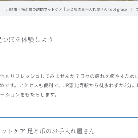
川崎市・横浜市の訪問フットケア｜足と爪のお手入れ屋さん foot grace
足つぼを体験しよう
も体もリフレッシュしてみませんか？日々の疲れを癒やすため
めです。アクセスも便利で、JR恵比寿駅から徒歩わずか3分
ーションをもたらします。
e 訪問フットケア 足と爪のお手入れ屋さん