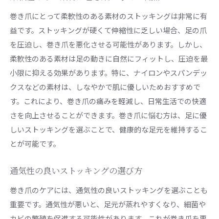
巻き爪にとって柔軟性のある素材のストッキングは非常に有
益です。ストッキングが硬くて伸縮性に乏しい場合、足の爪
を圧迫し、巻き爪を悪化させる可能性があります。しかし、
柔軟性のある素材は足の動きに自然にフィットし、圧迫を最
小限に抑える効果があります。特に、ナイロンやスパンデッ
クスなどの素材は、しなやかで肌に優しいためおすすめで
す。これにより、巻き爪の痛みを軽減し、日常生活での快適
さを向上させることができます。巻き爪に悩む方は、足に優
しいストッキングを選ぶことで、健康的な足元を維持するこ
とが可能です。
通気性の良いストッキングの選び方
巻き爪のケアには、通気性の良いストッキングを選ぶことも
重要です。通気性が悪いと、足元が蒸れやすくなり、細菌や
カビの繁殖を促進する可能性があります。これが巻き爪を悪