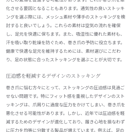
化させる要因となることもあります。通気性の良いストッキ
ングを選ぶ際には、メッシュ素材や薄手のストッキングを検
討すると良いでしょう。これらの素材は空気の流れを確保
し、足元を快適に保ちます。また、吸湿性に優れた素材も、
汗を吸い取り乾燥を防ぐため、巻き爪の予防に役立ちます。
健康で快適な足元を維持するためには、素材選びにこだわ
り、足の状態に合ったストッキングを選ぶことが大切です。
圧迫感を軽減するデザインのストッキング
巻き爪に悩む方々にとって、ストッキングの圧迫感は見過ご
せない問題です。特にフィット感を重視したデザインのスト
ッキングは、爪周りに過度な圧力をかけてしまい、巻き爪を
悪化させる可能性があります。しかし、近年では圧迫感を軽
減するためのデザインが進化しており、履き心地を損なわず
に圧力を均等に分散する製品が増えています。例えば、足の