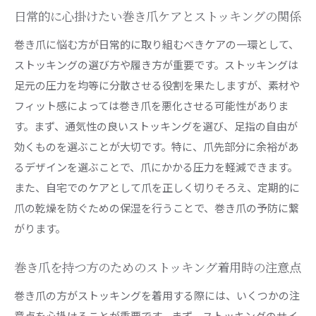
日常的に心掛けたい巻き爪ケアとストッキングの関係
巻き爪に悩む方が日常的に取り組むべきケアの一環として、
ストッキングの選び方や履き方が重要です。ストッキングは
足元の圧力を均等に分散させる役割を果たしますが、素材や
フィット感によっては巻き爪を悪化させる可能性がありま
す。まず、通気性の良いストッキングを選び、足指の自由が
効くものを選ぶことが大切です。特に、爪先部分に余裕があ
るデザインを選ぶことで、爪にかかる圧力を軽減できます。
また、自宅でのケアとして爪を正しく切りそろえ、定期的に
爪の乾燥を防ぐための保湿を行うことで、巻き爪の予防に繋
がります。
巻き爪を持つ方のためのストッキング着用時の注意点
巻き爪の方がストッキングを着用する際には、いくつかの注
意点を心掛けることが重要です。まず、ストッキングのサイ