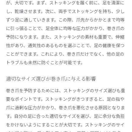
が、大切です。まず、ストッキングを履く前に、足を清潔に
し、乾燥させます。次に、両手でストッキングを持ち、少し
ずつ足に通していきます。この際、爪先からかかとまで均等
に引っ張ることで、足全体に均等な圧力がかかり、巻き爪の
予防になります。また、ストッキングの素材も重要で、伸縮
性があり、通気性のあるものを選ぶことで、足の健康を保つ
ことができます。これにより、巻き爪だけでなく、他の足の
トラブルも未然に防ぐことが可能です。
適切なサイズ選びが巻き爪に与える影響
巻き爪を予防するためには、ストッキングのサイズ選びも重
要なポイントです。ストッキングがきつすぎると、足の指や
爪に過剰な圧力がかかり、巻き爪を悪化させる原因となりま
す。自分の足に合った適切なサイズを選び、足に余分な負担
をかけないようにすることが大切です。ストッキングのサイ