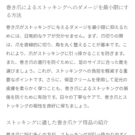
巻き爪によるストッキングへのダメージを最小限にす
る方法
巻き爪がストッキングに与えるダメージを最小限に抑えるた
めには、日常的なケアが欠かせません。まず、爪切りの際
は、爪を直線的に切り、角を丸く整えることが基本です。こ
れにより、爪がストッキングに引っ掛かることを防ぎます。
また、巻き爪の進行を防ぐために、足のサイズに合った靴を
選びましょう。これが、ストッキングへの負担を軽減する重
要なポイントです。さらに、保湿クリームを使用して足元の
皮膚を柔らかく保つことも、巻き爪によるストッキングの損
傷を防ぐために有効です。日々の丁寧なケアで、巻き爪とス
トッキングの相性を良好に保ちましょう。
ストッキングに適した巻き爪ケア用品の紹介
巻き爪に悩む多くの方が、ストッキングが引っ掛かりやすく