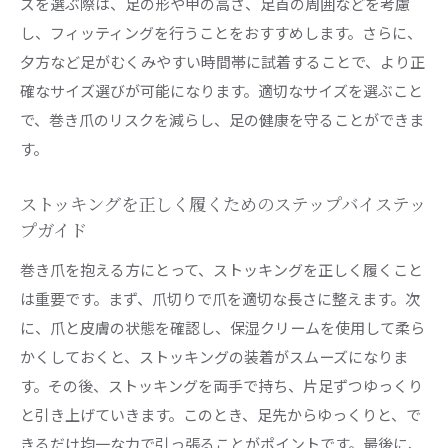
ズを選ぶ際は、足の形や甲の高さ、足首の周囲などを考慮
し、フィッティングを行うことをおすすめします。さらに、
夕方など足がむくみやすい時間帯に試着することで、より正
確なサイズ選びが可能になります。適切なサイズを選ぶこと
で、巻き爪のリスクを減らし、足の健康を守ることができま
す。
ストッキングを正しく履くためのステップバイステッ
プガイド
巻き爪を抱える方にとって、ストッキングを正しく履くこと
は重要です。まず、爪切りで爪を適切な長さに整えます。次
に、爪と皮膚の状態を確認し、保湿クリームを使用して柔ら
かくしておくと、ストッキングの装着がスムーズになりま
す。その後、ストッキングを両手で持ち、片足ずつゆっくり
と引き上げていきます。このとき、足先からゆっくりと、で
きるだけ均一な力で引っ張ることがポイントです。最後に、