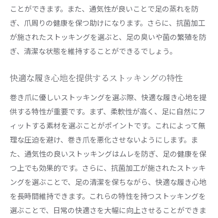
ことができます。また、通気性が良いことで足の蒸れを防
ぎ、爪周りの健康を保つ助けになります。さらに、抗菌加工
が施されたストッキングを選ぶと、足の臭いや菌の繁殖を防
ぎ、清潔な状態を維持することができるでしょう。
快適な履き心地を提供するストッキングの特性
巻き爪に優しいストッキングを選ぶ際、快適な履き心地を提
供する特性が重要です。まず、柔軟性が高く、足に自然にフ
ィットする素材を選ぶことがポイントです。これによって無
理な圧迫を避け、巻き爪を悪化させないようにします。ま
た、通気性の良いストッキングはムレを防ぎ、足の健康を保
つ上でも効果的です。さらに、抗菌加工が施されたストッキ
ングを選ぶことで、足の清潔を保ちながら、快適な履き心地
を長時間維持できます。これらの特性を持つストッキングを
選ぶことで、日常の快適さを大幅に向上させることができま