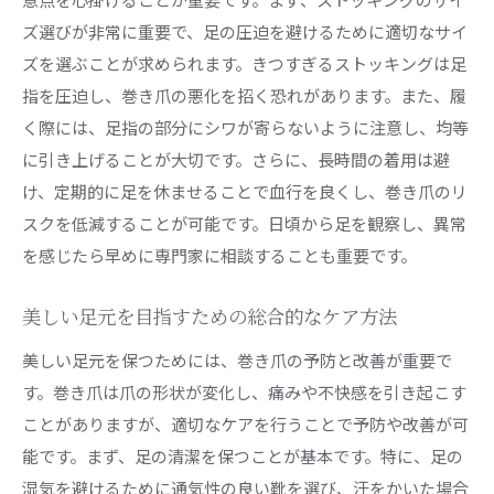
ズ選びが非常に重要で、足の圧迫を避けるために適切なサイ
ズを選ぶことが求められます。きつすぎるストッキングは足
指を圧迫し、巻き爪の悪化を招く恐れがあります。また、履
く際には、足指の部分にシワが寄らないように注意し、均等
に引き上げることが大切です。さらに、長時間の着用は避
け、定期的に足を休ませることで血行を良くし、巻き爪のリ
スクを低減することが可能です。日頃から足を観察し、異常
を感じたら早めに専門家に相談することも重要です。
美しい足元を目指すための総合的なケア方法
美しい足元を保つためには、巻き爪の予防と改善が重要で
す。巻き爪は爪の形状が変化し、痛みや不快感を引き起こす
ことがありますが、適切なケアを行うことで予防や改善が可
能です。まず、足の清潔を保つことが基本です。特に、足の
湿気を避けるために通気性の良い靴を選び、汗をかいた場合