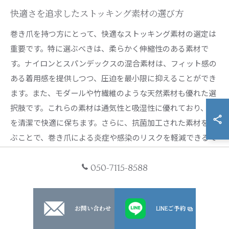
快適さを追求したストッキング素材の選び方
巻き爪を持つ方にとって、快適なストッキング素材の選定は
重要です。特に選ぶべきは、柔らかく伸縮性のある素材で
す。ナイロンとスパンデックスの混合素材は、フィット感の
ある着用感を提供しつつ、圧迫を最小限に抑えることができ
ます。また、モダールや竹繊維のような天然素材も優れた選
択肢です。これらの素材は通気性と吸湿性に優れており、足
を清潔で快適に保ちます。さらに、抗菌加工された素材を選
ぶことで、巻き爪による炎症や感染のリスクを軽減できるで
しょう。ストッキングを選ぶ際は、これらの素材特性を確認
し、自分の足に最適なものを探しましょう。
050-7115-8588
痛みを抑えるためのストッキングのフィット感
お問い合わせ
LINEご予約
巻き爪の痛みを軽減するためには、ストッキングのフィット