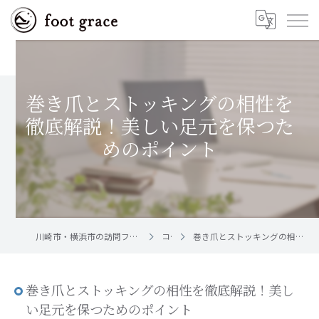
巻き爪とストッキングの相性を
徹底解説！美しい足元を保つた
めのポイント
川崎市・横浜市の訪問フットケア｜足と爪のお手入れ屋さん foot grace
コラム
巻き爪とストッキングの相性を徹底解説！美しい足元を保つためのポイント
巻き爪とストッキングの相性を徹底解説！美し
い足元を保つためのポイント