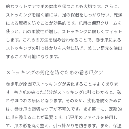
的なフットケアで爪の健康を保つことも大切です。さらに、
ストッキングを履く前には、足の保湿をしっかり行い、乾燥
による摩擦を防ぐことが効果的です。爪用の保湿クリームを
使うと、爪の柔軟性が増し、ストッキングに優しくフィット
します。これらの方法を組み合わせることで、巻き爪による
ストッキングの引っ掛かりを未然に防ぎ、美しい足元を演出
することが可能になります。
ストッキングの劣化を防ぐための巻き爪ケア
巻き爪が原因でストッキングが劣化することはよくありま
す。巻き爪の尖った部分がストッキングに引っ掛かると、破
れやほつれの原因となります。そのため、劣化を防ぐために
は、巻き爪の適切なケアが不可欠です。まず第一に、定期的
に爪を整えることが重要です。爪専用のファイルを使用し
て、爪の形を丸く整え、引っ掛かりを防ぎます。また、保湿