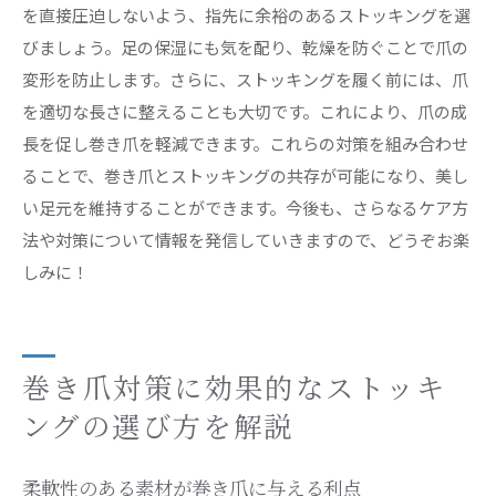
を直接圧迫しないよう、指先に余裕のあるストッキングを選
巻き爪を改善するためのストッキング活用術
びましょう。足の保湿にも気を配り、乾燥を防ぐことで爪の
快適な足元を実現する巻き爪とストッキングの
変形を防止します。さらに、ストッキングを履く前には、爪
関係
を適切な長さに整えることも大切です。これにより、爪の成
巻き爪とストッキングの相性を高めるためのヒ
長を促し巻き爪を軽減できます。これらの対策を組み合わせ
ント
ることで、巻き爪とストッキングの共存が可能になり、美し
い足元を維持することができます。今後も、さらなるケア方
法や対策について情報を発信していきますので、どうぞお楽
しみに！
巻き爪対策に効果的なストッキ
ングの選び方を解説
柔軟性のある素材が巻き爪に与える利点