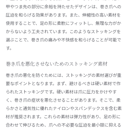
甲やつま先の部分に余裕を持たせたデザインは、巻き爪への
圧迫を和らげる効果があります。また、伸縮性の高い素材を
使用することで、足の形に柔軟にフィットし、無理な力がか
からないよう工夫されています。このようなストッキングを
選ぶことで、巻き爪の痛みや不快感を和らげることが可能で
す。
巻き爪を悪化させないためのストッキング素材
巻き爪の悪化を防ぐためには、ストッキングの素材選びが重
要なポイントとなります。まず、避けるべきは硬い素材で作
られたストッキングです。硬い素材は爪に圧力をかけやす
く、巻き爪の症状を悪化させることがあります。そこで、柔
らかさと通気性に優れたナイロンやスパンデックスを含む素
材が推奨されます。これらの素材は弾力性があり、足の形に
合わせて伸びるため、爪への不必要な圧迫を最小限に抑える