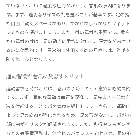
ていないと、爪に過度な圧力がかかり、巻爪の原因になりま
す。まず、適切なサイズの靴を選ぶことが基本です。足の指
が自由に動くスペースがあり、かかとがしっかりとフィット
するものを選びましょう。また、靴の素材も重要です。柔ら
かい素材の靴は、足の動きに柔軟に対応し、圧力を分散させ
るのに効果的です。日常的に使用する靴の見直しは、巻爪を
防ぐ第一歩となります。
運動習慣が巻爪に及ぼすメリット
運動習慣を持つことは、巻爪の予防にとって意外にも効果的
です。まず、適度な運動は血行を促進し、足先まで十分な血
液を供給することで爪の健康を維持します。さらに、運動に
よって足の筋肉が強化されるため、足の形が安定し、爪が内
部に曲がるリスクが軽減されます。また、歩行やジョギング
などの有酸素運動は、体全体のバランスを向上させ、足の不