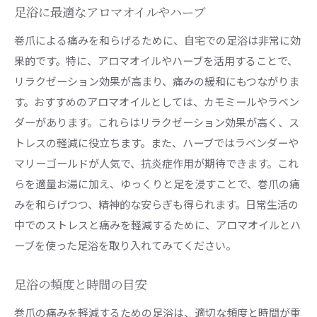
足浴に最適なアロマオイルやハーブ
巻爪による痛みを和らげるために、自宅での足浴は非常に効
果的です。特に、アロマオイルやハーブを活用することで、
リラクゼーション効果が高まり、痛みの緩和にもつながりま
す。おすすめのアロマオイルとしては、カモミールやラベン
ダーがあります。これらはリラクゼーション効果が高く、ス
トレスの軽減に役立ちます。また、ハーブではラベンダーや
マリーゴールドが人気で、抗炎症作用が期待できます。これ
らを適量お湯に加え、ゆっくりと足を浸すことで、巻爪の痛
みを和らげつつ、精神的な安らぎも得られます。日常生活の
中でのストレスと痛みを軽減するために、アロマオイルとハ
ーブを使った足浴を取り入れてみてください。
足浴の頻度と時間の目安
巻爪の痛みを軽減するための足浴は、適切な頻度と時間が重