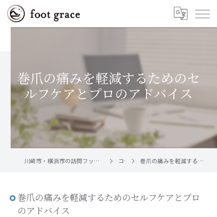
巻爪の痛みを軽減するためのセ
ルフケアとプロのアドバイス
川崎市・横浜市の訪問フットケア｜足と爪のお手入れ屋さん foot grace
コラム
巻爪の痛みを軽減するためのセルフケアとプロのアドバイス
巻爪の痛みを軽減するためのセルフケアとプロ
のアドバイス