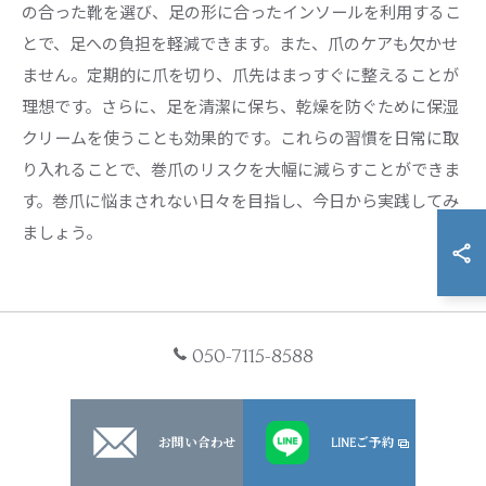
の合った靴を選び、足の形に合ったインソールを利用するこ
とで、足への負担を軽減できます。また、爪のケアも欠かせ
ません。定期的に爪を切り、爪先はまっすぐに整えることが
理想です。さらに、足を清潔に保ち、乾燥を防ぐために保湿
クリームを使うことも効果的です。これらの習慣を日常に取
り入れることで、巻爪のリスクを大幅に減らすことができま
す。巻爪に悩まされない日々を目指し、今日から実践してみ
ましょう。
セルフケアとプロケアの効果的
050-7115-8588
な組み合わせ方
セルフケアを続けるためのモチベーション維持法
お問い合わせ
LINEご予約