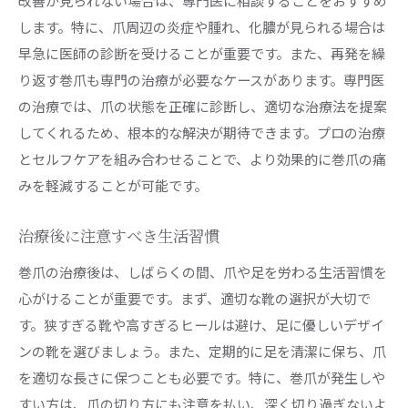
改善が見られない場合は、専門医に相談することをおすすめ
します。特に、爪周辺の炎症や腫れ、化膿が見られる場合は
早急に医師の診断を受けることが重要です。また、再発を繰
り返す巻爪も専門の治療が必要なケースがあります。専門医
の治療では、爪の状態を正確に診断し、適切な治療法を提案
してくれるため、根本的な解決が期待できます。プロの治療
とセルフケアを組み合わせることで、より効果的に巻爪の痛
みを軽減することが可能です。
治療後に注意すべき生活習慣
巻爪の治療後は、しばらくの間、爪や足を労わる生活習慣を
心がけることが重要です。まず、適切な靴の選択が大切で
す。狭すぎる靴や高すぎるヒールは避け、足に優しいデザイ
ンの靴を選びましょう。また、定期的に足を清潔に保ち、爪
を適切な長さに保つことも必要です。特に、巻爪が発生しや
すい方は、爪の切り方にも注意を払い、深く切り過ぎないよ