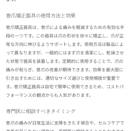
巻爪矯正器具の使用方法と効果
巻爪矯正器具は、巻爪による痛みを軽減するための有効な手
段の一つです。この器具は爪の形状を徐々に矯正し、爪が正
常な方向に伸びるようサポートします。使用方法は製品によ
って異なりますが、一般的にはまず爪を清潔にし、乾燥させ
た状態で器具を装着します。定期的に使用することで、爪の
痛みが和らぎ、巻爪の改善が期待できます。効果を最大限に
引き出すためには、適切なサイズ選びと使用頻度が重要で
す。巻爪矯正器具は自宅で簡単に使用できるため、コストパ
フォーマンスの観点からも人気があります。
専門医に相談すべきタイミング
巻爪の痛みが日常生活に支障をきたす場合や、セルフケアで