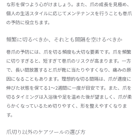
な形を保つよう心がけましょう。また、爪の成長を見極め、
個人の生活スタイルに応じてメンテナンスを行うことも巻爪
の予防に役立ちます。
頻繁に切るべきか、それとも間隔を空けるべきか
巻爪の予防には、爪を切る頻度も大切な要素です。爪を頻繁
に切りすぎると、短すぎて巻爪のリスクが高まります。一方
で、長い間放置すると爪が靴に当たりやすくなり、痛みの原
因になることもあります。理想的な切る間隔は、爪が適度に
伸びた状態を保てる1〜2週間に一度が目安です。また、爪を
切るタイミングは入浴後や足を温めた後が望ましく、爪が柔
らかくなっているため切りやすく、形を整えやすくなりま
す。
爪切り以外のケアツールの選び方