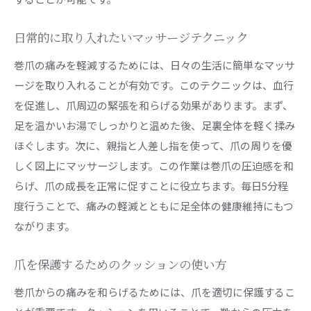
日常的に取り入れたいマッサージテクニック
巻爪の痛みを軽減するためには、日々の生活に簡単なマッサ
ージを取り入れることが有効です。このテクニックは、血行
を促進し、爪周辺の緊張を和らげる効果があります。まず、
足を温かいお湯でしっかりと温めた後、足裏全体を軽く揉み
ほぐします。次に、親指と人差し指を使って、爪の周りを優
しく図上にマッサージします。この作業は巻爪の圧迫感を和
らげ、爪の成長を正常に促すことに役立ちます。毎日5分程
度行うことで、痛みの軽減とともに足全体の健康維持にもつ
ながります。
爪を保護するためのクッションの使い方
巻爪からの痛みを和らげるためには、爪を適切に保護するこ