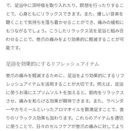
で、足浴中に深呼吸を取り入れたり、瞑想を行ったりするこ
とで、心身ともにリラックスできます。また、優しい音楽を
聴くことで気持ちを落ち着かせることができ、痛みの緩和に
もつながるでしょう。こうしたリラックス法を足浴と組み合
わせることで、巻爪の痛みをより効果的に軽減することが可
能です。
足浴を効果的にするリフレッシュアイテム
巻爪の痛みを軽減するために、足浴をより効果的にするリフ
レッシュアイテムを活用することが大切です。例えば、足浴
に使うお湯にエプソムソルトを加えると、筋肉をリラックス
させ、痛みを和らげる効果が期待できます。また、ラベンダ
ーやカモミールといったアロマオイルを数滴足すことで、香
りのリラックス効果も加わります。これらのアイテムを適切
に使うことで、日々のセルフケアが巻爪の痛みに対してより