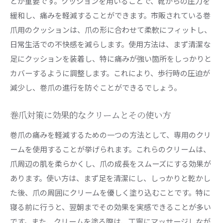
とが重要です。クッションを用いることで、靴からの圧力を
緩和し、痛みを軽減することができます。市販されている巻
爪用のクッションは、爪の形に合わせて柔軟にフィットし、
日常生活での不快感を減らします。使用方法は、まず清潔な
足にクッションを装着し、特に痛みが強い箇所をしっかりと
カバーするように調整します。これにより、歩行時の圧迫が
減少し、巻爪の進行を防ぐことができるでしょう。
巻爪対策に効果的なクリームとその使い方
巻爪の痛みを軽減するための一つの方法として、専用のクリ
ームを使用することが挙げられます。これらのクリームは、
爪周辺の肌を柔らかくし、爪の成長をスムーズにする効果が
あります。使い方は、まず足を清潔にし、しっかりと乾かし
た後、爪の周囲にクリームを優しく塗り込むことです。特に
寝る前に行うと、翌朝までその効果を実感できることが多い
です。また、クリームを塗る際は、丁寧にマッサージしなが