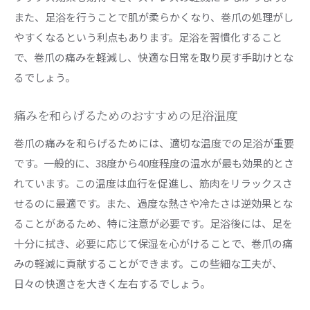
また、足浴を行うことで肌が柔らかくなり、巻爪の処理がし
やすくなるという利点もあります。足浴を習慣化すること
で、巻爪の痛みを軽減し、快適な日常を取り戻す手助けとな
るでしょう。
痛みを和らげるためのおすすめの足浴温度
巻爪の痛みを和らげるためには、適切な温度での足浴が重要
です。一般的に、38度から40度程度の温水が最も効果的とさ
れています。この温度は血行を促進し、筋肉をリラックスさ
せるのに最適です。また、過度な熱さや冷たさは逆効果とな
ることがあるため、特に注意が必要です。足浴後には、足を
十分に拭き、必要に応じて保湿を心がけることで、巻爪の痛
みの軽減に貢献することができます。この些細な工夫が、
日々の快適さを大きく左右するでしょう。