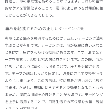
促進し、爪の柔軟性を高めることができます。これらの基本
的なケアを習慣化することで、巻爪による痛みを効果的に和
らげることができるでしょう。
痛みを軽減するための正しいテーピング法
巻爪による痛みを軽減するためには、正しいテーピング法を
学ぶことが有用です。テーピングは、爪が皮膚に食い込むこ
とを防ぎ、圧迫を和らげる効果があります。まず、清潔なテ
ープを用意し、親指と指の間に巻き付けます。この際、爪が
持ち上がるように軽く引っ張ることで、圧力を分散させま
す。テープの端はしっかり固定し、必要に応じて交換を行う
ようにしましょう。この方法は、特に痛みが強い場合に役立
ちます。ただし、無理に巻きすぎると逆効果となることもあ
るため、適度な加減を心掛けることが大切です。テーピング
を上手に活用することで、日常生活での不快感を大幅に軽減
することが可能です。