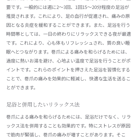
要です。一般的には週に2〜3回、1回15〜20分程度の足浴が
推奨されます。これにより、足の血行が促進され、痛みの原
因となる炎症を緩和することができます。また、足浴を行う
時間帯としては、一日の終わりにリラックスできる夜が最適
です。これにより、心も体もリフレッシュされ、質の良い睡
眠へとつながります。巻爪による痛みを和らげるためには、
過度に熱いお湯を避け、心地よい温度で足浴を行うことがポ
イントです。これらのポイントを押さえた足浴を習慣化する
ことで、巻爪の痛みを効果的に軽減し、快適な生活を送るこ
とができます。
足浴と併用したいリラックス法
巻爪による痛みを和らげるためには、足浴だけでなく、リラ
ックス法を併用することも効果的です。特にストレスが原因
で筋肉が緊張し、巻爪の痛みが増すことがあります。そこ