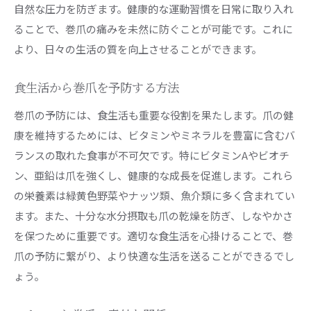
自然な圧力を防ぎます。健康的な運動習慣を日常に取り入れ
ることで、巻爪の痛みを未然に防ぐことが可能です。これに
より、日々の生活の質を向上させることができます。
食生活から巻爪を予防する方法
巻爪の予防には、食生活も重要な役割を果たします。爪の健
康を維持するためには、ビタミンやミネラルを豊富に含むバ
ランスの取れた食事が不可欠です。特にビタミンAやビオチ
ン、亜鉛は爪を強くし、健康的な成長を促進します。これら
の栄養素は緑黄色野菜やナッツ類、魚介類に多く含まれてい
ます。また、十分な水分摂取も爪の乾燥を防ぎ、しなやかさ
を保つために重要です。適切な食生活を心掛けることで、巻
爪の予防に繋がり、より快適な生活を送ることができるでし
ょう。