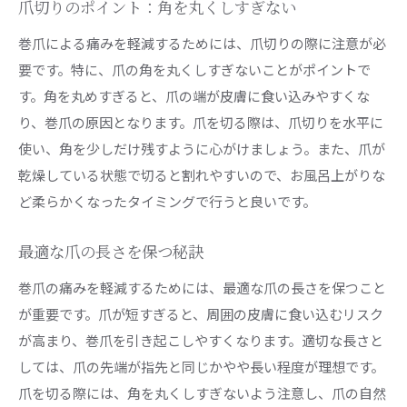
爪切りのポイント：角を丸くしすぎない
巻爪による痛みを軽減するためには、爪切りの際に注意が必
要です。特に、爪の角を丸くしすぎないことがポイントで
す。角を丸めすぎると、爪の端が皮膚に食い込みやすくな
り、巻爪の原因となります。爪を切る際は、爪切りを水平に
使い、角を少しだけ残すように心がけましょう。また、爪が
乾燥している状態で切ると割れやすいので、お風呂上がりな
ど柔らかくなったタイミングで行うと良いです。
最適な爪の長さを保つ秘訣
巻爪の痛みを軽減するためには、最適な爪の長さを保つこと
が重要です。爪が短すぎると、周囲の皮膚に食い込むリスク
が高まり、巻爪を引き起こしやすくなります。適切な長さと
しては、爪の先端が指先と同じかやや長い程度が理想です。
爪を切る際には、角を丸くしすぎないよう注意し、爪の自然