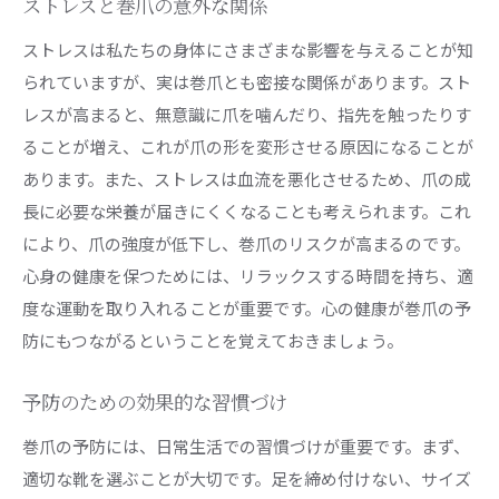
ストレスと巻爪の意外な関係
ストレスは私たちの身体にさまざまな影響を与えることが知
られていますが、実は巻爪とも密接な関係があります。スト
レスが高まると、無意識に爪を噛んだり、指先を触ったりす
ることが増え、これが爪の形を変形させる原因になることが
あります。また、ストレスは血流を悪化させるため、爪の成
長に必要な栄養が届きにくくなることも考えられます。これ
により、爪の強度が低下し、巻爪のリスクが高まるのです。
心身の健康を保つためには、リラックスする時間を持ち、適
度な運動を取り入れることが重要です。心の健康が巻爪の予
防にもつながるということを覚えておきましょう。
予防のための効果的な習慣づけ
巻爪の予防には、日常生活での習慣づけが重要です。まず、
適切な靴を選ぶことが大切です。足を締め付けない、サイズ