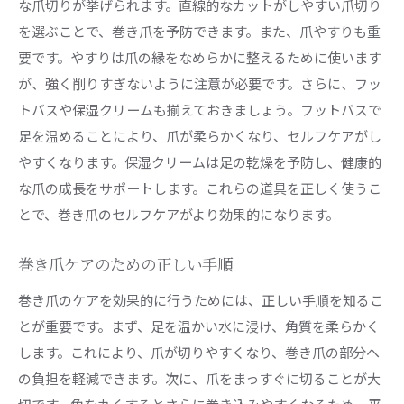
な爪切りが挙げられます。直線的なカットがしやすい爪切り
を選ぶことで、巻き爪を予防できます。また、爪やすりも重
要です。やすりは爪の縁をなめらかに整えるために使います
が、強く削りすぎないように注意が必要です。さらに、フッ
トバスや保湿クリームも揃えておきましょう。フットバスで
足を温めることにより、爪が柔らかくなり、セルフケアがし
やすくなります。保湿クリームは足の乾燥を予防し、健康的
な爪の成長をサポートします。これらの道具を正しく使うこ
とで、巻き爪のセルフケアがより効果的になります。
巻き爪ケアのための正しい手順
巻き爪のケアを効果的に行うためには、正しい手順を知るこ
とが重要です。まず、足を温かい水に浸け、角質を柔らかく
します。これにより、爪が切りやすくなり、巻き爪の部分へ
の負担を軽減できます。次に、爪をまっすぐに切ることが大