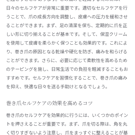
日々のセルフケアが非常に重要です。適切なセルフケアを行
うことで、爪の成長方向を調整し、皮膚への圧力を緩和させ
ることができます。まず、足の清潔を保ち、定期的に爪を正
しい形に切り揃えることが基本です。そして、保湿クリーム
を使用して皮膚を柔らかく保つことも効果的です。これによ
り、巻き爪の原因となる乾燥や硬化を防ぎ、痛みを和らげる
ことができます。さらに、必要に応じて柔軟性を高めるため
のテーピングを施し、日常生活での負担を軽減することもお
すすめです。セルフケアを習慣化することで、巻き爪の痛み
を抑え、快適な日々を送る手助けとなるでしょう。
巻き爪セルフケアの効果を高めるコツ
巻き爪のセルフケアを効果的に行うには、いくつかのポイン
トを押さえることが重要です。まず、爪を切る際は、角を丸
く切りすぎないよう注意し、爪をまっすぐに整えることが基