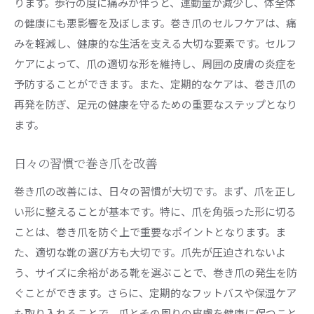
ります。歩行の度に痛みが伴うと、運動量が減少し、体全体
の健康にも悪影響を及ぼします。巻き爪のセルフケアは、痛
みを軽減し、健康的な生活を支える大切な要素です。セルフ
ケアによって、爪の適切な形を維持し、周囲の皮膚の炎症を
予防することができます。また、定期的なケアは、巻き爪の
再発を防ぎ、足元の健康を守るための重要なステップとなり
ます。
日々の習慣で巻き爪を改善
巻き爪の改善には、日々の習慣が大切です。まず、爪を正し
い形に整えることが基本です。特に、爪を角張った形に切る
ことは、巻き爪を防ぐ上で重要なポイントとなります。ま
た、適切な靴の選び方も大切です。爪先が圧迫されないよ
う、サイズに余裕がある靴を選ぶことで、巻き爪の発生を防
ぐことができます。さらに、定期的なフットバスや保湿ケア
も取り入れることで、爪とその周りの皮膚を健康に保つこと