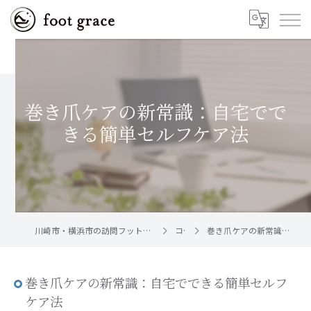
巻き爪ケアの新常識：自宅でで
きる簡単セルフケア法
川崎市・横浜市の訪問フットケア｜足と爪のお手入れ屋さん foot grace
コラム
巻き爪ケアの新常識：自宅でできる簡単セルフケア法
巻き爪ケアの新常識：自宅でできる簡単セルフ
ケア法