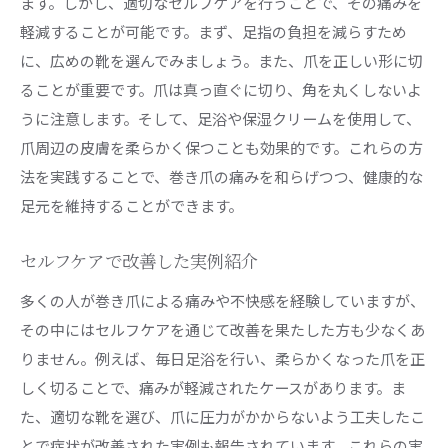
ます。しかし、適切なセルフケアを行うことで、その痛みを
軽減することが可能です。まず、足指の負担を減らすため
に、広めの靴を選んでみましょう。また、爪を正しい形に切
ることが重要です。爪は真っ直ぐに切り、角を丸くしないよ
うに注意します。そして、足浴や保湿クリームを使用して、
爪周辺の皮膚を柔らかく保つことも効果的です。これらの方
法を実践することで、巻き爪の痛みを和らげつつ、健康的な
足元を維持することができます。
セルフケアで改善した実例紹介
多くの人が巻き爪による痛みや不快感を経験していますが、
その中にはセルフケアを通じて改善を果たした方も少なくあ
りません。例えば、毎日足浴を行い、柔らかくなった爪を正
しく切ることで、痛みが軽減されたケースがあります。ま
た、適切な靴を選び、爪に圧力がかからないよう工夫したこ
とで症状が改善された実例も報告されています。これらの実