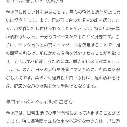
巻き爪に優しい靴の選び方
巻き爪に優しい靴を選ぶことは、痛みの軽減と悪化防止に大
いに役立ちます。まず、足の形に合った幅広の靴を選ぶこと
で、爪が靴に押し付けられることを防ぎます。特に爪の先端
が疲れないよう、十分なスペースがあることが肝要です。さ
らに、クッション性の高いインソールを使用することで、足
の衝撃を和らげ、爪にかかる負荷を減少させることが可能で
す。履き心地を確認するためには、購入前に必ず試着をしま
しょう。また、日々の歩行を快適にするために、靴の素材選
びも大切です。柔らかく通気性の良い素材は、足の蒸れを防
ぎ、健康的な爪の状態を保つ手助けとなります。
専門家が教える歩行時の注意点
巻き爪は、日常生活での歩行習慣によって悪化することがあ
ります。特に長時間の立ち仕事や不適切な歩き方は、爪に過