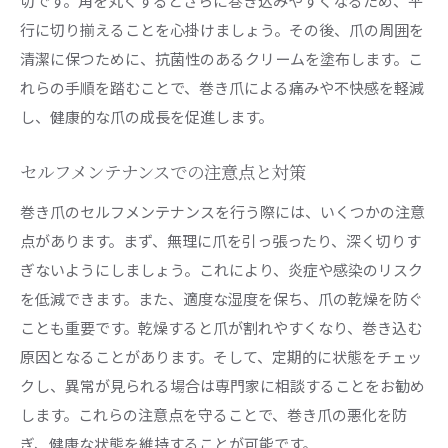
切です。角を丸くするとさらに巻き込みやすくなるため、平
行に切り揃えることを心掛けましょう。その後、爪の周囲を
清潔に保つために、抗菌性のあるクリームを塗布します。こ
れらの手順を踏むことで、巻き爪による痛みや不快感を軽減
し、健康的な爪の成長を促進します。
セルフメンテナンスでの注意点と対策
巻き爪のセルフメンテナンスを行う際には、いくつかの注意
点があります。まず、無理に爪を引っ張ったり、深く切りす
ぎないようにしましょう。これにより、炎症や感染のリスク
を低減できます。また、適度な湿度を保ち、爪の乾燥を防ぐ
ことも重要です。乾燥すると爪が割れやすくなり、巻き込む
原因となることがあります。そして、定期的に状態をチェッ
クし、異常が見られる場合は専門家に相談することをお勧め
します。これらの注意点を守ることで、巻き爪の悪化を防
ぎ、健康な状態を維持することが可能です。