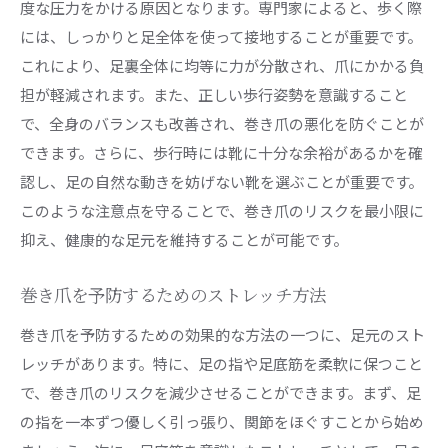
度な圧力をかける原因となります。専門家によると、歩く際
には、しっかりと足全体を使って接地することが重要です。
これにより、足裏全体に均等に力が分散され、爪にかかる負
担が軽減されます。また、正しい歩行姿勢を意識すること
で、全身のバランスも改善され、巻き爪の悪化を防ぐことが
できます。さらに、歩行時には靴に十分な余裕があるかを確
認し、足の自然な動きを妨げない靴を選ぶことが重要です。
このような注意点を守ることで、巻き爪のリスクを最小限に
抑え、健康的な足元を維持することが可能です。
巻き爪を予防するためのストレッチ方法
巻き爪を予防するための効果的な方法の一つに、足元のスト
レッチがあります。特に、足の指や足底筋を柔軟に保つこと
で、巻き爪のリスクを減少させることができます。まず、足
の指を一本ずつ優しく引っ張り、関節をほぐすことから始め