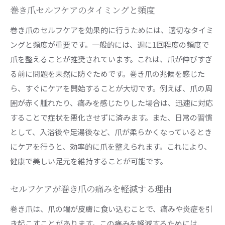
巻き爪セルフケアのタイミングと頻度
巻き爪のセルフケアを効果的に行うためには、適切なタイミ
ングと頻度が重要です。一般的には、週に1回程度の頻度で
爪を整えることが推奨されています。これは、爪が伸びすぎ
る前に問題を未然に防ぐためです。巻き爪の兆候を感じた
ら、すぐにケアを開始することが大切です。例えば、爪の周
囲が赤く腫れたり、痛みを感じたりした場合は、迅速に対応
することで症状を悪化させずに済みます。また、日常の習慣
として、入浴後や足湯後など、爪が柔らかくなっているとき
にケアを行うと、効率的に爪を整えられます。これにより、
健康で美しい足元を維持することが可能です。
セルフケアが巻き爪の痛みを軽減する理由
巻き爪は、爪の端が皮膚に食い込むことで、痛みや炎症を引
き起こすことがあります。この痛みを軽減するためには、