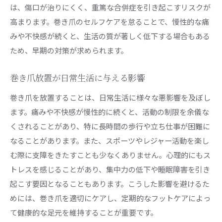
は、傷口が治りにくく、重篤な合併症を引き起こすリスクが
高まります。巻き爪のセルフケアを怠ることで、慢性的な痛
みや不快感が続くと、生活の質が著しく低下する場合もある
ため、早期の対策が求められます。
巻き爪放置が日常生活に与える影響
巻き爪を放置することは、日常生活に様々な悪影響を及ぼし
ます。痛みや不快感が慢性的に続くと、活動の制限を余儀な
くされることがあり、特に長時間の歩行や立ち仕事が困難に
なることがあります。また、スポーツやレジャー活動を楽し
む際に支障をきたすことも少なくありません。心理的にもス
トレスを感じることがあり、集中力の低下や睡眠障害を引き
起こす要因となることもあります。こうした影響を避けるた
めには、巻き爪を適切にケアし、定期的なフットケアによっ
て健康的な足元を維持することが重要です。