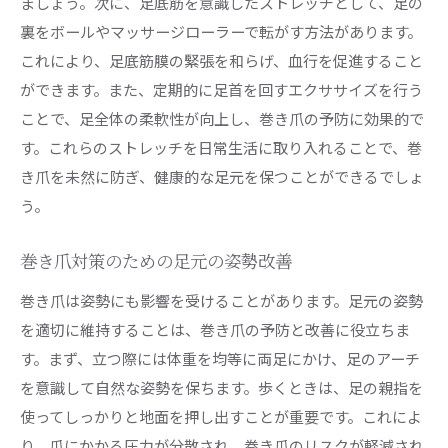
ましょう。次に、足底筋を意識したストレッチとして、足の
裏をボールやマッサージローラーで転がす方法があります。
これにより、足底筋膜の緊張を和らげ、血行を促進すること
ができます。また、定期的に足首を回すエクササイズを行う
ことで、足全体の柔軟性が向上し、巻き爪の予防に効果的で
す。これらのストレッチを日常生活に取り入れることで、巻
き爪を未然に防ぎ、健康的な足元を保つことができるでしょ
う。
巻き爪対策のための足元の姿勢改善
巻き爪は姿勢にも影響を受けることがあります。足元の姿勢
を適切に維持することは、巻き爪の予防と改善に役立ちま
す。まず、立つ際には体重を均等に両足にかけ、足のアーチ
を意識して自然な姿勢を保ちます。歩くときは、足の親指を
使ってしっかりと地面を押し出すことが重要です。これによ
り、爪にかかる圧力が分散され、巻き爪のリスクが軽減され