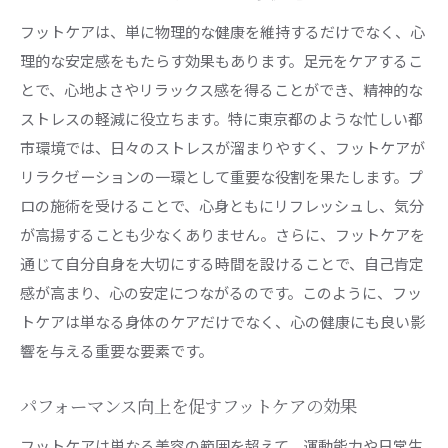
フットケアは、単に物理的な健康を維持するだけでなく、心
理的な安定感をもたらす効果もあります。足元をケアするこ
とで、心地よさやリラックス感を得ることができ、精神的な
ストレスの軽減に役立ちます。特に東京都のような忙しい都
市環境では、日々のストレスが溜まりやすく、フットケアが
リラクゼーションの一環として重要な役割を果たします。プ
ロの施術を受けることで、心身ともにリフレッシュし、気分
が高揚することも少なくありません。さらに、フットケアを
通じて自分自身を大切にする時間を設けることで、自己肯定
感が高まり、心の安定につながるのです。このように、フッ
トケアは単なる身体のケアだけでなく、心の健康にも良い影
響を与える重要な要素です。
パフォーマンス向上を促すフットケアの効果
フットケアは単なる美容の範囲を超えて、運動能力や日常生