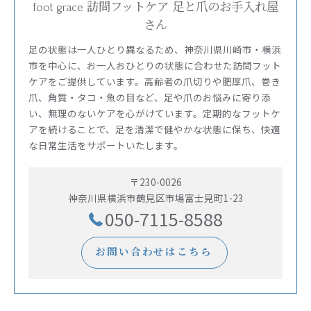
foot grace 訪問フットケア 足と爪のお手入れ屋
さん
足の状態は一人ひとり異なるため、神奈川県川崎市・横浜
市を中心に、お一人おひとりの状態に合わせた訪問フット
ケアをご提供しています。高齢者の爪切りや肥厚爪、巻き
爪、角質・タコ・魚の目など、足や爪のお悩みに寄り添
い、無理のないケアを心がけています。定期的なフットケ
アを続けることで、足を清潔で健やかな状態に保ち、快適
な日常生活をサポートいたします。
〒230-0026
神奈川県横浜市鶴見区市場富士見町1-23
050-7115-8588
お問い合わせはこちら