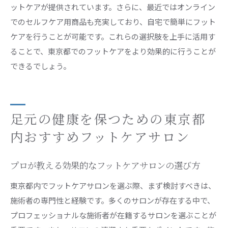
ットケアが提供されています。さらに、最近ではオンライン
東京都内のフットケアサロン選びのコツ
でのセルフケア用商品も充実しており、自宅で簡単にフット
施術前に知っておくべきフットケアの基礎知識
ケアを行うことが可能です。これらの選択肢を上手に活用す
フットケアの際に確認したい安全性と衛生面
ることで、東京都でのフットケアをより効果的に行うことが
東京都でフットケアを受ける際の料金体系
できるでしょう。
フットケア施術後のセルフケア方法
足元の健康を保つための東京都
内おすすめフットケアサロン
プロが教える効果的なフットケアサロンの選び方
東京都内でフットケアサロンを選ぶ際、まず検討すべきは、
施術者の専門性と経験です。多くのサロンが存在する中で、
プロフェッショナルな施術者が在籍するサロンを選ぶことが