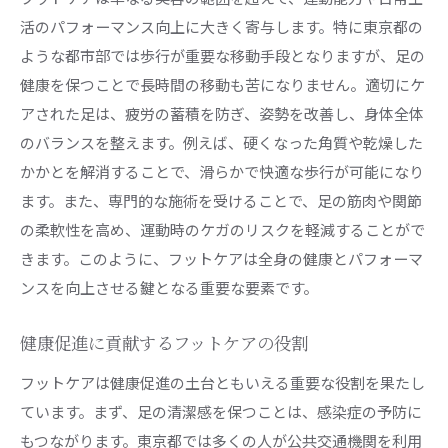
活のパフォーマンス向上に大きく寄与します。特に東京都の
ような都市部では歩行が重要な移動手段となりますが、足の
健康を保つことで長時間の移動も苦になりません。適切にケ
アされた足は、疲労の蓄積を防ぎ、姿勢を改善し、身体全体
のバランスを整えます。例えば、硬くなった角質や乾燥した
かかとを解消することで、滑らかで快適な歩行が可能になり
ます。また、専門的な施術を受けることで、足の筋肉や関節
の柔軟性を高め、運動時のケガのリスクを軽減することがで
きます。このように、フットケアは全身の健康とパフォーマ
ンスを向上させる鍵となる重要な要素です。
健康促進に貢献するフットケアの役割
フットケアは健康促進の土台ともいえる重要な役割を果たし
ています。まず、足の清潔感を保つことは、感染症の予防に
もつながります。東京都では多くの人が公共交通機関を利用