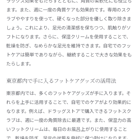
ラックス効果をもたらすとともに、角質の柔軟化にも役立ち
ます。また、週に一度の角質ケアも効果的です。専用のスク
ラブややすりを使って、硬くなった部分を優しく取り除きま
しょう。これにより、足元の清潔感を保ちつつ、肌触りがソ
フトになります。さらに、保湿クリームを使用することで、
乾燥を防ぎ、なめらかな足元を維持できます。自宅でのフッ
トケアは簡単でありながら、継続することで大きな効果をも
たらします。
東京都内で手に入るフットケアグッズの活用法
東京都内では、多くのフットケアグッズが手に入ります。そ
れらを上手に活用することで、自宅でのケアがより効果的に
なります。例えば、ドラッグストアで購入できるフットスク
ラブは、週に一度の角質除去に最適です。また、保湿力の高
いフットクリームは、毎日のお風呂上がりに使用すること
で、乾燥を防ぎ、足元の状態を良好に保つ助けになります。