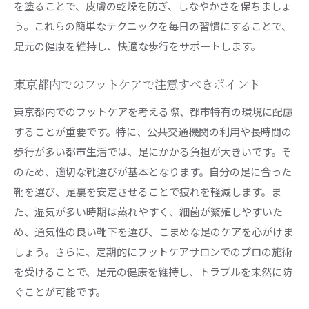
を塗ることで、皮膚の乾燥を防ぎ、しなやかさを保ちましょ
う。これらの簡単なテクニックを毎日の習慣にすることで、
足元の健康を維持し、快適な歩行をサポートします。
東京都内でのフットケアで注意すべきポイント
東京都内でのフットケアを考える際、都市特有の環境に配慮
することが重要です。特に、公共交通機関の利用や長時間の
歩行が多い都市生活では、足にかかる負担が大きいです。そ
のため、適切な靴選びが基本となります。自分の足に合った
靴を選び、足裏を安定させることで疲れを軽減します。ま
た、湿気が多い時期は蒸れやすく、細菌が繁殖しやすいた
め、通気性の良い靴下を選び、こまめな足のケアを心がけま
しょう。さらに、定期的にフットケアサロンでのプロの施術
を受けることで、足元の健康を維持し、トラブルを未然に防
ぐことが可能です。