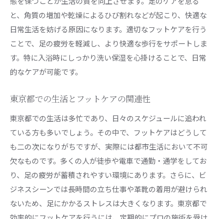
態を保つことが生活の質を向上させます。足のケアを怠る
と、角質の増加や乾燥によるひび割れなどが起こり、快適な
日常生活を妨げる原因になります。適切なフットケアを行う
ことで、足の疲労を軽減し、より快適な歩行をサポートしま
す。特に入浴時にしっかり洗い保湿を心掛けることで、日常
的なケアが可能です。
東京都での生活とフットケアの関連性
東京都での生活は多忙であり、日々のスケジュールに追われ
ている方も多いでしょう。その中で、フットケアはどうして
も二の次になりがちですが、実際には都市生活において不可
欠なものです。多くの人が徒歩や電車で通勤・通学をしてお
り、足の疲労が蓄積されやすい環境にあります。さらに、ビ
ジネスシーンでは長時間の立ち仕事や革靴の着用が避けられ
ないため、足にかかるストレスは大きくなります。東京都で
効率的にフットケアを行うには、定期的にプロの施術を受け