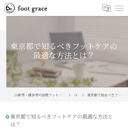
東京都で知るべきフットケアの
最適な方法とは？
川崎市・横浜市の訪問フットケア｜足と爪のお手入れ屋さん foot grace
コラム
東京都で知るべきフットケアの最適な方法とは？
東京都で知るべきフットケアの最適な方法と
は？