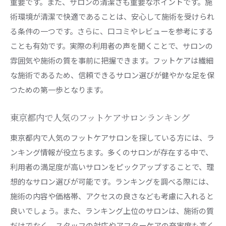
重要です。また、サロンの清潔さも重要なポイントです。施
術環境が清潔で快適であることは、安心して施術を受けられ
る条件の一つです。さらに、口コミやレビューを参考にする
ことも有効です。実際の利用者の声を聞くことで、サロンの
雰囲気や施術の質を事前に把握できます。フットケアは繊細
な施術であるため、信頼できるサロン選びが健やかな足を保
つための第一歩となります。
東京都内で人気のフットケアサロンランキング
東京都内で人気のフットケアサロンを探している方には、ラ
ンキング情報が役立ちます。多くのサロンが存在する中で、
利用者の満足度が高いサロンをピックアップすることで、理
想的なサロン選びが可能です。ランキングを調べる際には、
施術の内容や価格帯、アクセスの良さなども考慮に入れると
良いでしょう。また、ランキング上位のサロンは、施術の質
だけでなく、スタッフの対応やアフターケアの充実度も高く