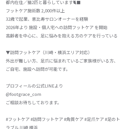
都内在住／猫2匹と暮らしています🐈‍⬛
フットケア施術数 2,000件以上
32歳で起業、恵比寿サロンオーナーを経験
2026年より 施設・個人宅への訪問フットケア を開始
高齢者を中心に、足に悩みを抱える方のケアを行っている
▼訪問フットケア（川崎・横浜エリア対応）
外出が難しい方、足爪に悩まれているご家族様がいる方、
ご自宅、施設へ訪問が可能です。
プロフィールの公式LINEより
@footgrace_com
ご相談お待ちしております。
#フットケア #訪問フットケア #角質ケア #足爪ケア #足のト
ラブル 川崎 横浜