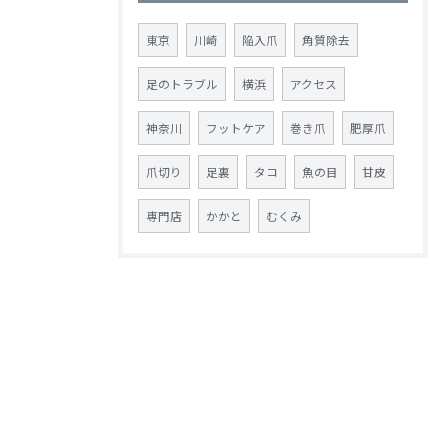
東京
川崎
陥入爪
角質除去
足のトラブル
横浜
アクセス
神奈川
フットケア
巻き爪
肥厚爪
爪切り
足裏
タコ
魚の目
甘皮
専門店
かかと
むくみ