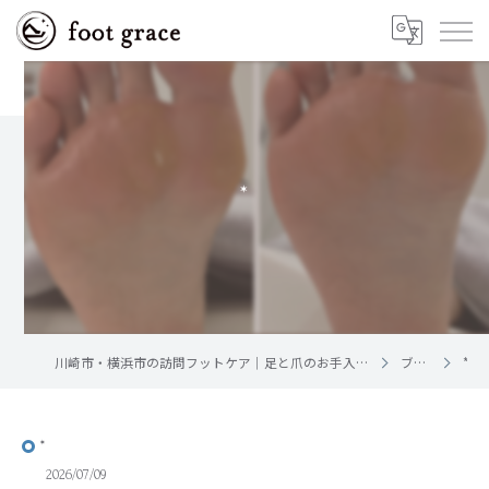
*
川崎市・横浜市の訪問フットケア｜足と爪のお手入れ屋さん foot grace
ブログ
*
*
2026/07/09