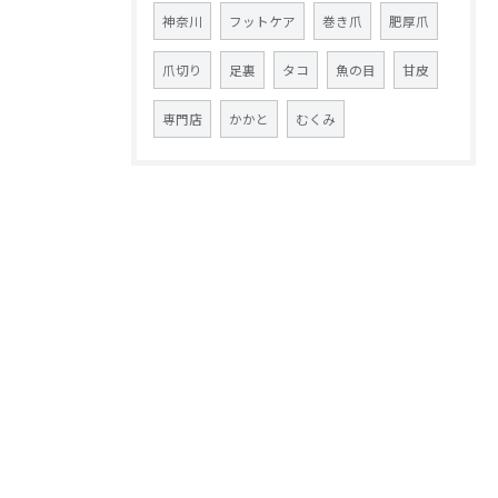
神奈川
フットケア
巻き爪
肥厚爪
爪切り
足裏
タコ
魚の目
甘皮
専門店
かかと
むくみ