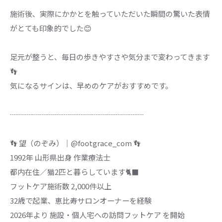
施術後、実際にかかとを触っていただいた瞬間の驚いた表情
がとても印象的でした😊
足元が整うと、毎日の歩きやすさや気分まで変わってきます
👣
気になるサインは、早めのケアがおすすめです。
┈┈┈┈┈┈┈┈┈┈┈┈┈┈┈┈┈┈
👣 望（のぞみ）｜@footgrace_com 👣
1992年 山形県出身 作業療法士
都内在住／猫2匹と暮らしています🐈‍⬛
フットケア施術数 2,000件以上
32歳で起業、恵比寿サロンオーナーを経験
2026年より 施設・個人宅への訪問フットケア を開始