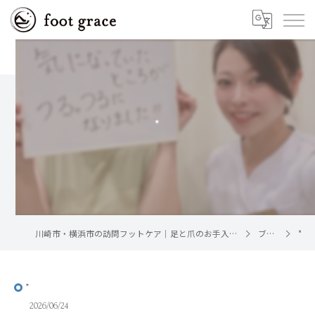
*
川崎市・横浜市の訪問フットケア｜足と爪のお手入れ屋さん foot grace
ブログ
*
*
2026/06/24