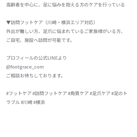
高齢者を中心に、足に悩みを抱える方のケアを行っている
▼訪問フットケア（川崎・横浜エリア対応）
外出が難しい方、足爪に悩まれているご家族様がいる方、
ご自宅、施設へ訪問が可能です。
プロフィールの公式LINEより
@footgrace_com
ご相談お待ちしております。
#フットケア #訪問フットケア #角質ケア #足爪ケア #足のト
ラブル #川崎 #横浜