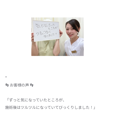
*
👣 お客様の声 👣
「ずっと気になっていたところが、
施術後はツルツルになっていてびっくりしました！」