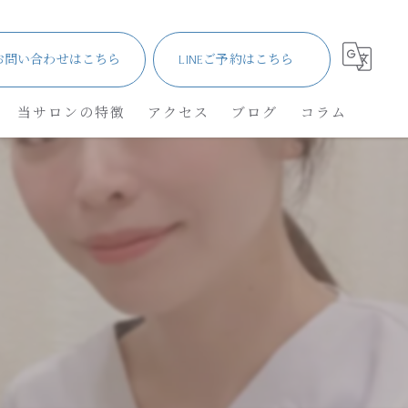
お問い合わせはこちら
LINEご予約はこちら
当サロンの特徴
アクセス
ブログ
コラム
サロン
メンズ・車椅子
ネイル
角質除去
リフレクソロジー