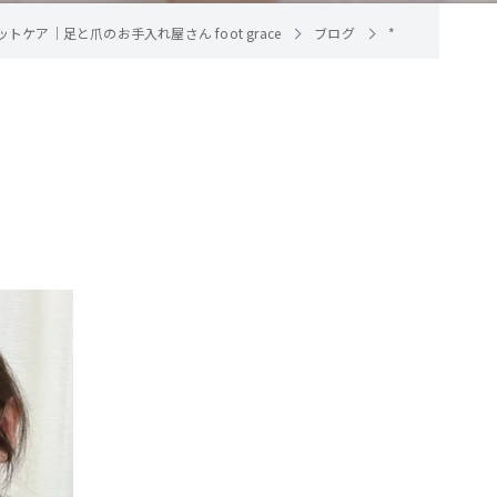
ケア｜足と爪のお手入れ屋さん foot grace
ブログ
*