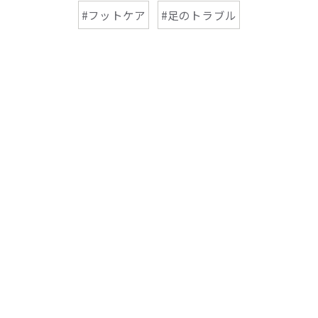
#フットケア
#足のトラブル