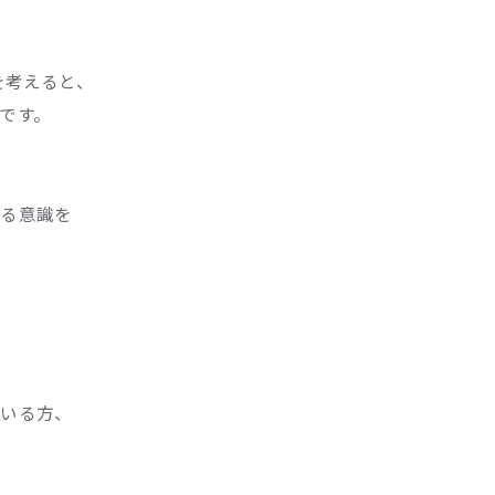
を考えると、
です。
守る意識を
がいる方、