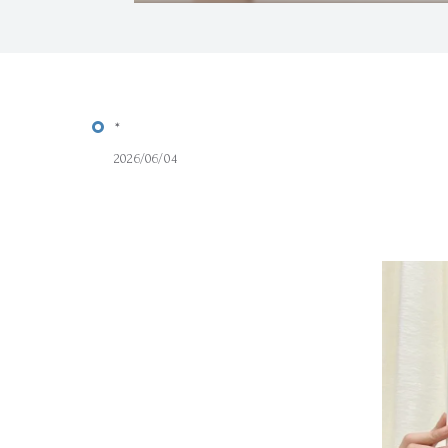
*
2026/06/04