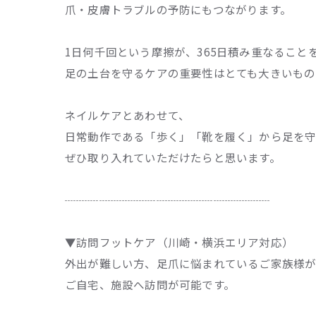
爪・皮膚トラブルの予防にもつながります。
1日何千回という摩擦が、365日積み重なること
足の土台を守るケアの重要性はとても大きいもの
ネイルケアとあわせて、
日常動作である「歩く」「靴を履く」から足を
ぜひ取り入れていただけたらと思います。
┈┈┈┈┈┈┈┈┈┈┈┈┈┈┈┈┈┈
▼訪問フットケア（川崎・横浜エリア対応）
外出が難しい方、足爪に悩まれているご家族様
ご自宅、施設へ訪問が可能です。