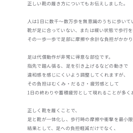
正しい靴の履き方についてもお伝えしました。
人は1日に数千〜数万歩を無意識のうちに歩いて
靴が足に合っていない、または緩い状態で歩行を
その一歩一歩で足部に摩擦や余計な負担がかかり
足は代償動作が非常に得意な部位です。
指先で踏ん張る、足を引き上げるなどの動きで
違和感を感じにくいよう調整してくれますが、
その負担はむくみ・だるさ・疲労感として
1日の終わりや蓄積疲労として現れることが多く
正しく靴を履くことで、
足と靴が一体化し、歩行時の摩擦や衝撃を最小限
結果として、足への負担軽減だけでなく、