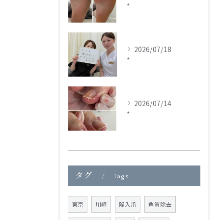
*
2026/07/18
*
2026/07/14
*
タグ
Tags
東京
川崎
陥入爪
角質除去