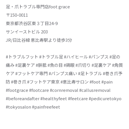
足・爪トラブル専門店foot grace
〒150-0011
東京都渋谷区東３丁目24-9
サンイーストビル 203
JR/日比谷線 恵比寿駅より徒歩3分
#トラブルフット #トラブル足 #ハイヒール #パンプス #足の
痛み #足裏ケア #胼胝 #魚の目 #鶏眼 #爪切り #足裏ケア #角質
ケア #フットケア専門 #パンプス痛い #足トラブル #巻き爪予
防 #巻き爪 #フットケア東京 #恵比寿サロン #foot #pain
#footgrace #footcare #cornremoval #callusremoval
#beforeandafter #healthyfeet #feetcare #pedicuretokyo
#tokyosalon #painfreefeet