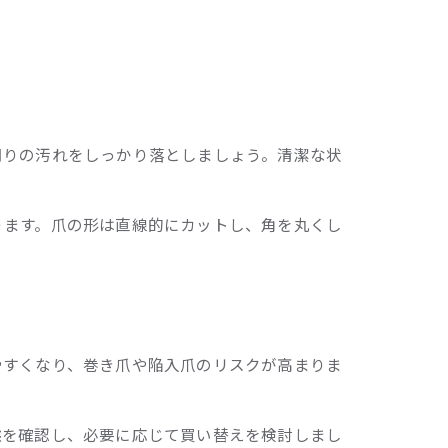
周りの汚れをしっかり落としましょう。清潔な状
ります。爪の形は直線的にカットし、角を丸くし
やすくなり、巻き爪や陥入爪のリスクが高まりま
態を確認し、必要に応じて買い替えを検討しまし