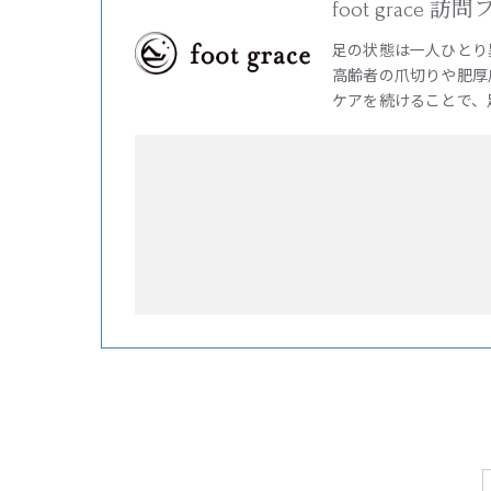
foot grac
足の状態は一人ひとり
高齢者の爪切りや肥厚
ケアを続けることで、