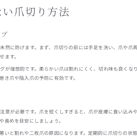
ない爪切り方法
ップ
未然に防げます。まず、爪切りの前には手足を洗い、爪や爪
せます。
グが理想的です。柔らかい爪は割れにくく、切れ味も良くな
巻き爪や陥入爪の予防に有効です。
ト
注意が必要です。爪を短くしすぎると、爪が皮膚に食い込み
や長めを目安にしましょう。
悪いと割れや二枚爪の原因になります。定期的に爪切りの状