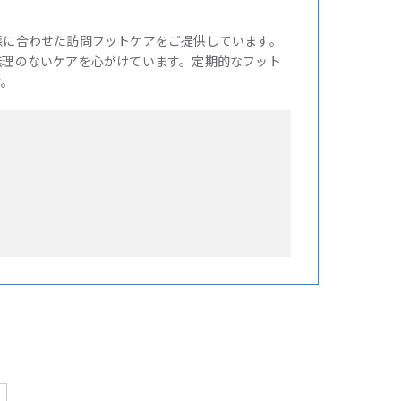
態に合わせた訪問フットケアをご提供しています。
無理のないケアを心がけています。定期的なフット
す。