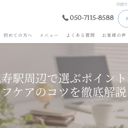
爪切り
050-7115-8588
初めての方へ
メニュー
よくある質問
お客様の声
比寿駅周辺で選ぶポイント
フケアのコツを徹底解説