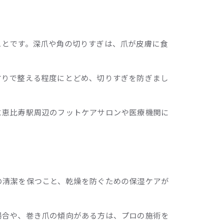
ことです。深爪や角の切りすぎは、爪が皮膚に食
すりで整える程度にとどめ、切りすぎを防ぎまし
に恵比寿駅周辺のフットケアサロンや医療機関に
の清潔を保つこと、乾燥を防ぐための保湿ケアが
場合や、巻き爪の傾向がある方は、プロの施術を