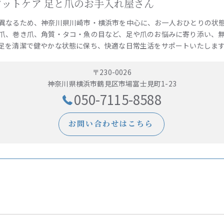
e 訪問フットケア 足と爪のお手入れ屋さん
異なるため、神奈川県川崎市・横浜市を中心に、お一人おひとりの状
爪、巻き爪、角質・タコ・魚の目など、足や爪のお悩みに寄り添い、
足を清潔で健やかな状態に保ち、快適な日常生活をサポートいたしま
〒230-0026
神奈川県横浜市鶴見区市場富士見町1-23
050-7115-8588
お問い合わせはこちら