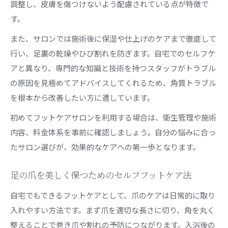
調整し、皮膚を傷つけないよう配慮されている点が特徴で
す。
また、サロンでは施術後に保湿や仕上げのケアまで徹底して
行い、足裏の乾燥やひび割れを防ぎます。自宅でのセルフケ
アと異なり、専門的な知識と技術を持つスタッフがトラブル
の原因を見極めてアドバイスしてくれるため、角質トラブル
を根本から改善したい方に適しています。
初めてフットケアサロンを利用する場合は、衛生管理や施術
内容、料金体系を事前に確認しましょう。自分の悩みに合っ
たサロン選びが、効果的なケアへの第一歩となります。
足の爪を美しく保つためのセルフフットケア法
自宅でもできるフットケアとして、爪のケアは日常的に取り
入れやすい方法です。まず爪を適切な長さに切り、角を丸く
整えることで巻き爪や割れの予防につながります。入浴後の