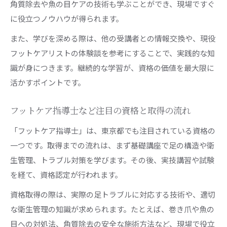
角質除去や魚の目ケアの技術も学ぶことができ、現場ですぐ
に役立つノウハウが得られます。
また、学びを深める際は、他の受講者との情報交換や、現役
フットケアリストの体験談を参考にすることで、実践的な知
識が身につきます。継続的な学習が、資格の価値を最大限に
活かすポイントです。
フットケア指導士など注目の資格と取得の流れ
「フットケア指導士」は、東京都でも注目されている資格の
一つです。取得までの流れは、まず基礎講座で足の構造や衛
生管理、トラブル対策を学びます。その後、実技講習や試験
を経て、資格認定が行われます。
資格取得の際は、実際の足トラブルに対応する技術や、適切
な衛生管理の知識が求められます。たとえば、巻き爪や魚の
目への対処法、角質除去の安全な施術方法など、現場で役立