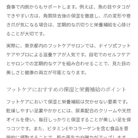
食事で内側からもサポートします。例えば、魚の目やタコが
できやすい方は、角質除去後の保湿を徹底し、爪の変形や巻
き爪が気になる場合は、定期的な爪切りと栄養補給を心掛け
ることが大切です。
実際に、東京都内のフットケアサロンでは、ドイツ式フット
ケアやプロによる滋養ケアが人気です。自宅でのセルフケア
とサロンでの定期的なケアを組み合わせることで、見た目の
美しさと健康の両立が可能となります。
フットケアにおすすめの保湿と栄養補給のポイント
フットケアにおいて保湿と栄養補給は欠かせない要素です。
乾燥しやすい足裏やかかとには、尿素配合のクリームや天然
オイルを使い、毎日しっかりと保湿することが美しい足を保
つコツです。また、ビタミンEやコラーゲンを含む食品を意
識的に摂取することで、肌の再生力や弾力がアップします。