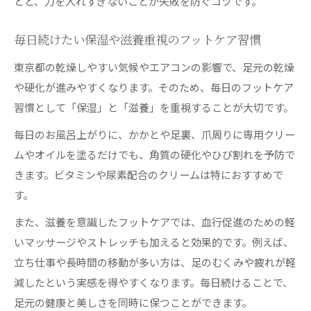
とと、力を入れすぎないことが失敗を防ぐコツです。
毎日続けたい保湿や滋養重視のフットケア習慣
東京都の乾燥しやすい気候やエアコンの影響で、足元の乾燥
や硬化が進みやすくなります。そのため、毎日のフットケア
習慣として「保湿」と「滋養」を重視することが大切です。
毎日のお風呂上がりに、かかとや足裏、爪周りに専用クリー
ムやオイルを塗るだけでも、角質の硬化やひび割れを予防で
きます。ビタミンや尿素配合のクリームは特におすすめで
す。
また、滋養を意識したフットケアでは、血行促進のための軽
いマッサージやストレッチも加えると効果的です。例えば、
立ち仕事や長時間の移動が多い方は、足のむくみや疲れが軽
減したという実感を得やすくなります。毎日続けることで、
足元の健康と美しさを同時に保つことができます。