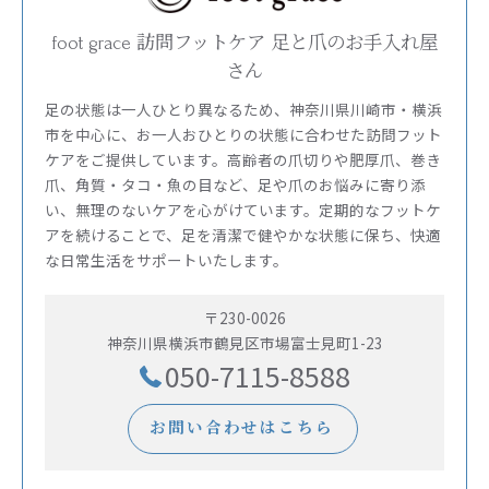
foot grace 訪問フットケア 足と爪のお手入れ屋
さん
足の状態は一人ひとり異なるため、神奈川県川崎市・横浜
市を中心に、お一人おひとりの状態に合わせた訪問フット
ケアをご提供しています。高齢者の爪切りや肥厚爪、巻き
爪、角質・タコ・魚の目など、足や爪のお悩みに寄り添
い、無理のないケアを心がけています。定期的なフットケ
アを続けることで、足を清潔で健やかな状態に保ち、快適
な日常生活をサポートいたします。
〒230-0026
神奈川県横浜市鶴見区市場富士見町1-23
050-7115-8588
お問い合わせはこちら