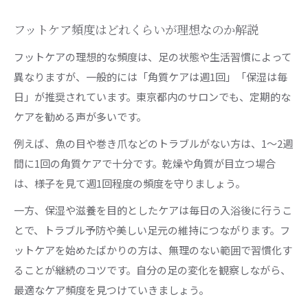
フットケア頻度はどれくらいが理想なのか解説
フットケアの理想的な頻度は、足の状態や生活習慣によって
異なりますが、一般的には「角質ケアは週1回」「保湿は毎
日」が推奨されています。東京都内のサロンでも、定期的な
ケアを勧める声が多いです。
例えば、魚の目や巻き爪などのトラブルがない方は、1〜2週
間に1回の角質ケアで十分です。乾燥や角質が目立つ場合
は、様子を見て週1回程度の頻度を守りましょう。
一方、保湿や滋養を目的としたケアは毎日の入浴後に行うこ
とで、トラブル予防や美しい足元の維持につながります。フ
ットケアを始めたばかりの方は、無理のない範囲で習慣化す
ることが継続のコツです。自分の足の変化を観察しながら、
最適なケア頻度を見つけていきましょう。