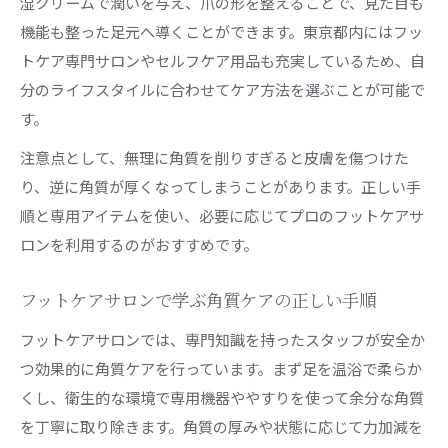
湿クリームで潤いを与え、爪の形を整えることで、見た目も
機能も整った足元へ導くことができます。東京都内にはフッ
トケア専門サロンやセルフケア用品も充実しているため、自
分のライフスタイルに合わせてケア方法を選ぶことが可能で
す。
注意点として、無理に角質を削りすぎると皮膚を傷つけた
り、逆に角質が厚くなってしまうことがあります。正しい手
順と専用アイテムを使い、必要に応じてプロのフットケアサ
ロンを利用するのがおすすめです。
フットケアサロンで学ぶ角質ケアの正しい手順
フットケアサロンでは、専門知識を持ったスタッフが安全か
つ効果的に角質ケアを行っています。まず足を温浴で柔らか
くし、衛生的な環境で専用機器ややすりを使って余分な角質
を丁寧に取り除きます。角質の厚みや状態に応じて力加減を