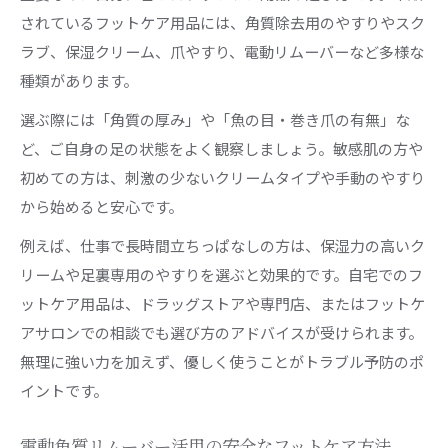
されているフットケア用品には、角質除去用のやすりやスク
ラブ、保湿クリーム、爪やすり、電動リムーバーなど多様な
種類があります。
選ぶ際には「角質の厚み」や「魚の目・巻き爪の有無」な
ど、ご自身の足の状態をよく観察しましょう。敏感肌の方や
初めての方は、刺激の少ないクリームタイプや手動のやすり
から始めると安心です。
例えば、仕事で長時間立ちっぱなしの方は、保湿力の高いク
リームや足裏専用のやすりを選ぶと効果的です。自宅でのフ
ットケア用品は、ドラッグストアや専門店、またはフットケ
アサロンでの相談でも選び方のアドバイスが受けられます。
無理に強い力を加えず、優しく使うことがトラブル予防のポ
イントです。
電動角質リムーバー活用の安全なフットケア方法