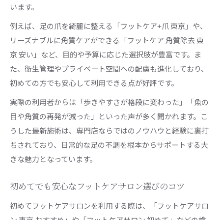
います。
例えば、足の爪を綺麗に整える「フットケア+爪 東京」や、
リーズナブルに角質ケアができる「フットケア 角質除去 東
京 安い」など、目的や予算に応じた選択肢が豊富です。ま
た、衛生管理やプライベート空間への配慮も進化しており、
初めての方でも安心して利用できる点が好評です。
実際の利用者からは「歩きやすさが格段に変わった」「魚の
目や角質の再発が減った」といった声が多く聞かれます。こ
うした最新施術は、専門店ならではのノウハウと経験に裏打
ちされており、日常的な足の不調を根本からサポートする大
きな魅力となっています。
初めてでも安心なフットケアサロン選びのコツ
初めてフットケアサロンを利用する際は、「フットケアサロ
ン 東京 おすすめ」や「フットケアサロン 初めて」などの検