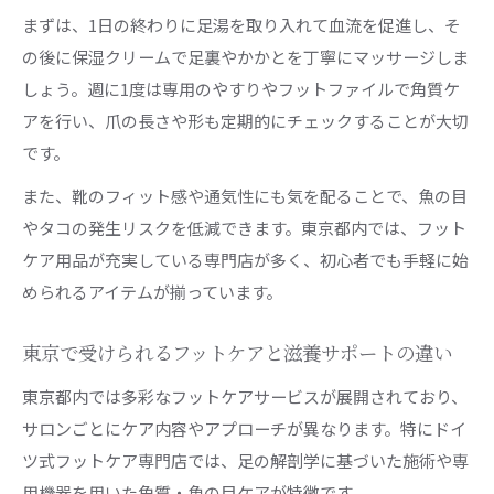
まずは、1日の終わりに足湯を取り入れて血流を促進し、そ
の後に保湿クリームで足裏やかかとを丁寧にマッサージしま
しょう。週に1度は専用のやすりやフットファイルで角質ケ
アを行い、爪の長さや形も定期的にチェックすることが大切
です。
また、靴のフィット感や通気性にも気を配ることで、魚の目
やタコの発生リスクを低減できます。東京都内では、フット
ケア用品が充実している専門店が多く、初心者でも手軽に始
められるアイテムが揃っています。
東京で受けられるフットケアと滋養サポートの違い
東京都内では多彩なフットケアサービスが展開されており、
サロンごとにケア内容やアプローチが異なります。特にドイ
ツ式フットケア専門店では、足の解剖学に基づいた施術や専
用機器を用いた角質・魚の目ケアが特徴です。