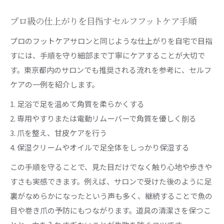
プロ級の仕上がりを目指すセルフフットケア手順
プロのフットケアサロンと同じような仕上がりを自宅で目指
すには、手順を守り細部まで丁寧にケアすることが大切で
す。東京都内のサロンでも推奨される流れを参考に、セルフ
ケアの一例を紹介します。
1. 足浴で足を温めて角質を柔らかくする
2. 専用やすりまたは電動リムーバーで角質を優しく削る
3. 爪を整え、甘皮ケアを行う
4. 保湿クリームやオイルで足全体をしっかり保湿する
この手順を守ることで、見た目だけでなく触り心地や歩きや
すさも実感できます。例えば、サロンで受けた後のように足
裏がなめらかになったという声も多く、継続することで魚の
目や巻き爪の予防にもつながります。道具の清潔さを保つこ