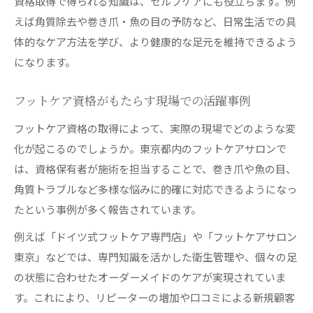
資格取得で得られる知識は、セルフケアにも役立ちます。例
えば角質除去や巻き爪・魚の目の予防など、日常生活での具
体的なケア方法を学び、より健康的な足元を維持できるよう
になります。
フットケア資格がもたらす現場での活躍事例
フットケア資格の取得によって、実際の現場でどのような変
化が起こるのでしょうか。東京都内のフットケアサロンで
は、資格保有者が施術を担当することで、巻き爪や魚の目、
角質トラブルなど多様な悩みに的確に対応できるようになっ
たという事例が多く報告されています。
例えば「ドイツ式フットケア専門店」や「フットケアサロン
東京」などでは、専門知識を活かした衛生管理や、個々の足
の状態に合わせたオーダーメイドのケアが実現されていま
す。これにより、リピーターの増加や口コミによる新規顧客