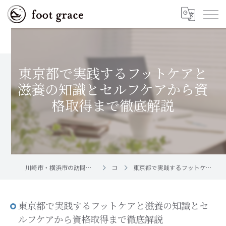
東京都で実践するフットケアと
滋養の知識とセルフケアから資
格取得まで徹底解説
川崎市・横浜市の訪問フットケア｜足と爪のお手入れ屋さん foot grace
コラム
東京都で実践するフットケアと滋養の知識とセルフケアから資格取得まで徹底解説
東京都で実践するフットケアと滋養の知識とセ
ルフケアから資格取得まで徹底解説