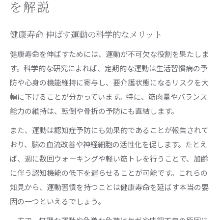
を解説
健康寿命 伸ばす運動の科学的なメリット
健康寿命を伸ばすためには、運動が不可欠な役割を果たしま
す。科学的な研究によれば、定期的な運動は生活習慣病の予
防や心身の機能維持に寄与し、要介護状態になるリスクを大
幅に下げることが分かっています。特に、筋肉量やバランス
能力の維持は、転倒や骨折の予防にも直結します。
また、運動は認知症予防にも効果的であることが報告されて
おり、脳の血流改善や神経細胞の活性化を促します。たとえ
ば、週に数回ウォーキングや軽い筋トレを行うことで、加齢
に伴う認知機能の低下を遅らせることが可能です。これらの
知見から、運動習慣を持つことは健康寿命を延ばす本当の要
因の一つといえるでしょう。