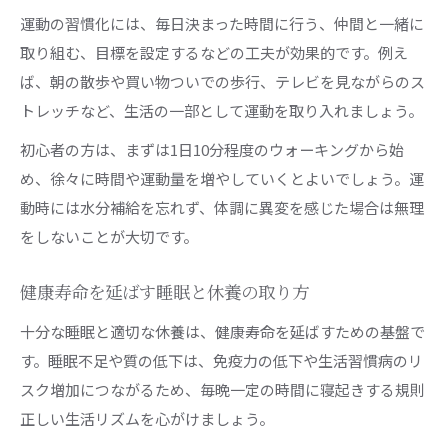
運動の習慣化には、毎日決まった時間に行う、仲間と一緒に
取り組む、目標を設定するなどの工夫が効果的です。例え
ば、朝の散歩や買い物ついでの歩行、テレビを見ながらのス
トレッチなど、生活の一部として運動を取り入れましょう。
初心者の方は、まずは1日10分程度のウォーキングから始
め、徐々に時間や運動量を増やしていくとよいでしょう。運
動時には水分補給を忘れず、体調に異変を感じた場合は無理
をしないことが大切です。
健康寿命を延ばす睡眠と休養の取り方
十分な睡眠と適切な休養は、健康寿命を延ばすための基盤で
す。睡眠不足や質の低下は、免疫力の低下や生活習慣病のリ
スク増加につながるため、毎晩一定の時間に寝起きする規則
正しい生活リズムを心がけましょう。