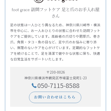
foot grace 訪問フットケア 足と爪のお手入れ屋
さん
足の状態は一人ひとり異なるため、神奈川県川崎市・横浜
市を中心に、お一人おひとりの状態に合わせた訪問フット
ケアをご提供しています。高齢者の爪切りや肥厚爪、巻き
爪、角質・タコ・魚の目など、足や爪のお悩みに寄り添
い、無理のないケアを心がけています。定期的なフットケ
アを続けることで、足を清潔で健やかな状態に保ち、快適
な日常生活をサポートいたします。
〒230-0026
神奈川県横浜市鶴見区市場富士見町1-23
050-7115-8588
お問い合わせはこちら