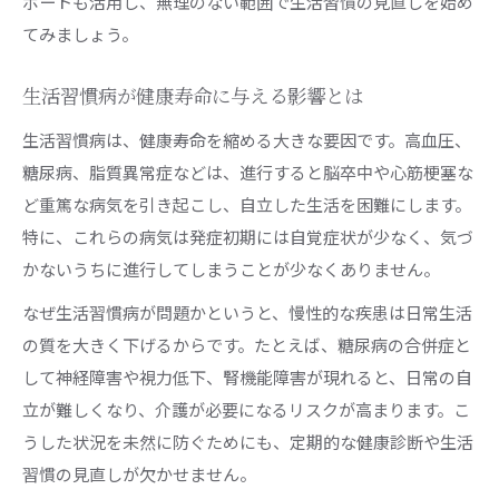
ポートも活用し、無理のない範囲で生活習慣の見直しを始め
てみましょう。
生活習慣病が健康寿命に与える影響とは
生活習慣病は、健康寿命を縮める大きな要因です。高血圧、
糖尿病、脂質異常症などは、進行すると脳卒中や心筋梗塞な
ど重篤な病気を引き起こし、自立した生活を困難にします。
特に、これらの病気は発症初期には自覚症状が少なく、気づ
かないうちに進行してしまうことが少なくありません。
なぜ生活習慣病が問題かというと、慢性的な疾患は日常生活
の質を大きく下げるからです。たとえば、糖尿病の合併症と
して神経障害や視力低下、腎機能障害が現れると、日常の自
立が難しくなり、介護が必要になるリスクが高まります。こ
うした状況を未然に防ぐためにも、定期的な健康診断や生活
習慣の見直しが欠かせません。