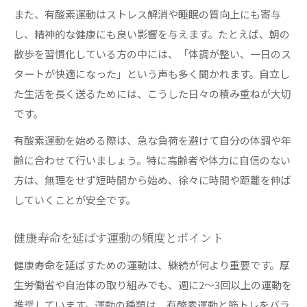
また、有酸素運動はストレス解消や睡眠の質向上にも寄与
し、精神的な健康にも良い影響を与えます。たとえば、朝の
散歩を習慣化している方の中には、「体調が整い、一日のス
タートが快適になった」という声も多く聞かれます。自立し
た生活を長く送るためには、こうした日々の積み重ねが大切
です。
有酸素運動を始める際は、急な負荷を避けて自分の体調や年
齢に合わせて行いましょう。特に高齢者や体力に自信のない
方は、無理をせず短時間から始め、徐々に時間や距離を伸ば
していくことが安全です。
健康寿命を延ばす運動の頻度とポイント
健康寿命を延ばすための運動は、継続が何より重要です。厚
生労働省や自治体の取り組みでも、週に2〜3回以上の運動を
推奨しています。運動の種類は、有酸素運動と筋トレをバラ