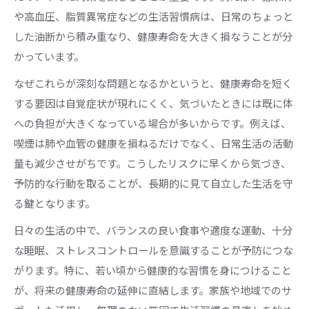
や高血圧、脂質異常症などの生活習慣病は、日常のちょっと
した油断から積み重なり、健康寿命を大きく損なうことが分
かっています。
なぜこれらが深刻な問題となるかというと、健康寿命を短く
する要因は自覚症状が現れにくく、気づいたときには既に体
への負担が大きくなっている場合が多いからです。例えば、
喫煙は肺や血管の健康を損ねるだけでなく、日常生活の活動
量も減少させがちです。こうしたリスクに早くから気づき、
予防的な行動を取ることが、長期的に見て自立した生活を守
る鍵となります。
日々の生活の中で、バランスの良い食事や適度な運動、十分
な睡眠、ストレスコントロールを意識することが予防につな
がります。特に、若い頃から健康的な習慣を身につけること
が、将来の健康寿命の延伸に直結します。家族や地域でのサ