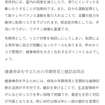
具体的には、室内の段差を減らしたり、滑りにくいマットを
敷いたりすることが効果的です。また、日々の運動習慣とし
て筋トレやバランス運動を取り入れることで、足腰の筋力を
維持し転倒リスクを下げられます。感染症対策としては、手
洗いやうがい、ワクチン接種も重要です。
失敗例として、リスク対策を後回しにしてしまい、転倒によ
る骨折後に自立が困難になったケースもあります。早めのリ
スク管理が、健康寿命を大きく左右するポイントとなるでし
ょう。
健康寿命を守るための早期発見と健診活用法
健康寿命を守るためには、病気の早期発見と定期的な健康診
断の活用が不可欠です。健診を受けることで、生活習慣病や
がんなどのリスクを早い段階で把握でき、重症化を防ぐ対応
が可能となります。特に40代以降は年に一度の健診を習慣化