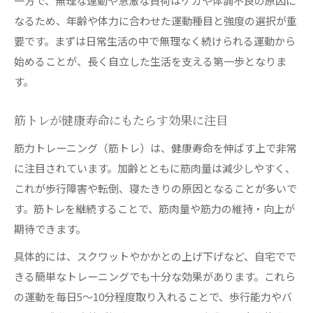
一方で、無理な運動や急激な負荷はケガや体調不良の原因に
なるため、年齢や体力に合わせた運動種目と強度の選択が重
要です。まずは日常生活の中で無理なく続けられる運動から
始めることが、長く自立した生活を支える第一歩となりま
す。
筋トレが健康寿命にもたらす効果に注目
筋力トレーニング（筋トレ）は、健康寿命を伸ばす上で非常
に注目されています。加齢とともに筋肉量は減少しやすく、
これが歩行障害や転倒、寝たきりの原因となることが多いで
す。筋トレを継続することで、筋肉量や筋力の維持・向上が
期待できます。
具体的には、スクワットやかかとの上げ下げなど、自宅でで
きる簡単なトレーニングでも十分な効果があります。これら
の運動を毎日5〜10分程度取り入れることで、歩行能力やバ