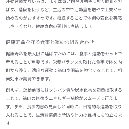
運動習慣がない方は、まずは買い物や通勤時に歩く距離を伸
ばす、階段を使うなど、生活の中で活動量を増やす工夫から
始めるのがおすすめです。継続することで体調の変化を実感
しやすくなり、健康寿命の延伸に直結します。
健康寿命を守る食事と運動の組み合わせ
健康寿命を最大限に延ばすためには、食事と運動をセットで
考えることが重要です。栄養バランスの取れた食事で体を内
側から整え、適度な運動で筋肉や関節を強化することで、相
乗効果が期待できます。
例えば、運動前後にはタンパク質や炭水化物を適量摂取する
ことで、筋肉の修復やエネルギー補給がスムーズに行えま
す。また、食事内容の見直しと同時に、日常的な運動を取り
入れることで、生活習慣病の予防や体力の維持にも役立ちま
す。