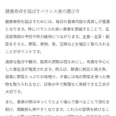
健康寿命を延ばすバランス食の選び方
健康寿命を延ばすためには、毎日の食事内容の見直しが重要
となります。特にバランスの良い食事を意識することで、生
活習慣病の予防や体力維持につながります。主食・主菜・副
菜をそろえ、野菜、果物、魚、豆類などを幅広く取り入れる
ことがポイントです。
過度な塩分や糖分、脂質の摂取は控えめにし、和食を中心と
した食生活が推奨されます。例えば、朝食に納豆と焼き魚、
昼食に野菜たっぷりの味噌汁、夕食には旬の野菜を使った煮
物を取り入れるなど、日常の中で無理なく実践できる工夫が
大切です。
また、食事の際はゆっくりとよく噛んで食べることで消化を
助け、満腹感も得やすくなります。これらの習慣を続けるこ