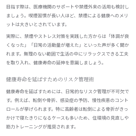
目指す際は、医療機関のサポートや禁煙外来の活用も検討し
ましょう。喫煙習慣が長い人ほど、禁煙による健康へのメリ
ットは大きいとされています。
実際に、禁煙やストレス対策を実践した方からは「体調が良
くなった」「日常の活動量が増えた」といった声が多く聞か
れます。無理のない範囲で生活の中にリラックスできる工夫
を取り入れ、健康寿命の延伸を意識しましょう。
健康寿命を延ばすためのリスク管理術
健康寿命を延ばすためには、日常的なリスク管理が不可欠で
す。例えば、転倒や骨折、感染症の予防、慢性疾患のコント
ロールが挙げられます。特に高齢者は転倒による骨折がきっ
かけで寝たきりになるケースも多いため、住環境の見直しや
筋力トレーニングが推奨されます。