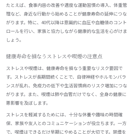
たとえば、食事内容の改善や適度な運動習慣の導入、体重管
理など、身近な行動から始めることが健康寿命の延伸につな
がります。特に、40代以降は意識的に血圧や血糖値のコント
ロールを行い、家族と協力しながら健康的な生活を心がけま
しょう。
健康寿命を損なうストレスや喫煙の注意点
ストレスや喫煙は、健康寿命を損なう重要なリスク要因で
す。ストレスが長期間続くことで、自律神経やホルモンバラ
ンスが乱れ、免疫力の低下や生活習慣病のリスク増加につな
がります。また、喫煙は肺や血管だけでなく、全身の健康に
悪影響を及ぼします。
ストレスを軽減するためには、十分な休養や趣味の時間確
保、家族や友人とのコミュニケーションが役立ちます。一方
で、喫煙はできるだけ早期にやめることが大切です。禁煙を