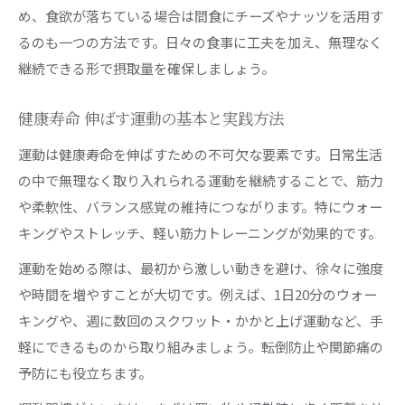
め、食欲が落ちている場合は間食にチーズやナッツを活用す
るのも一つの方法です。日々の食事に工夫を加え、無理なく
継続できる形で摂取量を確保しましょう。
健康寿命 伸ばす運動の基本と実践方法
運動は健康寿命を伸ばすための不可欠な要素です。日常生活
の中で無理なく取り入れられる運動を継続することで、筋力
や柔軟性、バランス感覚の維持につながります。特にウォー
キングやストレッチ、軽い筋力トレーニングが効果的です。
運動を始める際は、最初から激しい動きを避け、徐々に強度
や時間を増やすことが大切です。例えば、1日20分のウォー
キングや、週に数回のスクワット・かかと上げ運動など、手
軽にできるものから取り組みましょう。転倒防止や関節痛の
予防にも役立ちます。