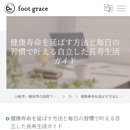
健康寿命を延ばす方法と毎日の
習慣で叶える自立した長寿生活
ガイド
川崎市・横浜市の訪問フットケア｜足と爪のお手入れ屋さん foot grace
コラム
健康寿命を延ばす方法と毎日の習慣で叶える自立した長寿生活ガイド
健康寿命を延ばす方法と毎日の習慣で叶える自
立した長寿生活ガイド