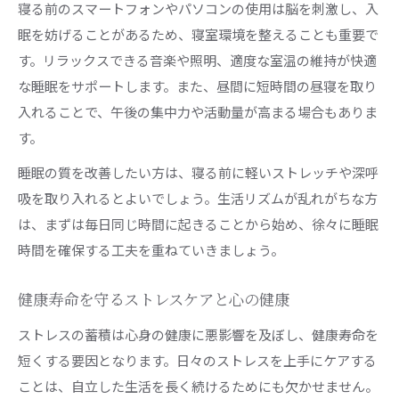
寝る前のスマートフォンやパソコンの使用は脳を刺激し、入
眠を妨げることがあるため、寝室環境を整えることも重要で
す。リラックスできる音楽や照明、適度な室温の維持が快適
な睡眠をサポートします。また、昼間に短時間の昼寝を取り
入れることで、午後の集中力や活動量が高まる場合もありま
す。
睡眠の質を改善したい方は、寝る前に軽いストレッチや深呼
吸を取り入れるとよいでしょう。生活リズムが乱れがちな方
は、まずは毎日同じ時間に起きることから始め、徐々に睡眠
時間を確保する工夫を重ねていきましょう。
健康寿命を守るストレスケアと心の健康
ストレスの蓄積は心身の健康に悪影響を及ぼし、健康寿命を
短くする要因となります。日々のストレスを上手にケアする
ことは、自立した生活を長く続けるためにも欠かせません。