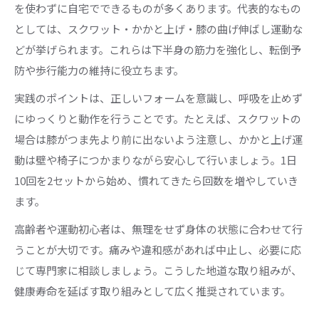
を使わずに自宅でできるものが多くあります。代表的なもの
としては、スクワット・かかと上げ・膝の曲げ伸ばし運動な
どが挙げられます。これらは下半身の筋力を強化し、転倒予
防や歩行能力の維持に役立ちます。
実践のポイントは、正しいフォームを意識し、呼吸を止めず
にゆっくりと動作を行うことです。たとえば、スクワットの
場合は膝がつま先より前に出ないよう注意し、かかと上げ運
動は壁や椅子につかまりながら安心して行いましょう。1日
10回を2セットから始め、慣れてきたら回数を増やしていき
ます。
高齢者や運動初心者は、無理をせず身体の状態に合わせて行
うことが大切です。痛みや違和感があれば中止し、必要に応
じて専門家に相談しましょう。こうした地道な取り組みが、
健康寿命を延ばす取り組みとして広く推奨されています。