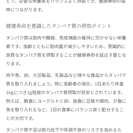
とで、必要な栄養素をバランスよく摂取でき、健康寿命の延
伸につながります。
健康寿命を意識したタンパク質の摂取ポイント
タンパク質は筋肉や臓器、免疫機能の維持に欠かせない栄養
素です。加齢とともに筋肉量が減少しやすいため、意識的に
良質なタンパク質を摂取することが健康寿命を延ばす要とな
ります。
肉や魚、卵、大豆製品、乳製品など様々な食品からタンパク
質を取り入れましょう。特に高齢者の場合、1日あたり体重
1kgにつき1g程度のタンパク質摂取が目安とされています。
例えば、朝食にヨーグルトと卵、昼食に豆腐や鶏肉、夕食に
魚を取り入れるなど、1日の食事にバランス良く配分するこ
とが大切です。
タンパク質不足は筋力低下や体調不良のリスクを高めるた