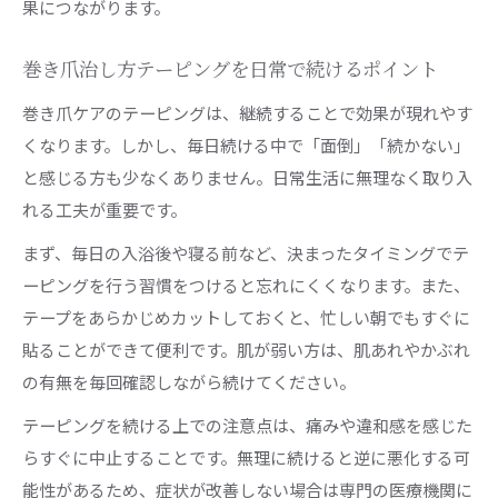
果につながります。
巻き爪治し方テーピングを日常で続けるポイント
巻き爪ケアのテーピングは、継続することで効果が現れやす
くなります。しかし、毎日続ける中で「面倒」「続かない」
と感じる方も少なくありません。日常生活に無理なく取り入
れる工夫が重要です。
まず、毎日の入浴後や寝る前など、決まったタイミングでテ
ーピングを行う習慣をつけると忘れにくくなります。また、
テープをあらかじめカットしておくと、忙しい朝でもすぐに
貼ることができて便利です。肌が弱い方は、肌あれやかぶれ
の有無を毎回確認しながら続けてください。
テーピングを続ける上での注意点は、痛みや違和感を感じた
らすぐに中止することです。無理に続けると逆に悪化する可
能性があるため、症状が改善しない場合は専門の医療機関に