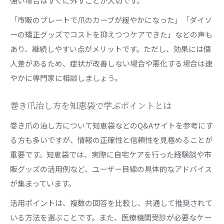
強い場合はすぐに外すことが大切です。
「市販のプレートで爪のカーブが緩やかになった」「ダイソ
ーの矯正グッズでコストを抑えつつケアできた」などの声も
あり、継続しやすい点がメリットです。ただし、効果には個
人差があるため、症状が改善しない場合や悪化する場合は速
やかに専門家に相談しましょう。
巻き爪治し方を知恵袋で学ぶポイントとは
巻き爪の治し方について知恵袋などのQ&Aサイトを参考にす
る方も多いですが、情報の正確性と信頼性を見極めることが
重要です。知恵袋では、実際に自宅ケアを行った経験談や市
販グッズの活用例など、ユーザー目線の具体的なアドバイス
が集まっています。
活用ポイントは、複数の回答を比較し、共通して推奨されて
いる方法を選ぶことです。また、医療機関受診が必要なケー