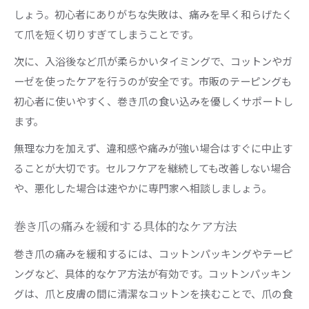
しょう。初心者にありがちな失敗は、痛みを早く和らげたく
て爪を短く切りすぎてしまうことです。
次に、入浴後など爪が柔らかいタイミングで、コットンやガ
ーゼを使ったケアを行うのが安全です。市販のテーピングも
初心者に使いやすく、巻き爪の食い込みを優しくサポートし
ます。
無理な力を加えず、違和感や痛みが強い場合はすぐに中止す
ることが大切です。セルフケアを継続しても改善しない場合
や、悪化した場合は速やかに専門家へ相談しましょう。
巻き爪の痛みを緩和する具体的なケア方法
巻き爪の痛みを緩和するには、コットンパッキングやテーピ
ングなど、具体的なケア方法が有効です。コットンパッキン
グは、爪と皮膚の間に清潔なコットンを挟むことで、爪の食