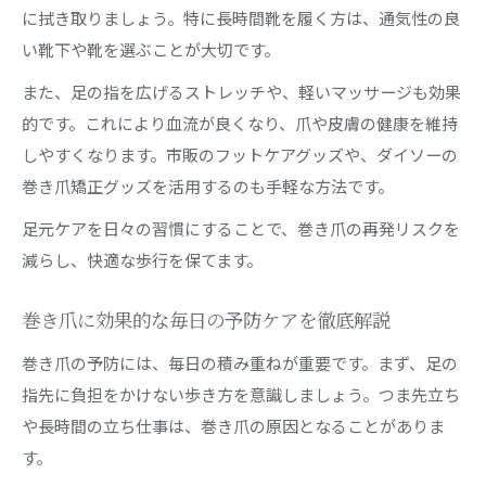
に拭き取りましょう。特に長時間靴を履く方は、通気性の良
い靴下や靴を選ぶことが大切です。
また、足の指を広げるストレッチや、軽いマッサージも効果
的です。これにより血流が良くなり、爪や皮膚の健康を維持
しやすくなります。市販のフットケアグッズや、ダイソーの
巻き爪矯正グッズを活用するのも手軽な方法です。
足元ケアを日々の習慣にすることで、巻き爪の再発リスクを
減らし、快適な歩行を保てます。
巻き爪に効果的な毎日の予防ケアを徹底解説
巻き爪の予防には、毎日の積み重ねが重要です。まず、足の
指先に負担をかけない歩き方を意識しましょう。つま先立ち
や長時間の立ち仕事は、巻き爪の原因となることがありま
す。