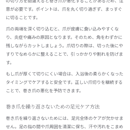
の切り方を間違えると巻き爪が悪化することがあるため、注
意が必要です。ポイントは、爪を丸く切り過ぎず、まっすぐ
に切ることです。
爪の両端を深く切り込むと、爪が皮膚に食い込みやすくな
り、炎症や痛みの原因となります。そのため、角をわずかに
残しながらカットしましょう。爪切りの際は、切った後にや
すりでなめらかに整えることで、引っかかりや割れを防げま
す。
もし爪が厚くて切りにくい場合は、入浴後の柔らかくなった
タイミングでケアすると安全です。正しい爪切りを継続する
ことで、巻き爪の悪化を予防できます。
巻き爪を繰り返さないための足元ケア方法
巻き爪を繰り返さないためには、足元全体のケアが欠かせま
せん。足の指の間や爪周囲を清潔に保ち、汗や汚れをこまめ