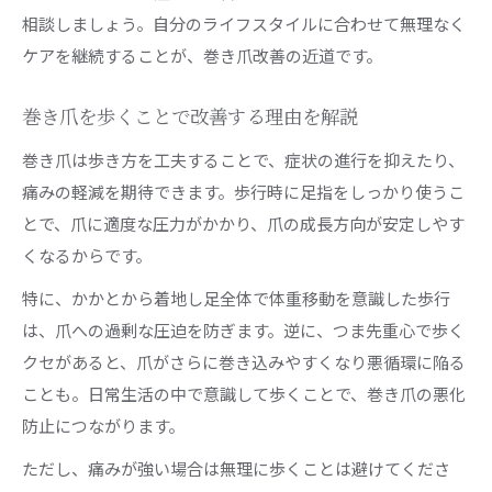
相談しましょう。自分のライフスタイルに合わせて無理なく
ケアを継続することが、巻き爪改善の近道です。
巻き爪を歩くことで改善する理由を解説
巻き爪は歩き方を工夫することで、症状の進行を抑えたり、
痛みの軽減を期待できます。歩行時に足指をしっかり使うこ
とで、爪に適度な圧力がかかり、爪の成長方向が安定しやす
くなるからです。
特に、かかとから着地し足全体で体重移動を意識した歩行
は、爪への過剰な圧迫を防ぎます。逆に、つま先重心で歩く
クセがあると、爪がさらに巻き込みやすくなり悪循環に陥る
ことも。日常生活の中で意識して歩くことで、巻き爪の悪化
防止につながります。
ただし、痛みが強い場合は無理に歩くことは避けてくださ