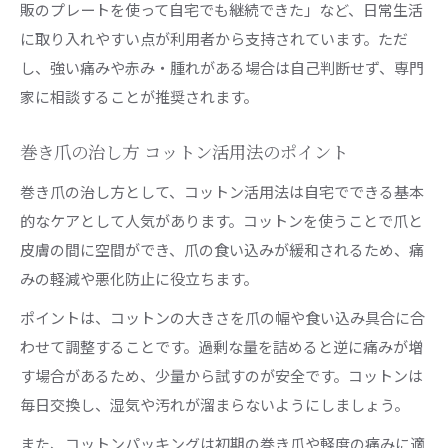
販のプレートを使って自宅でも継続できた」など、日常生活
に取り入れやすい点が利用者から支持されています。ただ
し、強い痛みや赤み・腫れがある場合は自己判断せず、専門
家に相談することが推奨されます。
巻き爪の治し方 コットン活用法のポイント
巻き爪の治し方として、コットン活用法は自宅でできる基本
的なケアとして人気があります。コットンを使うことで爪と
皮膚の間に空間ができ、爪の食い込みが緩和されるため、痛
みの軽減や悪化防止に役立ちます。
ポイントは、コットンの大きさを爪の幅や食い込み具合に合
わせて調整することです。過剰な量を詰めると逆に痛みが増
す場合があるため、少量から試すのが安全です。コットンは
毎日交換し、湿気や汚れが溜まらないようにしましょう。
また、コットンパッキングは初期の巻き爪や軽度の痛みに適