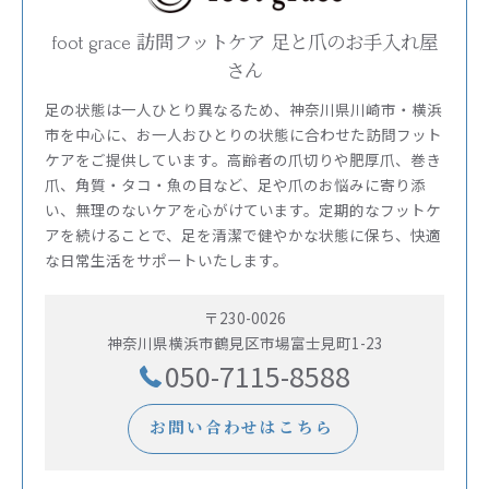
foot grace 訪問フットケア 足と爪のお手入れ屋
さん
足の状態は一人ひとり異なるため、神奈川県川崎市・横浜
市を中心に、お一人おひとりの状態に合わせた訪問フット
ケアをご提供しています。高齢者の爪切りや肥厚爪、巻き
爪、角質・タコ・魚の目など、足や爪のお悩みに寄り添
い、無理のないケアを心がけています。定期的なフットケ
アを続けることで、足を清潔で健やかな状態に保ち、快適
な日常生活をサポートいたします。
〒230-0026
神奈川県横浜市鶴見区市場富士見町1-23
050-7115-8588
お問い合わせはこちら