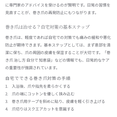
巻き爪ケアを日常に取り入れる具体的な方法
に専門家のアドバイスを受けるのが賢明です。日常の習慣を
巻き爪自然に治った体験から学ぶ予防ポイント
見直すことが、巻き爪の再発防止にもつながります。
巻き爪は治せる？自宅対策の基本ステップ
巻き爪は、軽度であれば自宅での対策でも痛みの緩和や悪化
防止が期待できます。基本ステップとしては、まず患部を清
潔に保ち、爪の周囲の皮膚を保湿することが大切です。「巻
き爪 治し方 自分で 知恵袋」などの情報でも、日常的なケア
の重要性が強調されています。
自宅でできる巻き爪対策の手順
入浴後、爪や指先を柔らかくする
爪の端にコットンを優しく挟み込む
巻き爪用テープを斜めに貼り、皮膚を軽く引き上げる
爪切りはスクエアカットを意識する