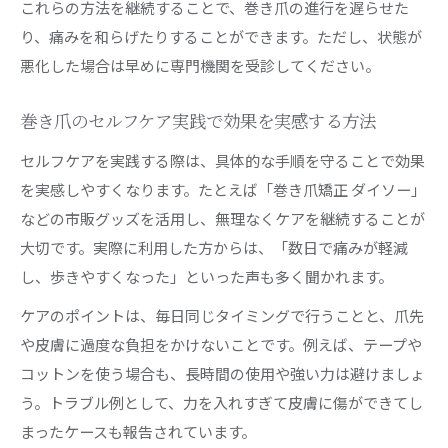
これらの方法を継続することで、巻き爪の進行を遅らせた
り、痛みを和らげたりすることができます。ただし、状態が
悪化した場合は早めに専門機関を受診してください。
巻き爪のセルフケア実践で効果を実感する方法
セルフケアを実践する際は、具体的な手順を守ることで効果
を実感しやすくなります。たとえば「巻き爪矯正 ダイソー」
などの市販グッズを活用し、無理なくケアを継続することが
大切です。実際に利用した方からは、「数日で痛みが軽減
し、歩きやすくなった」といった声も多く聞かれます。
ケアのポイントは、毎日同じタイミングで行うことと、爪先
や皮膚に過度な負担をかけないことです。例えば、テープや
コットンを使う場合も、長時間の使用や強い力は避けましょ
う。トラブル例として、力を入れすぎて皮膚に傷ができてし
まったケースも報告されています。