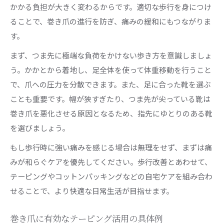
かかる負担が大きく変わるからです。適切な歩行を身につけ
ることで、巻き爪の進行を防ぎ、痛みの緩和にもつながりま
す。
まず、つま先に極端な負荷をかけない歩き方を意識しましょ
う。かかとから着地し、足全体を使って体重移動を行うこと
で、爪への圧力を分散できます。また、足に合った靴を選ぶ
ことも重要です。幅が狭すぎたり、つま先が尖っている靴は
巻き爪を悪化させる原因となるため、指先にゆとりのある靴
を選びましょう。
もし歩行時に強い痛みを感じる場合は無理をせず、まずは痛
みが和らぐケアを優先してください。歩行改善とあわせて、
テーピングやコットンパッキングなどの自宅ケアを組み合わ
せることで、より快適な日常生活が目指せます。
巻き爪に有効なテーピング活用の具体例