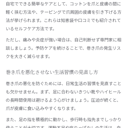
自宅でできる簡単なケアとして、コットンを爪と皮膚の間に
軽く挟む方法や、テーピングで爪周囲の皮膚を引き下げる方
法が挙げられます。これらは知恵袋や口コミでも紹介されて
いるセルフケア方法です。
ただし、痛みや炎症が強い場合は、自己判断せず専門家に相
談しましょう。予防ケアを続けることで、巻き爪の発生リス
クを大きく減らせます。
巻き爪を悪化させない生活習慣の見直し方
巻き爪の悪化を防ぐためには、日常生活の習慣を見直すこと
も欠かせません。まず、足に合わないきつい靴やハイヒール
の長時間使用は避けるよう心がけましょう。圧迫が続くと、
爪が皮膚に食い込みやすくなります。
また、足の指を積極的に動かし、歩行時も指先までしっかり
使うことが大切です。運動不足や座りっぱなしの生活は、血