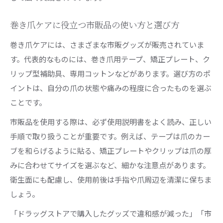
巻き爪ケアに役立つ市販品の使い方と選び方
巻き爪ケアには、さまざまな市販グッズが販売されていま
す。代表的なものには、巻き爪用テープ、矯正プレート、ク
リップ型補助具、専用コットンなどがあります。選び方のポ
イントは、自分の爪の状態や痛みの程度に合ったものを選ぶ
ことです。
市販品を使用する際は、必ず使用説明書をよく読み、正しい
手順で取り扱うことが重要です。例えば、テープは爪のカー
ブを和らげるように貼る、矯正プレートやクリップは爪の厚
みに合わせてサイズを選ぶなど、細かな注意点があります。
衛生面にも配慮し、使用前後は手指や爪周辺を清潔に保ちま
しょう。
「ドラッグストアで購入したグッズで違和感が減った」「市