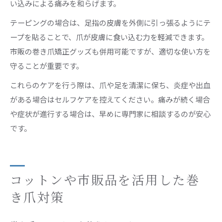
い込みによる痛みを和らげます。
テーピングの場合は、足指の皮膚を外側に引っ張るようにテ
ープを貼ることで、爪が皮膚に食い込む力を軽減できます。
市販の巻き爪矯正グッズも併用可能ですが、適切な使い方を
守ることが重要です。
これらのケアを行う際は、爪や足を清潔に保ち、炎症や出血
がある場合はセルフケアを控えてください。痛みが続く場合
や症状が進行する場合は、早めに専門家に相談するのが安心
です。
コットンや市販品を活用した巻
き爪対策