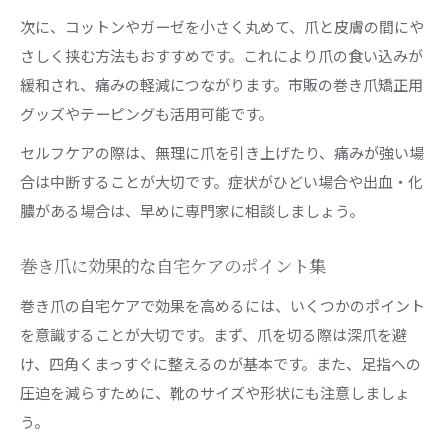
次に、コットンやガーゼを小さく丸めて、爪と皮膚の間にや
さしく挟む方法もおすすめです。これにより爪の食い込みが
緩和され、痛みの軽減につながります。市販の巻き爪矯正用
グッズやテーピングも活用可能です。
セルフケアの際は、無理に爪を引き上げたり、痛みが強い場
合は中断することが大切です。症状がひどい場合や出血・化
膿がある場合は、早めに専門家に相談しましょう。
巻き爪に効果的な自宅ケアのポイント集
巻き爪の自宅ケアで効果を高めるには、いくつかのポイント
を意識することが大切です。まず、爪を切る際は深爪を避
け、四角くまっすぐに整えるのが基本です。また、足指への
圧迫を減らすために、靴のサイズや形状にも注意しましょ
う。