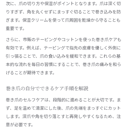
次に、爪の切り方や保湿がポイントとなります。爪は深く切
りすぎず、角を丸くせずにまっすぐ切ることで巻き込みを防
ぎます。保湿クリームを使って爪周囲を乾燥から守ることも
重要です。
さらに、市販のテーピングやコットンを使った巻き爪ケアも
有効です。例えば、テーピングで指先の皮膚を優しく外側に
引っ張ることで、爪の食い込みを緩和できます。これらの基
本的な流れを毎日の習慣にすることで、巻き爪の痛みを和ら
げることが期待できます。
巻き爪の自分でできるケア手順を解説
巻き爪のセルフケアは、段階的に進めることが大切です。ま
ず、足を温めて清潔にした後、爪の先端をまっすぐにカット
します。深爪や角を切り落とすと再発しやすくなるため、注
意が必要です。