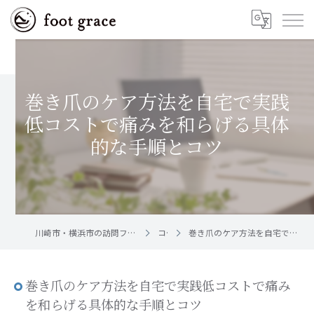
巻き爪のケア方法を自宅で実践
低コストで痛みを和らげる具体
的な手順とコツ
川崎市・横浜市の訪問フットケア｜足と爪のお手入れ屋さん foot grace
コラム
巻き爪のケア方法を自宅で実践低コストで痛みを和らげる具体的な手順とコツ
巻き爪のケア方法を自宅で実践低コストで痛み
を和らげる具体的な手順とコツ