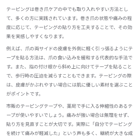
テーピングは巻き爪ケアの中でも取り入れやすい方法とし
て、多くの方に実践されています。巻き爪の状態や痛みの程
度に応じて、テーピングの貼り方を工夫することで、その効
果を実感しやすくなります。
例えば、爪の両サイドの皮膚を外側に軽く引っ張るようにテ
ープを貼る方法は、爪の食い込みを緩和する代表的な手法で
す。また、指の付け根から斜め上に向けてテープを貼ること
で、歩行時の圧迫を減らすこともできます。テーピングの際
は、皮膚がかぶれやすい場合には肌に優しい素材を選ぶこと
がポイントです。
市販のテーピングテープや、薬局で手に入る伸縮性のあるテ
ープが使いやすいでしょう。痛みが強い場合は無理をせず、
貼り方を見直すことが大切です。実際に「自分でテーピング
を続けて痛みが軽減した」という声も多く、継続が大きな成