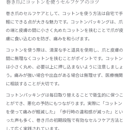
巻き爪にコットンを使うセルフケアのコツ
巻き爪のセルフケアとして、コットンを使う方法は自宅で手
軽にできる点が大きな魅力です。コットンパッキングは、爪
の端と皮膚の間に小さく丸めたコットンを挟むことで爪が皮
膚に食い込むのを防ぎ、痛みを和らげます。
コットンを使う際は、清潔な手と道具を使用し、爪と皮膚の
間に無理なくコットンを挟むことがポイントです。コットン
は小さく丸め、必要以上に押し込まないように注意しましょ
う。痛みが強い場合や出血がある場合は無理せず、医療機関
に相談することが大切です。
コットンパッキングは毎日取り替えることで衛生的に保つこ
とができ、悪化の予防にもつながります。実際に「コットン
を使って痛みが軽減した」「歩行時の違和感が減った」とい
った声も多く、巻き爪の初期段階で有効なセルフケア方法と
して広く実践されています。