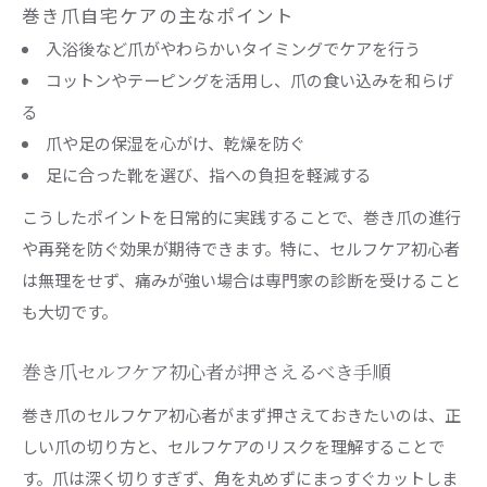
巻き爪自宅ケアの主なポイント
入浴後など爪がやわらかいタイミングでケアを行う
コットンやテーピングを活用し、爪の食い込みを和らげ
る
爪や足の保湿を心がけ、乾燥を防ぐ
足に合った靴を選び、指への負担を軽減する
こうしたポイントを日常的に実践することで、巻き爪の進行
や再発を防ぐ効果が期待できます。特に、セルフケア初心者
は無理をせず、痛みが強い場合は専門家の診断を受けること
も大切です。
巻き爪セルフケア初心者が押さえるべき手順
巻き爪のセルフケア初心者がまず押さえておきたいのは、正
しい爪の切り方と、セルフケアのリスクを理解することで
す。爪は深く切りすぎず、角を丸めずにまっすぐカットしま