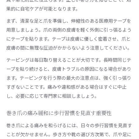
果的に自宅ケアが可能となります。
まず、清潔な足と爪を準備し、伸縮性のある医療用テープを
用意しましょう。爪の両側の皮膚を軽く外側に引っ張るよう
にテープを貼ります。テープは皮膚に優しく密着させ、爪と
皮膚の間に無理な圧迫がかからないよう注意してください。
テーピングは毎日取り替えることが大切です。長時間同じテ
ープを貼り続けると、皮膚トラブルの原因になる場合があり
ます。テーピングを行う際の最大の注意点は、強く引っ張り
すぎないことです。痛みや違和感がある場合はすぐに中止
し、必要に応じて専門家に相談しましょう。
巻き爪の痛み緩和に歩行習慣を見直す重要性
巻き爪による痛みを和らげるには、日々の歩行習慣を見直す
ことが欠かせません。歩き方や靴の選び方次第で、爪や足に