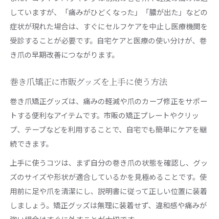
していますが、「痛みがひどくなった」「膿が出た」などの
症状が現れた場合は、すぐにセルフケアを中止し医療機関を
受診することが必要です。自宅ケアと医療の使い分けが、巻
き爪の早期改善につながります。
巻き爪矯正に市販グッズを上手に使う方法
巻き爪矯正グッズは、痛みの軽減や爪のカーブ修正をサポー
トする便利なアイテムです。市販の矯正プレートやクリッ
プ、テープなどを利用することで、自宅でも簡単にケアを継
続できます。
上手に使うコツは、まず自分の巻き爪の状態を確認し、グッ
ズのサイズや形状が適合しているかを見極めることです。使
用前に足や爪を清潔にし、説明書に従って正しい位置に装着
しましょう。矯正グッズは無理に装着せず、違和感や痛みが